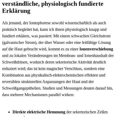
verständliche, physiologisch fundierte
Erklärung
Als‍ jemand, der Iontophorese sowohl wissenschaftlich als auch
praktisch begleitet hat, ‍kann⁢ ich ihnen physiologisch ⁢knapp ‌und
fundiert erklären, ​was passiert: Mit einem schwachen Gleichstrom
(galvanischer Strom), der über Wasser oder eine leitfähige Lösung⁤
auf die Haut gebracht wird, kommt ​es zu einer
Ionenverschiebung
​
und zu lokalen⁣ Veränderungen im Membran- ‍und Ionenhaushalt der
Schweißdrüsen, wodurch deren sekretorische Aktivität deutlich
reduziert wird; das​ ist kein magischer Verschluss, sondern ‍eine
Kombination aus physikalisch-elektrochemischen effekten ⁢und
reversiblen⁤ strukturellen‍ Anpassungen der⁣ Haut und der
Schweißgangepithelien. Studien und Messungen deuten‌ darauf ⁤hin,
dass mehrere Mechanismen parallel wirken:
⁣ ‌ ​
Direkte elektrische Hemmung
der sekretorischen Zellen⁣