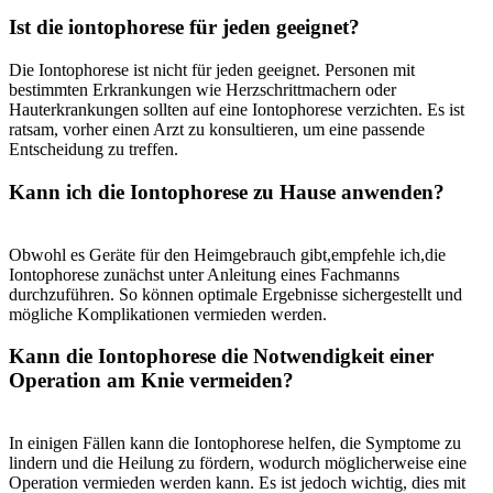
Ist die iontophorese für jeden geeignet?
Die Iontophorese ist nicht für jeden geeignet. Personen‌ mit ​
bestimmten Erkrankungen⁣ wie Herzschrittmachern oder
Hauterkrankungen‍ sollten auf eine Iontophorese verzichten. Es ist
ratsam, vorher ‍einen Arzt zu‌ konsultieren, um ‌eine passende
Entscheidung zu⁣ treffen.
Kann ich die Iontophorese zu Hause anwenden?
Obwohl‍ es Geräte für den Heimgebrauch gibt,empfehle ich,die
Iontophorese zunächst unter Anleitung eines ​Fachmanns
durchzuführen.‌ So können optimale Ergebnisse sichergestellt und‍
mögliche Komplikationen vermieden werden.
Kann die⁢ Iontophorese die Notwendigkeit einer
Operation am Knie ⁢vermeiden?
In einigen ‍Fällen kann die Iontophorese helfen, die Symptome zu
lindern und⁢ die Heilung zu fördern, wodurch möglicherweise eine
Operation vermieden werden kann. Es ist jedoch wichtig, dies⁤ mit⁢