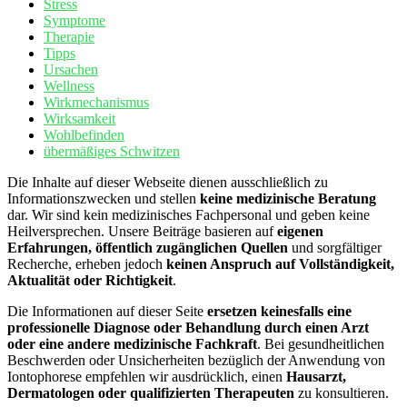
Stress
Symptome
Therapie
Tipps
Ursachen
Wellness
Wirkmechanismus
Wirksamkeit
Wohlbefinden
übermäßiges Schwitzen
Die Inhalte auf dieser Webseite dienen ausschließlich zu
Informationszwecken und stellen
keine medizinische Beratung
dar. Wir sind kein medizinisches Fachpersonal und geben keine
Heilversprechen. Unsere Beiträge basieren auf
eigenen
Erfahrungen, öffentlich zugänglichen Quellen
und sorgfältiger
Recherche, erheben jedoch
keinen Anspruch auf Vollständigkeit,
Aktualität oder Richtigkeit
.
Die Informationen auf dieser Seite
ersetzen keinesfalls eine
professionelle Diagnose oder Behandlung durch einen Arzt
oder eine andere medizinische Fachkraft
. Bei gesundheitlichen
Beschwerden oder Unsicherheiten bezüglich der Anwendung von
Iontophorese empfehlen wir ausdrücklich, einen
Hausarzt,
Dermatologen oder qualifizierten Therapeuten
zu konsultieren.