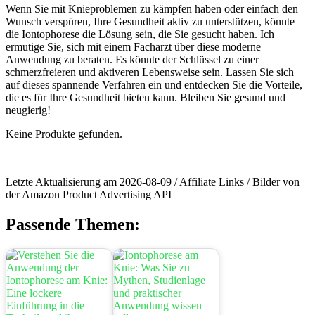
Wenn Sie mit Knieproblemen zu kämpfen ‌haben⁤ oder‍ einfach den
⁢Wunsch verspüren, Ihre Gesundheit aktiv zu ⁢unterstützen, könnte
die Iontophorese die ‍Lösung sein, ⁤die Sie gesucht haben. Ich
ermutige Sie, sich mit einem Facharzt über diese moderne⁢
Anwendung zu beraten. Es‍ könnte der Schlüssel zu einer⁢
schmerzfreieren und⁣ aktiveren Lebensweise sein. ⁢Lassen Sie sich
⁣auf dieses spannende Verfahren ein und entdecken Sie die Vorteile,
die‌ es für Ihre ‍Gesundheit bieten‍ kann. ⁣Bleiben ​Sie gesund⁢ und‌
neugierig!
Keine Produkte gefunden.
Letzte Aktualisierung am 2026-08-09 / Affiliate Links / Bilder von
der Amazon Product Advertising API
Passende Themen: