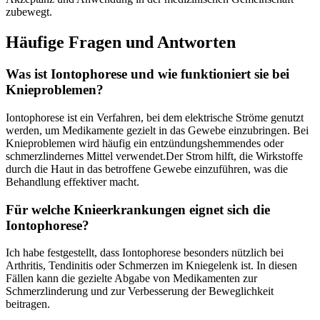
zubewegt.
Häufige Fragen ⁤und ​Antworten
Was ist Iontophorese und⁢ wie ‌funktioniert ⁢sie bei
Knieproblemen?
Iontophorese ist ein Verfahren, bei dem ‍elektrische ⁤Ströme‌ genutzt
werden, um Medikamente gezielt in das Gewebe einzubringen. ‍Bei
Knieproblemen wird häufig ein entzündungshemmendes oder⁣
schmerzlindernes​ Mittel verwendet.Der Strom hilft,⁤ die Wirkstoffe
durch‌ die⁢ Haut in das ‌betroffene Gewebe ‍einzuführen,⁢ was die⁣
Behandlung effektiver macht.
Für ‍welche Knieerkrankungen eignet ⁣sich ⁢die
Iontophorese?
Ich habe⁤ festgestellt, dass⁤ Iontophorese besonders nützlich⁣ bei
Arthritis, Tendinitis⁢ oder Schmerzen im Kniegelenk‌ ist. In​ diesen
⁢Fällen kann die ⁣gezielte Abgabe von Medikamenten ⁣zur
Schmerzlinderung und zur​ Verbesserung der Beweglichkeit
beitragen.