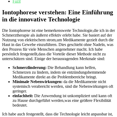
Fazit
Iontophorese verstehen: Eine Einführung
in ⁢die innovative Technologie
Die Iontophorese ist eine bemerkenswerte Technologie,die ‍ich in der
⁢Schmerztherapie als äußerst effektiv erlebt habe.‍ Sie basiert auf der
Nutzung von⁣ elektrischem strom,um ⁢Medikamente gezielt durch die
Haut in das Gewebe einzuführen. Dies geschieht ohne Nadeln, was
den Prozess für viele Menschen angenehmer macht. Ich habe
persönlich festgestellt,dass die Vorteile dieser Methode⁢ nicht zu
unterschätzen sind. Einige der herausragenden Merkmale sind:
Schmerzlinderung:
Die Behandlung kann helfen,
Schmerzen zu lindern,⁤ indem sie entzündungshemmende
Medikamente direkt⁢ an die Problembereiche bringt.
Minimale Nebenwirkungen:
da die⁣ Medikamente nicht
systemisch‌ verabreicht werden, sind die Nebenwirkungen oft
geringer.
einfachheit:
Die Anwendung ist unkompliziert und kann oft
zu Hause durchgeführt werden,was eine⁤ größere Flexibilität
bedeutet.
Ich habe auch festgestellt, dass ​die Technologie leicht anpassbar ist,