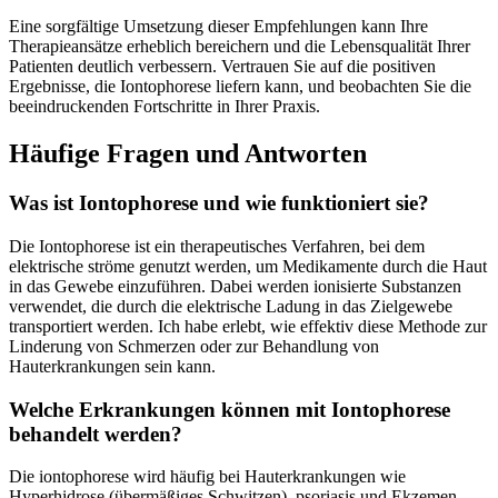
Eine sorgfältige Umsetzung dieser Empfehlungen kann Ihre
Therapieansätze erheblich bereichern und die Lebensqualität Ihrer
Patienten deutlich verbessern. Vertrauen Sie auf die positiven
‌Ergebnisse, die Iontophorese liefern kann, und beobachten Sie die
beeindruckenden Fortschritte⁤ in Ihrer Praxis.
Häufige Fragen und Antworten
Was ist Iontophorese und wie funktioniert sie?
Die Iontophorese ist ein therapeutisches Verfahren, bei dem
elektrische ströme genutzt werden, um Medikamente durch die Haut
​in das Gewebe einzuführen. Dabei werden ionisierte Substanzen
verwendet, die durch die elektrische Ladung in das Zielgewebe⁢
transportiert werden. Ich habe erlebt, wie effektiv diese Methode zur
Linderung ‌von Schmerzen oder zur⁣ Behandlung von
Hauterkrankungen sein kann.
Welche⁢ Erkrankungen können mit Iontophorese‍
behandelt werden?
Die iontophorese wird häufig bei Hauterkrankungen wie
Hyperhidrose (übermäßiges Schwitzen), psoriasis und Ekzemen