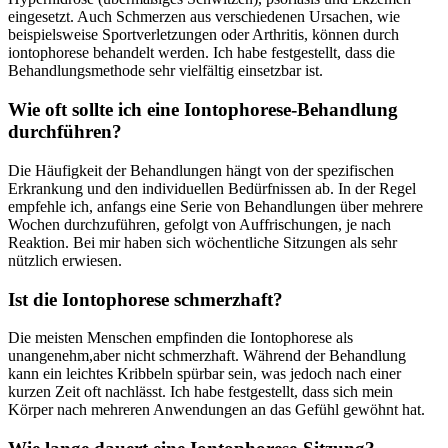
eingesetzt. Auch⁣ Schmerzen aus verschiedenen Ursachen, wie
beispielsweise Sportverletzungen oder Arthritis, können durch
iontophorese behandelt werden. Ich habe festgestellt, dass die
Behandlungsmethode sehr ⁤vielfältig einsetzbar ist.
Wie oft sollte ich eine Iontophorese-Behandlung
durchführen?
Die Häufigkeit der Behandlungen hängt von der spezifischen
Erkrankung und den individuellen Bedürfnissen ab. In der Regel
empfehle ich, anfangs eine Serie von Behandlungen⁢ über mehrere
Wochen durchzuführen, gefolgt von Auffrischungen, je nach
Reaktion. Bei mir haben sich wöchentliche Sitzungen als sehr
⁣nützlich erwiesen.
Ist die Iontophorese⁤ schmerzhaft?
Die meisten Menschen empfinden die Iontophorese als
unangenehm,aber nicht schmerzhaft. Während der Behandlung
kann ein leichtes Kribbeln spürbar sein,​ was jedoch nach‍ einer
kurzen Zeit oft nachlässt. ⁤Ich habe festgestellt, dass sich mein
Körper nach mehreren Anwendungen an das Gefühl gewöhnt hat.