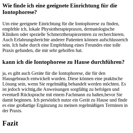
Wie finde ich eine geeignete Einrichtung für die
Iontophorese?
Um eine geeignete Einrichtung für die Iontophorese zu finden,
empfehle ‍ich, lokale Physiotherapiepraxen, dermatologische
Kliniken oder spezielle Schmerztherapiezentren zu recherchieren.⁤
Auch Erfahrungsberichte anderer Patienten können aufschlussreich
sein. Ich habe durch eine Empfehlung eines Freundes eine tolle
Praxis ⁢gefunden, die ‌mir sehr geholfen hat.
kann ich die Iontophorese zu‍ Hause durchführen?
ja, es⁤ gibt ⁤auch Geräte für die Iontophorese, die für den
Hausgebrauch entwickelt wurden. Diese können eine praktische
Lösung sein, wenn Sie regelmäßig behandelt werden möchten. Es
ist jedoch wichtig,die Anweisungen sorgfältig zu befolgen und
eventuell Rücksprache⁣ mit einem Fachmann zu halten,bevor Sie​
damit beginnen. Ich persönlich⁤ nutze ein⁤ Gerät zu Hause ‍und finde
es eine großartige Ergänzung zu meinen regelmäßigen Terminen in
der Praxis.
Fazit