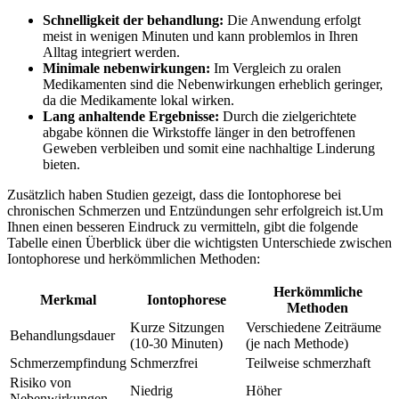
Schnelligkeit der behandlung:
Die Anwendung⁣ erfolgt
meist in wenigen Minuten und kann problemlos in Ihren
Alltag integriert werden.
Minimale nebenwirkungen:
Im Vergleich zu oralen
Medikamenten sind die Nebenwirkungen⁢ erheblich geringer,
da die Medikamente lokal wirken.
Lang anhaltende Ergebnisse:
Durch die zielgerichtete
abgabe können die Wirkstoffe länger in den betroffenen
Geweben verbleiben​ und somit eine nachhaltige Linderung⁤
bieten.
Zusätzlich haben Studien gezeigt, dass die Iontophorese bei
chronischen Schmerzen und Entzündungen sehr erfolgreich ist.Um
Ihnen einen besseren Eindruck zu vermitteln, ​gibt die folgende
Tabelle einen Überblick⁣ über die wichtigsten Unterschiede zwischen
Iontophorese und herkömmlichen Methoden:
Herkömmliche
Merkmal
Iontophorese
Methoden
Kurze Sitzungen
Verschiedene Zeiträume
Behandlungsdauer
(10-30 Minuten)
(je nach Methode)
Schmerzempfindung
Schmerzfrei
Teilweise schmerzhaft
Risiko von
Niedrig
Höher
Nebenwirkungen