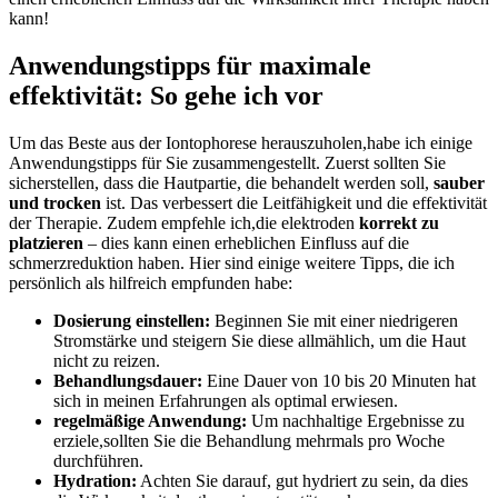
kann!
Anwendungstipps für maximale
effektivität: So gehe ich vor
Um ‍das Beste aus der Iontophorese herauszuholen,habe ich einige
Anwendungstipps für Sie zusammengestellt. Zuerst sollten Sie
sicherstellen, dass die Hautpartie, die behandelt werden soll,
sauber
und trocken
ist. Das verbessert die Leitfähigkeit und die effektivität
der Therapie. Zudem empfehle ich,die elektroden
korrekt zu
platzieren
– dies kann einen⁣ erheblichen Einfluss auf die
schmerzreduktion haben. Hier sind einige weitere Tipps, die ich
persönlich als hilfreich empfunden habe:
Dosierung einstellen:
Beginnen Sie mit einer niedrigeren
⁤Stromstärke und steigern Sie diese allmählich, um die​ Haut
nicht zu reizen.
Behandlungsdauer:
Eine Dauer von 10 bis 20 Minuten hat⁣
sich​ in meinen Erfahrungen⁢ als optimal erwiesen.
regelmäßige Anwendung:
Um nachhaltige Ergebnisse zu
erziele,sollten Sie die Behandlung mehrmals pro Woche
⁤durchführen.
Hydration:
Achten Sie darauf, gut hydriert zu sein, da dies