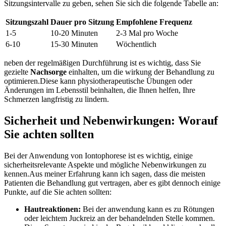
Sitzungsintervalle zu geben, sehen Sie sich die folgende Tabelle an:
Sitzungszahl
Dauer pro ‌Sitzung
Empfohlene Frequenz
1-5
10-20 Minuten
2-3 Mal pro Woche
6-10
15-30 Minuten
Wöchentlich
neben der regelmäßigen Durchführung ist es wichtig, dass Sie
gezielte
Nachsorge
einhalten, um die wirkung der Behandlung zu
optimieren.Diese kann physiotherapeutische Übungen oder
Änderungen im Lebensstil beinhalten, die Ihnen helfen, ⁢Ihre
Schmerzen langfristig zu lindern.
Sicherheit und Nebenwirkungen: Worauf
Sie achten sollten
Bei der Anwendung von Iontophorese ist es wichtig, einige
‍sicherheitsrelevante ‍Aspekte und mögliche ​Nebenwirkungen zu
kennen.Aus meiner Erfahrung⁢ kann ich sagen, dass die meisten
Patienten ‌die Behandlung ‌gut vertragen, ‍aber⁣ es gibt dennoch einige
Punkte, auf die Sie achten sollten:
Hautreaktionen:
⁣Bei der anwendung kann es⁢ zu Rötungen
oder leichtem Juckreiz an der behandelnden Stelle kommen.‍