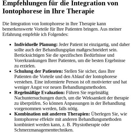
Empfehlungen für die Integration von
Iontophorese in Ihre Therapie
Die⁢ Integration von Iontophorese in Ihre Therapie kann
bemerkenswerte Vorteile für Ihre ⁣Patienten bringen. Aus meiner
Erfahrung empfehle ich Folgendes:
Individuelle Planung:
Jeder Patient ist einzigartig, und daher
sollte auch der Behandlungsplan ⁤maßgeschneidert ⁤sein.
Berücksichtigen Sie die spezifischen Bedürfnisse⁢ und
Vorerkrankungen Ihrer Patienten, um die besten Ergebnisse
zu erzielen.
Schulung der‍ Patienten:
Stellen Sie sicher, dass Ihre
Patienten die Vorteile und den Ablauf der Iontophorese
verstehen. Eine informierte Person ist oft ⁤motivierter und hat
weniger Angst vor neuen ⁤Behandlungsmethoden.
Regelmäßige Evaluation:
Führen Sie regelmäßig
Nachuntersuchungen durch, ⁣um die Wirksamkeit der therapie
zu überprüfen. So können Anpassungen in der Behandlung ​
vorgenommen werden, falls nötig.
Kombination mit anderen ⁢Therapien:
Überlegen Sie, wie
Iontophorese effektiv mit anderen Behandlungsmethoden
kombiniert werden kann, z. B. Physiotherapie oder⁤
Schmerzmanagementtechniken.