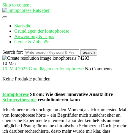
Skip to content
Startseite
Grundlagen der Iontophorese
Anwendung & Tipps
Geräte & Zubehör
Search for:
Search
10
Mai
10. Mai 2025
Grundlagen der Iontophorese
No Comments
Keine Produkte gefunden.
Iontophorese
Strom: Wie dieser innovative ⁢Ansatz Ihre
Schmerztherapie
revolutionieren kann
Ich erinnere mich noch gut an den Moment,als ich zum ersten ​Mal‌
von Iontophorese hörte – ein Begriff,der mich zunächst eher an
chemische Experimente in einem Labor⁤ denken ließ als an eine
mögliche Lösung für meine chronischen Schmerzen.Doch je mehr
ich darüber recherchierte, desto mehr wurde mir klar, dass