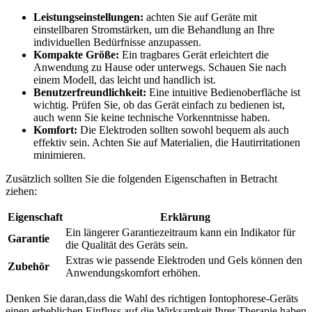
Leistungseinstellungen:
achten Sie auf Geräte mit
einstellbaren Stromstärken, um die Behandlung an Ihre
individuellen Bedürfnisse anzupassen.
Kompakte Größe:
Ein tragbares Gerät erleichtert die
Anwendung zu ⁣Hause ⁣oder unterwegs. Schauen Sie ‌nach
einem Modell, das leicht und‍ handlich ‍ist.
Benutzerfreundlichkeit:
Eine ⁤intuitive Bedienoberfläche ist
wichtig. Prüfen Sie, ⁢ob das Gerät einfach zu bedienen ist,
auch ⁣wenn Sie keine ⁤technische Vorkenntnisse haben.
Komfort:
Die⁣ Elektroden sollten sowohl bequem als auch
effektiv sein. Achten Sie auf Materialien, die Hautirritationen
minimieren.
Zusätzlich sollten‌ Sie die ‌folgenden Eigenschaften in Betracht
ziehen:
Eigenschaft
Erklärung
Ein längerer Garantiezeitraum kann ein Indikator für
Garantie
die Qualität des Geräts sein.
Extras wie passende Elektroden und Gels⁢ können den
Zubehör
Anwendungskomfort erhöhen.
Denken Sie daran,dass die Wahl des richtigen‌ Iontophorese-Geräts
einen erheblichen Einfluss auf die Wirksamkeit Ihrer Therapie haben