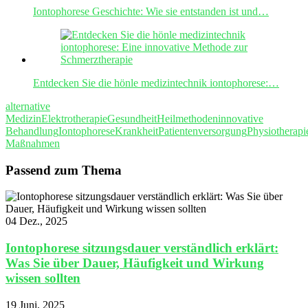
Iontophorese Geschichte: Wie sie entstanden ist und…
Entdecken Sie die hönle medizintechnik iontophorese:…
alternative
Medizin
Elektrotherapie
Gesundheit
Heilmethoden
innovative
Behandlung
Iontophorese
Krankheit
Patientenversorgung
Physiotherapi
Maßnahmen
Passend zum Thema
04 Dez., 2025
Iontophorese sitzungsdauer verständlich erklärt:
Was Sie über Dauer, Häufigkeit und Wirkung
wissen sollten
19 Juni, 2025