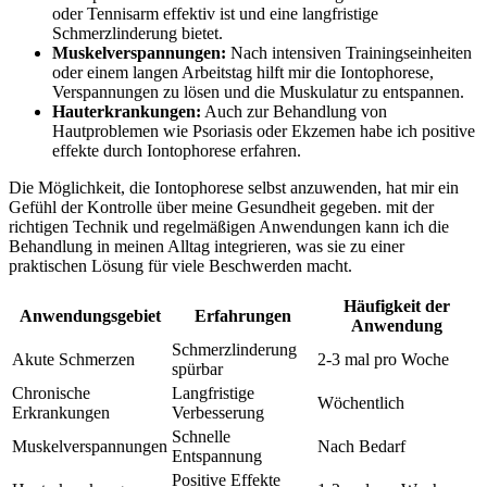
⁤oder Tennisarm effektiv ist und eine langfristige
Schmerzlinderung bietet.
Muskelverspannungen:
Nach intensiven Trainingseinheiten
oder einem langen Arbeitstag hilft ​mir die Iontophorese,
Verspannungen zu lösen und die Muskulatur zu entspannen.
Hauterkrankungen:
Auch zur Behandlung von
Hautproblemen‌ wie Psoriasis oder Ekzemen⁢ habe ich positive
effekte durch Iontophorese erfahren.
Die Möglichkeit, die Iontophorese​ selbst anzuwenden,‌ hat mir ein
Gefühl der Kontrolle über meine Gesundheit gegeben. mit der
richtigen Technik und regelmäßigen​ Anwendungen ‌kann ich die
Behandlung in meinen Alltag integrieren, was sie zu‍ einer
⁣praktischen Lösung für viele Beschwerden macht.
Häufigkeit der
Anwendungsgebiet
Erfahrungen
Anwendung
Schmerzlinderung
Akute Schmerzen
2-3 mal pro Woche
spürbar
Chronische
Langfristige
Wöchentlich
Erkrankungen
Verbesserung
Schnelle
Muskelverspannungen
Nach Bedarf
Entspannung
Positive Effekte