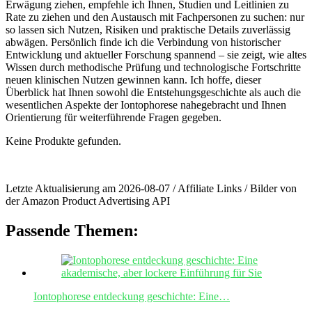
Erwägung ziehen,⁤ empfehle ⁣ich Ihnen, ⁢Studien und Leitlinien zu‌
Rate zu ziehen und den Austausch mit Fachpersonen ⁢zu suchen: nur
‌so ⁣lassen sich Nutzen, Risiken⁢ und​ praktische⁢ Details zuverlässig
abwägen. Persönlich finde ich die Verbindung von historischer
Entwicklung⁢ und aktueller Forschung ‍spannend – sie zeigt, wie altes
​Wissen durch methodische Prüfung​ und technologische Fortschritte
neuen klinischen Nutzen ‍gewinnen kann. Ich hoffe, dieser
Überblick hat ‌Ihnen sowohl die Entstehungsgeschichte als auch die
wesentlichen ⁢Aspekte der Iontophorese ⁢nahegebracht und Ihnen
Orientierung für weiterführende Fragen ⁤gegeben.
Keine Produkte gefunden.
Letzte Aktualisierung am 2026-08-07 / Affiliate Links / Bilder von
der Amazon Product Advertising API
Passende Themen:
Iontophorese entdeckung geschichte: Eine…