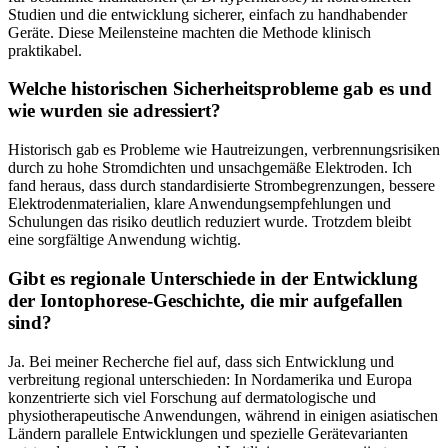
Studien und die entwicklung sicherer, einfach zu handhabender
Geräte. Diese Meilensteine ⁢machten die Methode klinisch
praktikabel.
Welche ‍historischen Sicherheitsprobleme gab es und
wie wurden sie⁣ adressiert?
Historisch gab es Probleme wie Hautreizungen, verbrennungsrisiken⁢
durch zu hohe Stromdichten ‍und unsachgemäße​ Elektroden. Ich
fand heraus, ⁣dass durch standardisierte Strombegrenzungen, ​bessere
Elektrodenmaterialien, klare Anwendungsempfehlungen und
Schulungen das ⁤risiko ⁢deutlich ‍reduziert wurde. Trotzdem bleibt
eine sorgfältige Anwendung wichtig.
Gibt es regionale Unterschiede in⁢ der Entwicklung ​
der⁢ Iontophorese‑Geschichte, die mir aufgefallen
sind?
Ja. ‌Bei meiner Recherche fiel auf, dass ‌sich Entwicklung⁢ und
verbreitung regional unterschieden: ‍In Nordamerika und Europa
konzentrierte sich viel Forschung auf dermatologische und
physiotherapeutische Anwendungen, während in einigen⁤ asiatischen
Ländern parallele Entwicklungen und spezielle Gerätevarianten