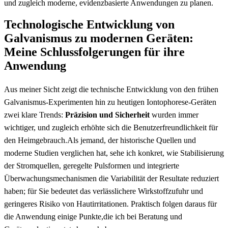
und ​zugleich moderne, ⁤evidenzbasierte Anwendungen zu planen.
Technologische Entwicklung ⁤von
Galvanismus zu ⁣modernen Geräten:
Meine Schlussfolgerungen für‌ ihre
Anwendung
Aus meiner Sicht zeigt die technische Entwicklung von⁤ den frühen
Galvanismus‑Experimenten hin zu heutigen Iontophorese‑Geräten
zwei klare Trends:
Präzision‌ und Sicherheit
wurden immer
wichtiger, und zugleich erhöhte⁢ sich die Benutzerfreundlichkeit⁢ für
den Heimgebrauch.Als jemand,⁣ der historische ‍Quellen und
moderne Studien verglichen hat, ‌sehe‌ ich konkret, wie Stabilisierung
der ⁢Stromquellen, ‍geregelte Pulsformen und integrierte
‌Überwachungsmechanismen die Variabilität der Resultate reduziert
haben;⁤ für Sie bedeutet das ⁤verlässlichere Wirkstoffzufuhr und
geringeres Risiko von Hautirritationen. Praktisch folgen ‌daraus für
die Anwendung einige Punkte,die ich bei Beratung und