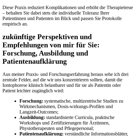
Diese Praxis reduziert Komplikationen und erhöht ‌die Therapietreue​
– ⁣behalten Sie dabei stets die individuelle Toleranz Ihrer
Patientinnen und Patienten im Blick und passen Sie Protokolle
empirisch ‌an.
zukünftige Perspektiven und
Empfehlungen⁢ von mir⁢ für Sie:
Forschung, Ausbildung und
Patientenaufklärung
Aus meiner Praxis- und Forschungserfahrung heraus sehe ich drei
zentrale Felder, auf die⁣ wir uns konzentrieren ⁢sollten, damit die⁣
Iontophorese klinisch belastbarer ⁢und für ​sie ‍als Patientin⁣ oder
Patient leichter zugänglich wird:
Forschung:
systematische, multizentrische Studien zu
Wirkmechanismen, Dosis-wirkungs-Profilen und
Langzeit‑Outcomes;
Ausbildung:
standardisierte Curricula, praktische
Workshops und Zertifizierungen für Ärztinnen,​
Physiotherapeuten ⁤und Pflegepersonal;
Patientenaufklärung:
verständliche Informationsblätter,