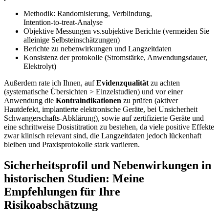
Methodik: Randomisierung, Verblindung,
Intention‑to‑treat‑Analyse
Objektive Messungen vs.subjektive Berichte​ (vermeiden Sie‍
alleinige Selbsteinschätzungen)
Berichte zu nebenwirkungen und Langzeitdaten
Konsistenz der⁤ protokolle (Stromstärke, Anwendungsdauer,
Elektrolyt)
Außerdem rate ich Ihnen, auf
Evidenzqualität
zu achten
(systematische‍ Übersichten > Einzelstudien) und vor einer
‍Anwendung die
Kontraindikationen
zu prüfen (aktiver
Hautdefekt, implantierte elektronische Geräte, bei Unsicherheit
‍Schwangerschafts‑Abklärung), sowie auf zertifizierte Geräte und
eine schrittweise Dosistitration zu ⁣bestehen, da ‍viele positive⁤ Effekte⁤
zwar ‌klinisch relevant sind, ⁤die Langzeitdaten ‌jedoch lückenhaft
bleiben und ‌Praxisprotokolle stark variieren.
Sicherheitsprofil und Nebenwirkungen in
historischen Studien: Meine
Empfehlungen für‍ Ihre ​
Risikoabschätzung