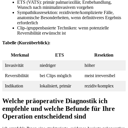
ETS (VATS): primär palmar/axillär, Erstbehandlung,
Wunsch nach minimalinvasivem vorgehen
Sympathikusresektion: rezidivierte/komplizierte Fälle,
anatomische Besonderheiten, wenn definitiveres Ergebnis
erforderlich
Clip‑/gruppenbasierte Techniken: ‍wenn⁣ potenzielle
Reversibilität erwünscht ist
Tabelle (Kurzüberblick):
Merkmal
ETS
Resektion
Invasivität
niedriger
höher
Reversibilität
bei ⁣Clips möglich
meist irreversibel
Indikation
lokalisiert, primär
rezidiv/komplex
Welche präoperative Diagnostik ich
‌empfehle ‌und welche Befunde für ​Ihre
Operation entscheidend‌ sind