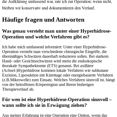
die ⁣Aufklärung umfassend war, rate ich zur Operation;‌ wenn nicht,
bleiben wir konservativ und dokumentieren den Verlauf. ‌
Häufige fragen und Antworten
Was genau versteht man unter einer Hyperhidrose-
Operation und ⁢welche Verfahren gibt es?
Ich habe mich umfassend informiert: Unter einer Hyperhidrose-
Operation versteht man verschiedene ​chirurgische Eingriffe, die
übermäßiges Schwitzen ‌dauerhaft reduzieren sollen. Bei starkem
Hand- oder Gesichtsschwitzen wird‍ meist die endoskopische
thorakale Sympathektomie (ETS) genannt. Bei axillärer
(Achsel-)Hyperhidrose ⁣kommen lokale Verfahren wie subkutane
Exzision, Liposuktion mit Kürettage ⁣oder energiebasierte Verfahren
(z.B.Mikrowelle) zum Einsatz. Welches Verfahren sinnvoll ist, hängt
von der betroffenen Körperregion und Ihrem bisherigen
Therapieverlauf ab.
Für wen ist eine Hyperhidrose-Operation sinnvoll –
wann sollte ich sie in Erwägung ziehen?
Aus meiner Erfahrung ⁣ist eine Operation eine Option,​ wenn das