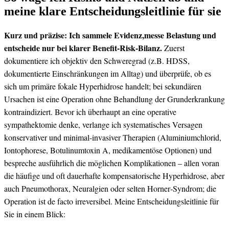
meine klare Entscheidungsleitlinie für sie
Kurz und präzise: Ich sammele Evidenz,messe Belastung und
entscheide nur bei klarer Benefit-Risk‑Bilanz.
Zuerst
dokumentiere ich objektiv den Schweregrad (z.B. HDSS,
dokumentierte Einschränkungen im Alltag) und überprüfe, ob es
sich um primäre fokale Hyperhidrose handelt; bei sekundären
Ursachen ist eine Operation ohne⁣ Behandlung der Grunderkrankung
kontraindiziert. Bevor ich überhaupt an eine operative
sympathektomie denke, verlange ich systematisches Versagen
konservativer und minimal-invasiver ⁣Therapien (Aluminiumchlorid,
Iontophorese, Botulinumtoxin A, medikamentöse Optionen) und
bespreche ausführlich‌ die möglichen Komplikationen – allen voran
die häufige und oft dauerhafte kompensatorische Hyperhidrose, aber
auch Pneumothorax, Neuralgien ⁢oder selten Horner‑Syndrom; die
Operation ist de facto irreversibel. Meine Entscheidungsleitlinie für
Sie in einem ⁢Blick: