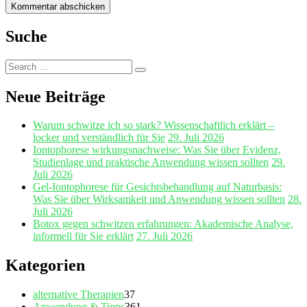
Suche
Search
Search
for:
Neue Beiträge
Warum schwitze ich so stark? Wissenschaftlich erklärt –
locker und verständlich für Sie
29. Juli 2026
Iontophorese wirkungsnachweise: Was Sie über Evidenz,
Studienlage und praktische Anwendung wissen sollten
29.
Juli 2026
Gel‑Iontophorese für Gesichtsbehandlung auf Naturbasis:
Was Sie über Wirksamkeit und Anwendung wissen sollten
28.
Juli 2026
Botox gegen schwitzen erfahrungen: Akademische Analyse,
informell für Sie erklärt
27. Juli 2026
Kategorien
alternative Therapien
37
Anwendung & Tipps
361