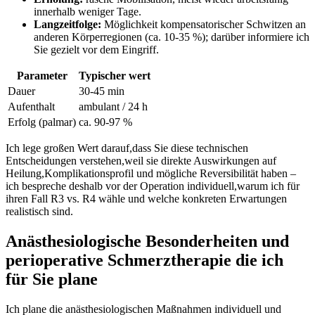
innerhalb weniger Tage.
Langzeitfolge:
Möglichkeit ⁣kompensatorischer ⁣Schwitzen an‌
anderen‌ Körperregionen (ca. 10-35‌ %);‌ darüber informiere ich
Sie gezielt vor dem ‌Eingriff.
Parameter
Typischer wert
Dauer
30-45 min
Aufenthalt
ambulant / 24 h
Erfolg (palmar)
ca. 90-97 %
Ich lege großen Wert darauf,dass Sie diese technischen
Entscheidungen verstehen,weil sie⁢ direkte Auswirkungen auf
Heilung,Komplikationsprofil und mögliche Reversibilität haben –
‍ich bespreche deshalb vor der Operation individuell,warum ich für
ihren ‍Fall ‌R3 vs. R4 wähle und welche konkreten Erwartungen
realistisch sind.
Anästhesiologische Besonderheiten ⁣und
perioperative Schmerztherapie die ich
für Sie plane
Ich plane die anästhesiologischen Maßnahmen individuell und