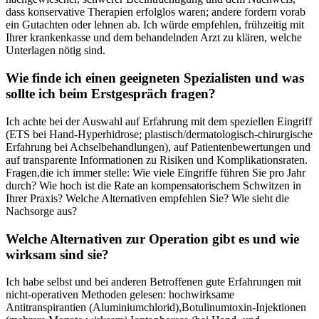
dass⁢ konservative Therapien erfolglos waren; andere fordern vorab
ein Gutachten ⁤oder lehnen ab. Ich würde ⁣empfehlen, frühzeitig ‍mit
Ihrer krankenkasse und‌ dem behandelnden Arzt zu klären, welche
Unterlagen nötig sind.
Wie finde ich einen geeigneten Spezialisten und‍ was
sollte ich beim Erstgespräch fragen?
Ich achte bei der‌ Auswahl auf Erfahrung mit dem speziellen Eingriff
(ETS bei ‍Hand-Hyperhidrose; plastisch/dermatologisch-chirurgische
Erfahrung bei Achselbehandlungen), auf Patientenbewertungen und
auf transparente Informationen zu Risiken und Komplikationsraten.
Fragen,die ich immer stelle: Wie viele Eingriffe führen Sie pro Jahr
durch? Wie hoch ist die Rate an kompensatorischem Schwitzen in
Ihrer Praxis? Welche Alternativen empfehlen Sie? ⁣Wie sieht die
Nachsorge aus?
Welche Alternativen zur Operation gibt es und wie
wirksam sind sie?
Ich habe selbst und bei anderen Betroffenen gute Erfahrungen mit
nicht-operativen Methoden gelesen: hochwirksame‌
Antitranspirantien (Aluminiumchlorid),Botulinumtoxin-Injektionen