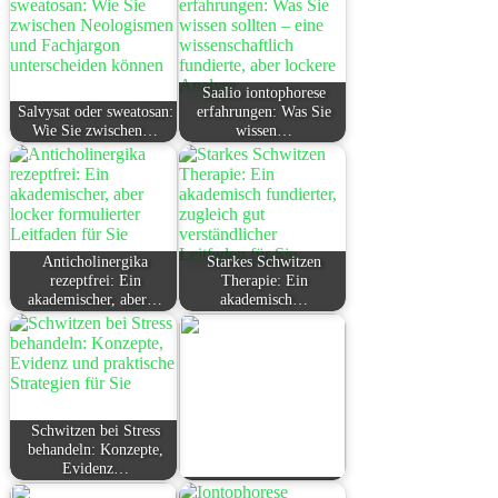
Saalio iontophorese
Salvysat oder sweatosan:
erfahrungen: Was Sie
Wie Sie zwischen…
wissen…
Anticholinergika
Starkes Schwitzen
rezeptfrei: Ein
Therapie: Ein
akademischer, aber…
akademisch…
Schwitzen bei Stress
behandeln: Konzepte,
Evidenz…