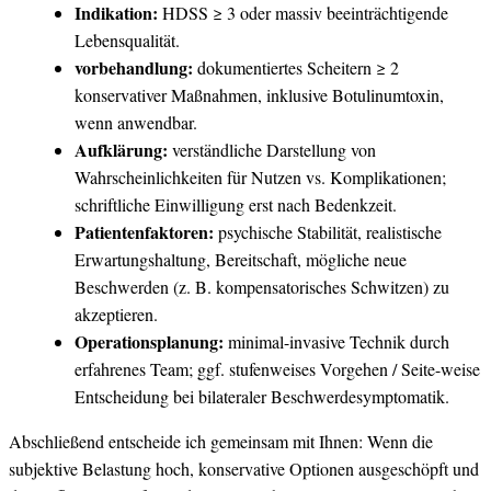
Indikation:
HDSS ≥ 3 oder ​massiv beeinträchtigende
Lebensqualität.
vorbehandlung:
dokumentiertes Scheitern ≥‍ 2
konservativer ⁣Maßnahmen, inklusive Botulinumtoxin,
wenn anwendbar.
Aufklärung:
verständliche Darstellung von
Wahrscheinlichkeiten für Nutzen vs. Komplikationen;
schriftliche Einwilligung erst nach Bedenkzeit.
Patientenfaktoren:
psychische Stabilität, realistische
Erwartungshaltung, Bereitschaft, mögliche neue
Beschwerden (z. B. kompensatorisches Schwitzen) zu
akzeptieren.
Operationsplanung:
minimal-invasive Technik durch
erfahrenes Team; ggf. stufenweises Vorgehen / Seite-weise
Entscheidung bei bilateraler ⁤Beschwerdesymptomatik.
Abschließend entscheide ich gemeinsam mit⁣ Ihnen: Wenn die
subjektive Belastung hoch, konservative Optionen ausgeschöpft und