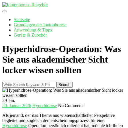
Skip
to
content
Startseite
Grundlagen der Iontophorese
Anwendung & Tipps
Geräte & Zubehör
Hyperhidrose-Operation: Was
Sie aus akademischer Sicht
locker wissen sollten
Search
Search
for:
29
Jan.
29. Januar 2026
Hyperhidrose
No Comments
Als jemand, der das Thema aus wissenschaftlicher Perspektive
begleitet und zugleich den entscheidungsprozess für eine
Hyperhidrose
-Operation persönlich miterlebt​ hat, möchte ich⁣ Ihnen