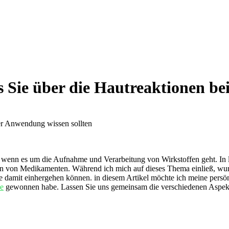
 Sie über die Hautreaktionen be
,⁣ wenn es ‌um die Aufnahme und Verarbeitung von Wirkstoffen geht. In l
n⁣ von Medikamenten. Während ich⁤ mich auf dieses Thema einließ, wurde 
ie damit einhergehen können. in diesem ⁤Artikel möchte ich ⁤meine persö
se
gewonnen habe.‍ Lassen Sie uns ‍gemeinsam die verschiedenen Aspekt