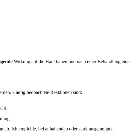
igende
Wirkung auf die Haut ⁤haben und nach einer Behandlung eine
werden. Häufig beobachtete Reaktionen sind:
eht.
ndung.
g ab. Ich empfehle, bei anhaltenden oder stark ​ausgeprägten