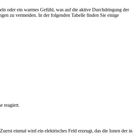
beln​ oder ein warmes Gefühl, ‌was ‍auf ‍die aktive ‌Durchdringung der
gen zu ​vermeiden. In der folgenden Tabelle finden Sie einige
e reagiert.
erst ⁢einmal wird ein ‍elektrisches Feld erzeugt, das⁣ die Ionen der in