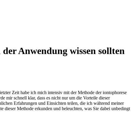
i der Anwendung wissen sollten
etzter Zeit habe ich mich intensiv mit der ⁢Methode der iontophorese
mir schnell klar,‌ dass es nicht nur um die Vorteile dieser
nlichen⁣ Erfahrungen und Einsichten teilen, die ich während meiner
e dieser‍ Methode erkunden und ​beleuchten, was Sie dabei unbedingt