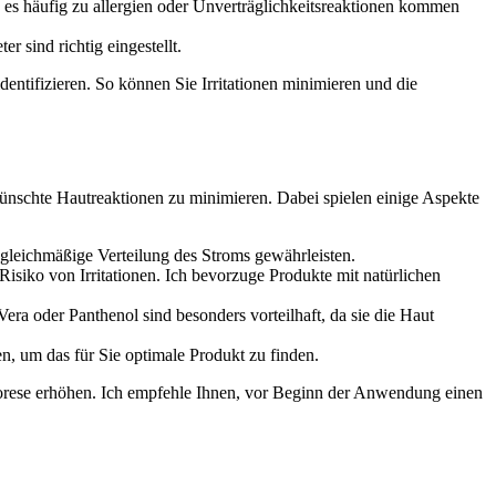
 und⁢ es häufig zu allergien oder Unverträglichkeitsreaktionen kommen
 sind ⁣richtig eingestellt.
entifizieren. So können Sie Irritationen minimieren⁣ und die
rwünschte ‌Hautreaktionen zu minimieren. Dabei spielen einige Aspekte
gleichmäßige Verteilung⁣ des Stroms gewährleisten.
Risiko von Irritationen. Ich bevorzuge Produkte mit natürlichen⁤
era oder Panthenol sind besonders vorteilhaft, da sie die Haut
n, ⁤um das für Sie ⁣optimale Produkt zu finden.
ophorese erhöhen. Ich empfehle Ihnen, vor Beginn der ⁢Anwendung einen