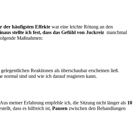
r ⁣der häufigsten Effekte
war ⁤eine leichte⁤ Rötung ⁤an den ​
naus stellte ich fest, dass das Gefühl von Juckreiz
⁤ manchmal
ch folgende Maßnahmen:
elegentlichen Reaktionen als überschaubar erscheinen ließ.
e normal sind und wie ich darauf reagieren kann.
Aus meiner Erfahrung empfehle ich, die Sitzung nicht ⁣länger als
10
t, dass es ⁣hilfreich ist,​
Pausen
zwischen den Behandlungen