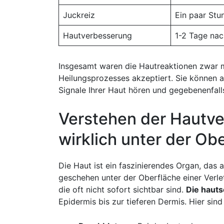
Juckreiz
Ein paar​ St
Hautverbesserung
1-2 Tage ⁤na
Insgesamt waren die Hautreaktionen zwar 
Heilungsprozesses akzeptiert. Sie können au
Signale Ihrer Haut hören und gegebenenfall
Verstehen der Hautve
wirklich unter​ der Ob
Die Haut ist⁤ ein faszinierendes Organ, das 
geschehen unter der Oberfläche einer Verl
die oft nicht sofort ⁢sichtbar sind.
Die hauts
Epidermis bis zur tieferen Dermis. Hier sind⁤