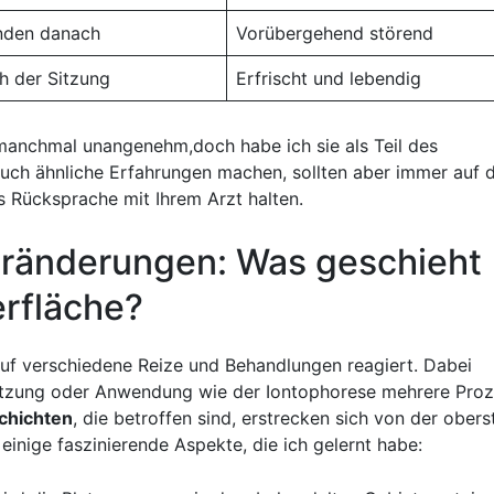
unden danach
Vorübergehend​ störend
ch der Sitzung
Erfrischt und lebendig
manchmal unangenehm,doch habe ich sie als Teil des
ch⁤ ähnliche​ Erfahrungen machen, sollten aber⁣ immer auf d
s Rücksprache mit Ihrem Arzt halten.
ränderungen: Was geschieht⁤
erfläche?
auf ‍verschiedene‌ Reize und Behandlungen reagiert. Dabei
etzung oder Anwendung​ wie der Iontophorese mehrere Proz
chichten
, ‌die betroffen sind, erstrecken sich von der obers
 einige faszinierende⁤ Aspekte, die ⁢ich gelernt habe: