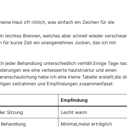
eine Haut oft rötlich, was ⁢einfach ein‍ Zeichen für die
in leichtes Brennen, ⁤welches‍ aber schnell wieder verschwa
h für kurze Zeit ‌ein unangenehmes⁢ Jucken,‍ das ich mit
ch jeder ⁤Behandlung unterschiedlich verhält.Einige Tage na
nderungen wie eine verbesserte hautstruktur‍ und einen
ranschaulichung habe ich eine kleine Tabelle erstellt,die di
weiligen zeitrahmen und ⁣Empfindungen zusammenfasst:
Empfindung
der Sitzung
Leicht warm
r Behandlung
Minimal,meist erträglich