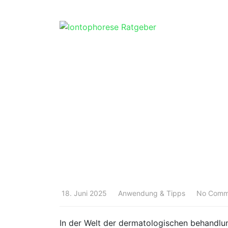
Skip
to
content
18. Juni 2025
Anwendung & Tipps
No Comm
In der Welt der​ dermatologischen‌ behandlun