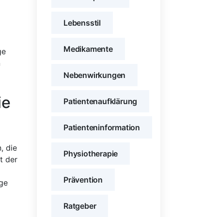
Lebensstil
Medikamente
ge
n
Nebenwirkungen
ie
Patientenaufklärung
Patienteninformation
, die
Physiotherapie
t der
Prävention
ige
Ratgeber