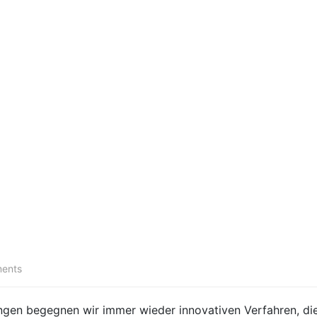
ents
gen ​begegnen wir ⁤immer⁢ wieder innovativen ‍Verfahren, di