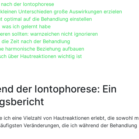
 nach der Iontophorese
t kleinen Unterschieden große Auswirkungen erzielen
t optimal auf‌ die⁢ Behandlung einstellen
 was ich gelernt habe
ren sollten: warnzeichen ​nicht ignorieren
r die Zeit nach der Behandlung
Eine harmonische ⁢Beziehung aufbauen
ch über Hautreaktionen wichtig⁢ ist
d der​ Iontophorese: Ein
ngsbericht
ich eine ​Vielzahl von Hautreaktionen ⁢erlebt, die sowohl mi
⁢ häufigsten Veränderungen, die ich während der Behandlung