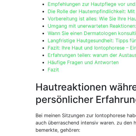
Empfehlungen zur Hautpflege vor und
Die Rolle der Hautempfindlichkeit: Mi
Vorbereitung ist alles: Wie Sie Ihre Hau
Umgang‍ mit‌ unerwarteten Reaktionen:
Wann Sie einen Dermatologen ‍konsultie
Langfristige Hautgesundheit: Tipps fü
Fazit: ⁢Ihre Haut und Iontophorese – 
Erfahrungen teilen: warum der Austaus
Häufige ‍Fragen und Antworten
Fazit
Hautreaktionen währen
persönlicher Erfahru
Bei meinen Sitzungen zur Iontophorese habe 
auch überraschend intensiv waren.⁤ zu ⁤den
⁢bemerkte, gehören: