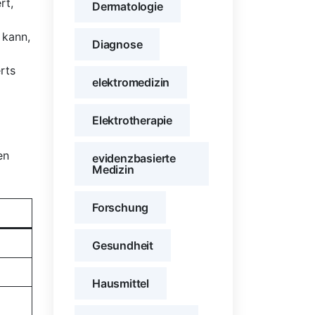
rt,
Dermatologie
 kann,
Diagnose
ts⁢
elektromedizin
Elektrotherapie
en
evidenzbasierte
Medizin
Forschung
Gesundheit
Hausmittel