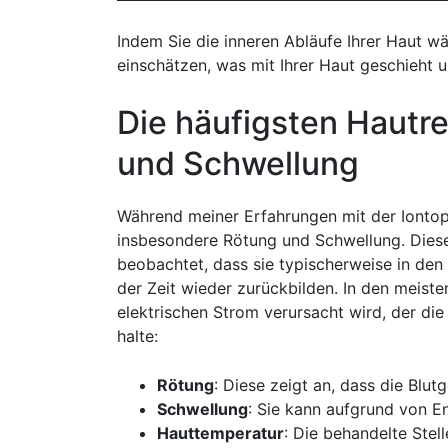
Indem Sie die⁢ inneren Abläufe‌ Ihrer Haut w
einschätzen,⁢ was mit Ihrer Haut⁣ geschieht 
Die häufigsten ‌Hautr
und Schwellung
Während meiner Erfahrungen mit der Iontoph
insbesondere Rötung und Schwellung. Diese 
beobachtet, ⁣dass ⁢sie typischerweise in ⁤de
der Zeit wieder ⁣zurückbilden. In den meist
elektrischen Strom‌ verursacht wird, der ​die​
‌halte:
Rötung
: Diese ⁣zeigt an, dass die Blut
Schwellung
:​ Sie kann aufgrund von E
Hauttemperatur
: Die behandelte ⁣Stel