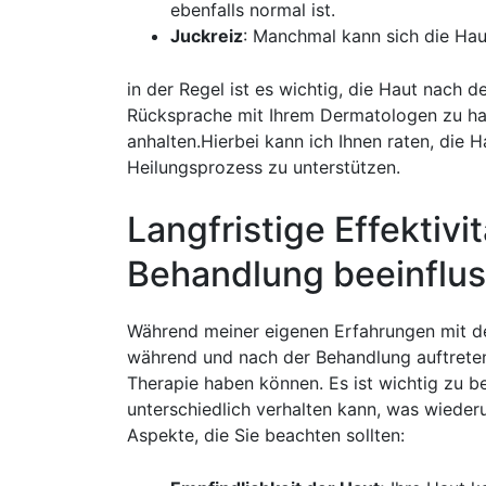
ebenfalls normal ist.
Juckreiz
:‌ Manchmal kann​ sich ​die Ha
in der Regel ist ​es wichtig, die Haut nach
Rücksprache ‌mit Ihrem Dermatologen⁤ zu h
anhalten.Hierbei kann ich Ihnen raten, die H
Heilungsprozess zu unterstützen.
Langfristige Effektiv
Behandlung beeinflu
Während meiner ⁣eigenen Erfahrungen mit der
während und nach der Behandlung auftreten, ei
Therapie haben können. Es ist⁢ wichtig zu b
unterschiedlich verhalten kann, was wieder
Aspekte, die Sie⁣ beachten sollten: