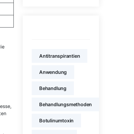
Schlagwörter
ie
Antitranspirantien
Anwendung
Behandlung
Behandlungsmethoden
esse,
ten
Botulinumtoxin