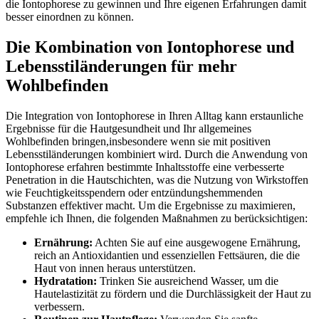
die Iontophorese zu gewinnen und Ihre eigenen Erfahrungen damit
besser einordnen zu können.
Die ⁣Kombination von Iontophorese und
Lebensstiländerungen für mehr
Wohlbefinden
Die Integration von⁢ Iontophorese in Ihren Alltag kann‍ erstaunliche
Ergebnisse für die Hautgesundheit und Ihr allgemeines
Wohlbefinden bringen,insbesondere wenn sie mit positiven
Lebensstiländerungen kombiniert wird. Durch die Anwendung von
Iontophorese erfahren bestimmte Inhaltsstoffe eine verbesserte
Penetration in die Hautschichten, was die Nutzung von Wirkstoffen
wie Feuchtigkeitsspendern oder entzündungshemmenden
Substanzen effektiver macht. ​Um die Ergebnisse zu maximieren,
empfehle ich Ihnen, die folgenden Maßnahmen zu berücksichtigen:
Ernährung:
‌Achten Sie auf eine ausgewogene Ernährung,
reich⁢ an Antioxidantien und essenziellen Fettsäuren, die die
Haut von innen heraus unterstützen.
Hydratation:
Trinken Sie ausreichend Wasser, um die
Hautelastizität zu fördern und die ‍Durchlässigkeit der Haut zu
verbessern.