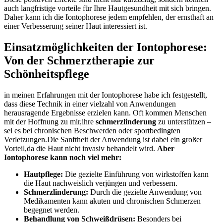
auch langfristige ⁣vorteile für Ihre Hautgesundheit mit​ sich bringen.
Daher ‌kann ich die Iontophorese jedem empfehlen, der ⁢ernsthaft an
einer Verbesserung seiner Haut interessiert ist.
Einsatzmöglichkeiten der Iontophorese:​
Von der Schmerztherapie zur
Schönheitspflege
in meinen Erfahrungen mit der Iontophorese habe ich festgestellt,
dass diese Technik in einer vielzahl von Anwendungen
herausragende Ergebnisse​ erzielen kann. Oft kommen Menschen
mit der Hoffnung zu⁤ mir,ihre
schmerzlinderung
zu unterstützen –
sei es bei chronischen Beschwerden oder sportbedingten
Verletzungen.Die Sanftheit der Anwendung ist dabei ein großer
Vorteil,da die Haut nicht invasiv behandelt wird.
Aber
Iontophorese kann‍ noch viel mehr:
Hautpflege:
Die⁢ gezielte⁢ Einführung von wirkstoffen​ kann ​
die Haut nachweislich verjüngen und verbessern.
Schmerzlinderung:
Durch die ⁢gezielte Anwendung von
Medikamenten kann akuten und chronischen Schmerzen
begegnet werden.
Behandlung von Schweißdrüsen:
Besonders bei