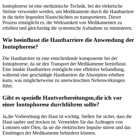
Iontophorese ist eine medizinische Technik, bei der elektrische
Ströme verwendet‍ werden, um Medikamente durch die Hautbarriere
‌in die tiefer liegenden Hautschichten zu transportieren. Dieser
Prozess ermöglicht es, die Wirksamkeit von Medikamenten zu
erhöhen und gleichzeitig die systemische Aufnahme zu minimieren.
Wie beeinflusst die Hautbarriere die ​Anwendung der
Iontophorese?
Die Hautbarriere ist eine⁤ entscheidende komponente ​bei der
‍Iontophorese, da sie den Transport der ⁢Medikamente beeinflusst.
Eine intakte Hautbarriere ermöglicht eine effektive behandlung,
während eine geschädigte Hautbarriere die Absorption erhöhen
kann, was möglicherweise zu unerwünschten Nebenwirkungen
führt.
Gibt es spezielle‌ Hautvorbereitungen,die ich vor​
einer Iontophorese durchführen sollte?
Ja,die Vorbereitung der Haut ‍ist wichtig. Stellen Sie sicher, dass die
Haut sauber und trocken ist. Vermeiden Sie das Auftragen von
Lotionen oder Ölen, da sie die elektrischen Impulse stören und das⁢
Eindringen⁢ der Medikamente behindern können.