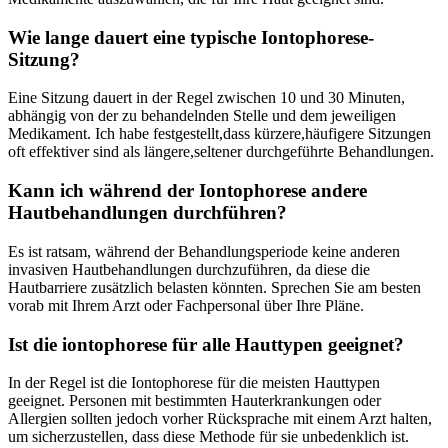
Wie lange dauert eine typische Iontophorese-
Sitzung?
Eine ‍Sitzung dauert in der Regel ‌zwischen 10 und 30 Minuten,
abhängig von der zu behandelnden Stelle und dem ‌jeweiligen
Medikament. Ich habe festgestellt,dass kürzere,häufigere Sitzungen
oft effektiver sind als längere,seltener durchgeführte Behandlungen.
Kann ich während der Iontophorese ⁤andere
Hautbehandlungen durchführen?
Es ist ratsam, während der Behandlungsperiode keine⁣ anderen
invasiven Hautbehandlungen durchzuführen, da diese die
Hautbarriere zusätzlich belasten könnten. Sprechen Sie am besten
vorab mit Ihrem Arzt oder Fachpersonal über Ihre Pläne.
Ist die iontophorese für alle Hauttypen geeignet?
In der⁢ Regel ist die Iontophorese für die meisten Hauttypen
geeignet. Personen mit bestimmten ‌Hauterkrankungen oder
Allergien sollten jedoch vorher⁢ Rücksprache mit einem Arzt halten,
um sicherzustellen,‍ dass diese Methode für sie unbedenklich ist.