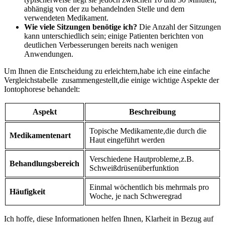
abhängig von der zu behandelnden ‍Stelle und dem
verwendeten Medikament.
Wie viele Sitzungen benötige ich?
Die Anzahl der Sitzungen
kann unterschiedlich sein;⁢ einige Patienten berichten von⁤
deutlichen Verbesserungen bereits nach wenigen
Anwendungen.
Um Ihnen die Entscheidung zu erleichtern,habe ich eine einfache
Vergleichstabelle
⁢ zusammengestellt,die einige wichtige Aspekte der
Iontophorese behandelt:
Aspekt
Beschreibung
Topische Medikamente,die durch die
Medikamentenart
Haut eingeführt werden
Verschiedene Hautprobleme,z.B.⁢
Behandlungsbereich
Schweißdrüsenüberfunktion
Einmal wöchentlich bis mehrmals pro
Häufigkeit
Woche, je nach Schweregrad
Ich hoffe, diese Informationen helfen Ihnen, Klarheit in Bezug auf