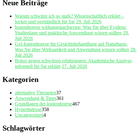
Neue Beiträge
Warum schwitze ich so stark? Wissenschaftlich erklärt –
locker und verständlich für Sie
29. Juli 2026
Iontophorese wirkungsnachweise: Was Sie über Evidenz,
Studienlage und praktische Anwendung wissen sollten
29.
Juli 2026
Gel‑Iontophorese für Gesichtsbehandlung auf Naturbasis:
Was Sie über Wirksamkeit und Anwendung wissen sollten
28.
Juli 2026
Botox gegen schwitzen erfahrungen: Akademische Analyse,
informell für Sie erklärt
27. Juli 2026
Kategorien
alternative Therapien
37
Anwendung & Tipps
361
Grundlagen der Iontophorese
467
Hyperhidrose
358
Uncategorized
4
Schlagwörter