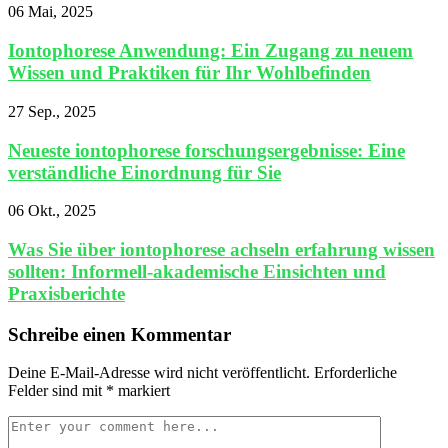
06 Mai, 2025
Iontophorese Anwendung: Ein Zugang zu neuem
Wissen und Praktiken für Ihr Wohlbefinden
27 Sep., 2025
Neueste iontophorese forschungsergebnisse: Eine
verständliche Einordnung für Sie
06 Okt., 2025
Was Sie über iontophorese achseln erfahrung wissen
sollten: Informell‑akademische Einsichten und
Praxisberichte
Schreibe einen Kommentar
Deine E-Mail-Adresse wird nicht veröffentlicht.
Erforderliche
Felder sind mit
*
markiert