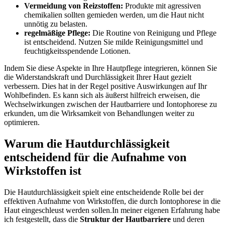
Vermeidung von Reizstoffen:
Produkte mit​ agressiven⁢
chemikalien sollten gemieden werden, um die Haut nicht
unnötig zu‍ belasten.
regelmäßige ‍Pflege:
Die Routine​ von Reinigung und Pflege⁢
ist entscheidend. Nutzen Sie milde Reinigungsmittel und
feuchtigkeitsspendende Lotionen.
Indem Sie diese Aspekte in Ihre Hautpflege integrieren, können Sie
die ‍Widerstandskraft und ⁢Durchlässigkeit Ihrer Haut gezielt
verbessern. Dies hat⁣ in der Regel positive Auswirkungen auf Ihr
Wohlbefinden. Es kann sich als äußerst hilfreich⁢ erweisen, die
Wechselwirkungen zwischen‍ der​ Hautbarriere und Iontophorese zu
erkunden, um ⁢die ⁣Wirksamkeit von Behandlungen weiter zu
optimieren.
Warum die Hautdurchlässigkeit
entscheidend für die Aufnahme von
Wirkstoffen ist
Die Hautdurchlässigkeit​ spielt eine entscheidende Rolle bei der
effektiven Aufnahme von Wirkstoffen, die durch Iontophorese in die
Haut eingeschleust⁣ werden sollen.In meiner eigenen Erfahrung habe
ich festgestellt, dass die
Struktur der Hautbarriere
und deren