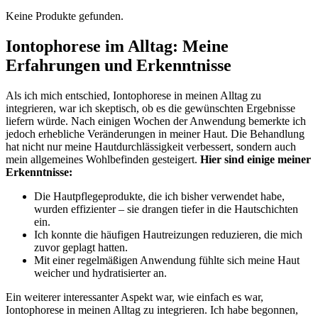
Keine Produkte gefunden.
Iontophorese im Alltag: Meine
Erfahrungen und Erkenntnisse
Als ich mich entschied, Iontophorese in meinen Alltag ​zu
integrieren,⁣ war ich skeptisch, ob es die gewünschten ‌Ergebnisse
liefern würde. Nach einigen Wochen ‍der Anwendung bemerkte ich
jedoch erhebliche Veränderungen in meiner Haut. Die Behandlung
hat nicht nur meine ⁢Hautdurchlässigkeit verbessert, sondern auch
mein allgemeines Wohlbefinden gesteigert.
Hier sind einige ‌meiner
Erkenntnisse:
Die Hautpflegeprodukte, ⁣die ich bisher verwendet habe,
wurden effizienter‌ – sie drangen tiefer in die Hautschichten
ein.
Ich konnte die häufigen Hautreizungen reduzieren, die mich
zuvor geplagt hatten.
Mit einer regelmäßigen Anwendung fühlte sich meine Haut
weicher und hydratisierter an.
Ein weiterer interessanter Aspekt war, wie einfach es war,
Iontophorese in meinen Alltag zu integrieren. Ich habe begonnen,