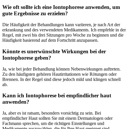
Wie oft sollte ich eine Iontophorese anwenden, ​um
gute Ergebnisse zu⁢ erzielen?
Die Häufigkeit der Behandlungen kann variieren, je nach Art der
erkrankung und des verwendeten Medikaments. Ich empfehle in der
Regel, mit zwei bis drei Sitzungen pro Woche zu beginnen und die
Häufigkeit basierend auf dem Fortschritt anzupassen.
Könnte es unerwünschte Wirkungen bei der
Iontophorese geben?
Ja, wie bei jeder Behandlung können Nebenwirkungen auftreten.
Zu den häufigsten gehören Hautirritationen wie⁣ Rötungen oder
Brennen. In der Regel sind diese jedoch mild und klingen schnell
ab.
Kann ich Iontophorese bei empfindlicher haut
anwenden?
Ja, aber es ist ratsam, besonders vorsichtig‍ zu⁣ sein. Bei
empfindlicher Haut sollten ⁣Sie mit einem Dermatologen oder
Fachmann sprechen, um die richtigen Einstellungen und
Medikamente auszuwählen, die für Ihre Haut geeignet sind.