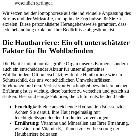
wesentlich geringer.
Wir setzen bei der Iontophorese auf die individuelle Anpassung des
Stroms und der Wirkstoffe, um optimale Ergebnisse für Sie zu⁤
erzielen. Diese personalisierte Herangehensweise garantiert, dass
jede behandlung exakt auf Ihre Bedürfnisse abgestimmt ist.
Die Hautbarriere: Ein oft unterschätzter
Faktor für‌ Ihr Wohlbefinden
Die ⁤Haut ⁣ist nicht nur das größte ⁢Organ unseres Körpers, sondern
auch ein‌ entscheidender Akteur für unser allgemeines
Wohlbefinden. Oft unterschätzt, wirkt die Hautbarriere wie ein
Schutzschild, das uns vor schädlichen Umwelteinflüssen,
Infektionen und dem Verlust von Feuchtigkeit bewahrt. In meiner
Erfahrung ⁣ist es wichtig, diese barriere zu verstehen ⁣und gezielt zu
stärken.⁣ Hier sind ‍einige Faktoren, die ich für entscheidend halte:
Feuchtigkeit:
eine ausreichende Hydratation ist ​essenziell.
Achten Sie darauf, Ihre Haut regelmäßig mit
feuchtigkeitsspendenden ‍Produkten zu versorgen.
Ernährung:
Vitamine und Mineralien⁢ aus Ihrer Ernährung,
wie Zink und ⁤Vitamin E, können zur Verbesserung der
Hautbarriere beitragen.