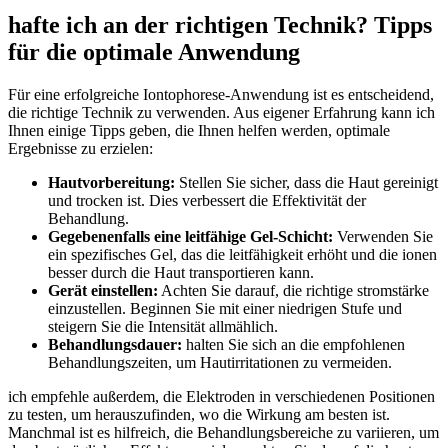
hafte ‌ich an der richtigen Technik? Tipps
⁣für die optimale Anwendung
Für eine erfolgreiche Iontophorese-Anwendung ist es entscheidend,
die‍ richtige Technik zu verwenden. Aus eigener Erfahrung kann⁢ ich
Ihnen einige Tipps geben,⁣ die Ihnen helfen ‌werden, optimale
Ergebnisse zu erzielen:
Hautvorbereitung:
Stellen Sie sicher, dass die Haut gereinigt
und trocken ist. Dies verbessert‍ die Effektivität der
Behandlung.
Gegebenenfalls eine leitfähige ⁤Gel-Schicht:
Verwenden Sie
ein spezifisches Gel, das die leitfähigkeit erhöht und die ionen
besser durch die Haut transportieren kann.
Gerät einstellen:
Achten Sie darauf, die⁢ richtige‍ stromstärke
einzustellen. Beginnen Sie mit ⁢einer niedrigen Stufe und
⁢steigern Sie die Intensität allmählich.
Behandlungsdauer:
halten Sie sich an die empfohlenen
Behandlungszeiten, um Hautirritationen zu vermeiden.
ich empfehle außerdem, die Elektroden in verschiedenen Positionen
zu testen, um herauszufinden, wo die Wirkung am besten ist.
Manchmal ist es hilfreich, die Behandlungsbereiche​ zu variieren, um