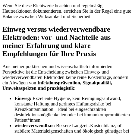
Wenn Sie diese Richtwerte beachten ​und regelmäßig
‌Hautreaktionen dokumentieren, erreichen Sie ‌in​ der‍ Regel⁢ eine gute
Balance‌ zwischen Wirksamkeit und Sicherheit.
Einweg versus wiederverwendbare
Elektroden: vor- und ‍Nachteile​ aus⁣
meiner ⁤Erfahrung⁤ und ⁢klare‌
Empfehlungen für Ihre‍ Praxis
Aus⁣ meiner praktischen und wissenschaftlich informierten
Perspektive ist die ​Entscheidung zwischen⁤ Einweg- und
wiederverwendbaren Elektroden keine reine Kostenfrage, sondern
⁣ein⁣ Abwägen⁤ von
Infektionsprävention, Signalqualität,
Umweltaspekten ⁤und praxislogistik
: ​
Einweg:
Exzellente Hygiene, kein⁢ Reinigungsaufwand,
konstante Haftung und geringes Haftungsrisiko bei
Kreuzkontamination – ideal bei eingeschränkten
desinfektionsmöglichkeiten ​oder bei ⁢immunkompromittierten
Patient*innen.
wiederverwendbar:
Bessere Langzeit-Kostenbilanz, ​oft
stabilere Materialeigenschaften‍ und ökologisch günstiger bei