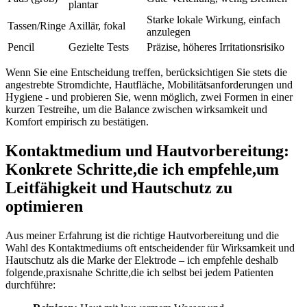
‌plantar
Starke lokale Wirkung, einfach
Tassen/Ringe
Axillär, fokal
anzulegen
Pencil
Gezielte Tests
Präzise, höheres Irritationsrisiko
Wenn Sie ‌eine Entscheidung⁣ treffen, berücksichtigen Sie‍ stets die
angestrebte Stromdichte,⁣ Hautfläche, Mobilitätsanforderungen und
⁤Hygiene ⁣- und‌ probieren Sie, ⁣wenn möglich,⁣ zwei Formen in einer
kurzen Testreihe, um⁢ die ‍Balance​ zwischen wirksamkeit und
Komfort empirisch zu ‌bestätigen.
Kontaktmedium und Hautvorbereitung:
Konkrete Schritte,die ich ⁤empfehle,um
Leitfähigkeit und Hautschutz ​zu
⁢optimieren
Aus‍ meiner Erfahrung ist die⁤ richtige Hautvorbereitung ‌und ⁤die
Wahl ⁤des ⁢Kontaktmediums oft entscheidender für Wirksamkeit und
Hautschutz‌ als die Marke der Elektrode – ​ich empfehle deshalb
folgende,praxisnahe Schritte,die‍ ich ​selbst bei jedem⁢ Patienten⁢
durchführe: