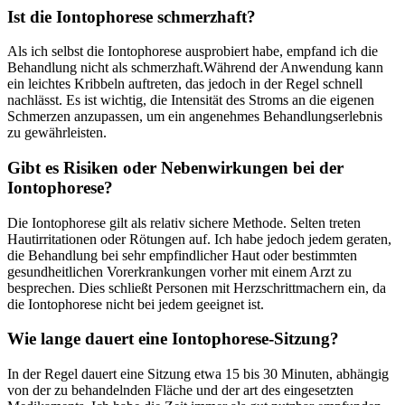
Ist die Iontophorese schmerzhaft?
Als ich⁢ selbst die Iontophorese ausprobiert habe, empfand ich die
Behandlung nicht als schmerzhaft.Während der Anwendung kann
ein leichtes Kribbeln auftreten, das jedoch in der Regel schnell
nachlässt. Es ist wichtig, die Intensität des Stroms an die eigenen
Schmerzen anzupassen, um ein angenehmes Behandlungserlebnis
zu gewährleisten.
Gibt es ‌Risiken​ oder ⁢Nebenwirkungen⁤ bei der
Iontophorese?
Die ⁣Iontophorese gilt als ⁢relativ ⁢sichere Methode. Selten treten
Hautirritationen oder Rötungen auf. Ich habe jedoch jedem geraten,
die Behandlung ⁤bei sehr empfindlicher Haut oder⁢ bestimmten
gesundheitlichen Vorerkrankungen vorher mit einem ‌Arzt zu
besprechen. Dies ‍schließt Personen mit Herzschrittmachern ein, da
die ⁣Iontophorese nicht bei jedem geeignet ist.
Wie⁢ lange dauert eine Iontophorese-Sitzung?
In der Regel dauert eine Sitzung etwa 15 bis 30 Minuten, abhängig
von der zu behandelnden Fläche und der art des eingesetzten