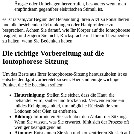
Ängste oder Unbehagen hervorrufen, besonders wenn man
empfindsam gegenüber elektrischen Stimuli ist.
es ist ratsam,vor Beginn der Behandlung Ihren Arzt zu konsultieren‍
und alle bestehenden Erkrankungen oder Hautprobleme zu
besprechen. Achten Sie darauf, wie Ihr Körper auf die Iontophorese
reagiert, und zögern Sie nicht, Rücksprache ⁣mit Ihrem Therapeuten⁢
zu ‌halten, wenn Sie Bedenken haben.
Die ‍richtige Vorbereitung auf⁤ die
Iontophorese-Sitzung
Um das Beste aus Ihrer Iontophorese-Sitzung herauszuholen,ist es
entscheidend,gut ‍vorbereitet zu sein. Hier sind einige wichtige
Punkte,⁤ die⁣ Sie beachten sollten:
Hautreinigung:
Stellen​ Sie sicher, dass die Haut, die
behandelt wird, sauber und trocken ist. Verwenden Sie ein
mildes ‍Reinigungsmittel, um mögliche Rückstände von
Lotionen oder Ölen zu entfernen.
Bildung:
Informieren Sie sich über den Ablauf der Sitzung.
Wenn Sie wissen, was Sie erwartet, fühlt sich der Prozess ⁣oft
weniger beängstigend an.
Atmung:
Entspannen Sie sich und konzentrieren Sie sich auf​