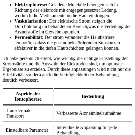
Elektrophorese:
Geladene Moleküle bewegen sich in⁤
Richtung der elektrode mit ​entgegengesetzter Ladung,
wodurch die Medikamente ⁢in die Haut eindringen.
Vaskularisation:
Der elektrische Strom steigert die
Durchblutung im behandelten Bereich,was die Verteilung der
Arzneistoffe im ⁤Gewebe optimiert.
Permeabilität:
Der strom verändert die Hautbarriere
temporär,​ sodass die gesundheitsfördernden Substanzen‍
effektiver in ‍die tiefen Hautschichten⁣ gelangen können.
ich habe persönlich erlebt, wie wichtig die richtige Einstellung der
⁤Stromstärke⁢ und die ​Auswahl der Elektroden sind, um optimale
Ergebnisse⁤ zu erzielen.‍ Durch diese anpassungen wird nicht nur die
Effektivität, sondern auch die Verträglichkeit der ​Behandlung ​
deutlich verbessert.
Aspekte‌ der
Bedeutung
Iontophorese
Transdermaler
Verbesserte Arzneimittelaufnahme
Transport
Individuelle Anpassung für jede
Einstellbare Parameter
Behandlung