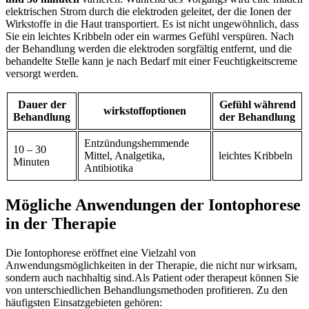
elektrischen Strom durch die elektroden geleitet, der die Ionen der
Wirkstoffe in die Haut transportiert. Es ‌ist ​nicht ‌ungewöhnlich, dass
Sie ⁢ein leichtes Kribbeln oder ein warmes Gefühl verspüren. Nach
der⁢ Behandlung werden die elektroden sorgfältig entfernt,​ und die
⁢behandelte Stelle kann je nach Bedarf mit einer Feuchtigkeitscreme
versorgt werden.
Dauer ⁢der
Gefühl während
wirkstoffoptionen
Behandlung
der Behandlung
Entzündungshemmende
10 – 30⁢
Mittel, Analgetika,‌
leichtes Kribbeln
Minuten
Antibiotika
Mögliche Anwendungen der Iontophorese
in ‌der⁤ Therapie
Die Iontophorese eröffnet eine​ Vielzahl von
Anwendungsmöglichkeiten in der Therapie, die⁢ nicht nur wirksam,
sondern auch nachhaltig sind.Als Patient oder therapeut ​können Sie
von unterschiedlichen Behandlungsmethoden profitieren. Zu‌ den
häufigsten Einsatzgebieten gehören: