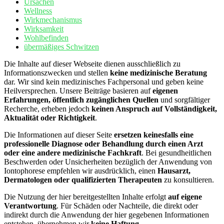
Ursachen
Wellness
Wirkmechanismus
Wirksamkeit
Wohlbefinden
übermäßiges Schwitzen
Die Inhalte auf dieser Webseite dienen ausschließlich zu
Informationszwecken und stellen
keine medizinische Beratung
dar. Wir sind kein medizinisches Fachpersonal und geben keine
Heilversprechen. Unsere Beiträge basieren auf
eigenen
Erfahrungen, öffentlich zugänglichen Quellen
und sorgfältiger
Recherche, erheben jedoch
keinen Anspruch auf Vollständigkeit,
Aktualität oder Richtigkeit
.
Die Informationen auf dieser Seite
ersetzen keinesfalls eine
professionelle Diagnose oder Behandlung durch einen Arzt
oder eine andere medizinische Fachkraft
. Bei gesundheitlichen
Beschwerden oder Unsicherheiten bezüglich der Anwendung von
Iontophorese empfehlen wir ausdrücklich, einen
Hausarzt,
Dermatologen oder qualifizierten Therapeuten
zu konsultieren.
Die Nutzung der hier bereitgestellten Inhalte erfolgt
auf eigene
Verantwortung
. Für Schäden oder Nachteile, die direkt oder
indirekt durch die Anwendung der hier gegebenen Informationen
entstehen, übernehmen wir
keine Haftung
.