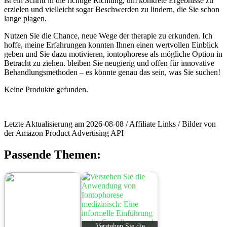
ist ein Schritt in die richtige ⁢Richtung, um ​konkrete⁣ Ergebnisse zu
erzielen und vielleicht sogar Beschwerden zu ​lindern,​ die Sie schon
⁤lange plagen.
Nutzen Sie die Chance, neue Wege der therapie zu erkunden. Ich
hoffe, meine Erfahrungen‍ konnten Ihnen einen wertvollen Einblick
geben und Sie dazu motivieren, iontophorese als mögliche Option in‍
Betracht zu ziehen. bleiben Sie neugierig und offen für innovative
Behandlungsmethoden – es könnte‍ genau das sein, was Sie suchen!
Keine Produkte gefunden.
Letzte Aktualisierung am 2026-08-08 / Affiliate Links / Bilder von
der Amazon Product Advertising API
Passende Themen:
Verstehen Sie die