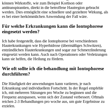
können Wirkstoffe,⁢ wie zum Beispiel Kortison ‍oder
antitranspirantien, direkt in die betroffene Hautregion gebracht
werden. Dies ermöglicht eine ⁤schnellere ⁣und gezieltere Wirkung, als
es bei einer herkömmlichen Anwendung der Fall wäre.
Für welche Erkrankungen kann ‍die Iontophorese
eingesetzt werden?
Ich habe ⁢festgestellt, dass die Iontophorese bei verschiedenen
Hauterkrankungen wie Hyperhidrose ⁣(übermäßiges Schwitzen),
entzündlichen Hauterkrankungen und sogar⁢ zur Schmerzlinderung
eingesetzt werden ‍kann. Auch nach Operationen oder Verletzungen
kann⁣ sie helfen, die Heilung zu fördern.
Wie oft sollte ich die behandlung mit Iontophorese
durchführen?
Die Häufigkeit der anwendungen kann variieren, je nach
Erkrankung und individuellem Fortschritt. In der Regel empfehle
ich, mit mehreren ⁢Sitzungen pro Woche zu⁣ beginnen und die
Frequenz anzupassen, wenn sich der Zustand ⁣verbessert. Oftmals
reichen ⁣2-3 Behandlungen​ pro woche aus, um gute Ergebnisse zu
erzielen.