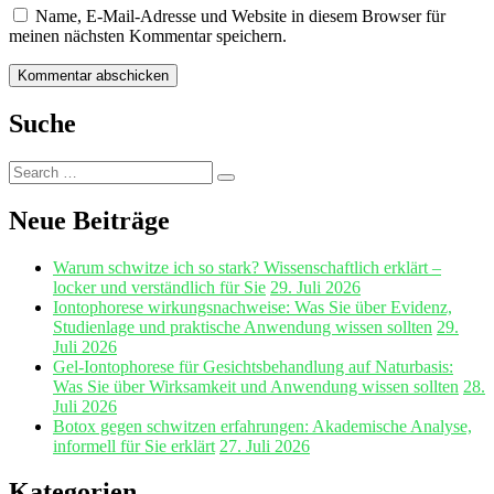
Name, E-Mail-Adresse und Website in diesem Browser für
meinen nächsten Kommentar speichern.
Suche
Search
Search
for:
Neue Beiträge
Warum schwitze ich so stark? Wissenschaftlich erklärt –
locker und verständlich für Sie
29. Juli 2026
Iontophorese wirkungsnachweise: Was Sie über Evidenz,
Studienlage und praktische Anwendung wissen sollten
29.
Juli 2026
Gel‑Iontophorese für Gesichtsbehandlung auf Naturbasis:
Was Sie über Wirksamkeit und Anwendung wissen sollten
28.
Juli 2026
Botox gegen schwitzen erfahrungen: Akademische Analyse,
informell für Sie erklärt
27. Juli 2026
Kategorien