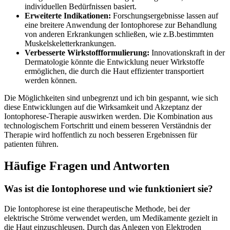
individuellen Bedürfnissen basiert.
Erweiterte Indikationen:
Forschungsergebnisse lassen auf
eine breitere Anwendung der Iontophorese zur Behandlung
von anderen⁣ Erkrankungen schließen, wie z.B.bestimmten
Muskelskeletterkrankungen.
Verbesserte Wirkstoffformulierung:
⁣Innovationskraft in der
Dermatologie könnte die ⁣Entwicklung neuer Wirkstoffe
ermöglichen, die durch die ⁤Haut effizienter transportiert
werden können.
Die Möglichkeiten sind unbegrenzt und ich bin gespannt,⁣ wie sich
diese Entwicklungen auf die Wirksamkeit ‍und Akzeptanz der
Iontophorese-Therapie auswirken ​werden. Die Kombination aus
technologischem Fortschritt und ‌einem besseren Verständnis der
Therapie⁣ wird hoffentlich zu noch besseren Ergebnissen für ​
patienten⁣ führen.
Häufige Fragen und ​Antworten
Was ist die Iontophorese ⁣und wie funktioniert sie?
Die Iontophorese ist eine therapeutische Methode, bei der
elektrische Ströme verwendet werden, um⁢ Medikamente gezielt⁣ in
die Haut einzuschleusen. Durch das Anlegen⁤ von Elektroden‌