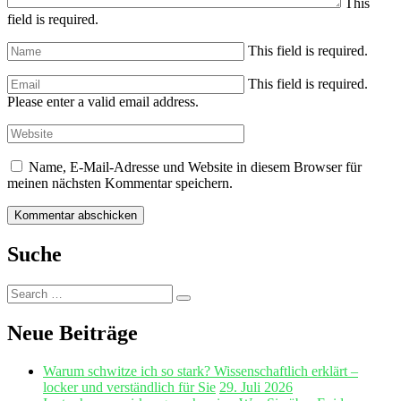
This
field is required.
This field is required.
This field is required.
Please enter a valid email address.
Name, E-Mail-Adresse und Website in diesem Browser für
meinen nächsten Kommentar speichern.
Suche
Search
Search
for:
Neue Beiträge
Warum schwitze ich so stark? Wissenschaftlich erklärt –
locker und verständlich für Sie
29. Juli 2026