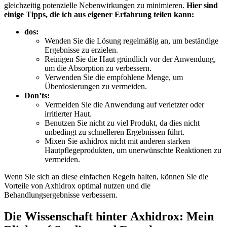
gleichzeitig potenzielle Nebenwirkungen zu minimieren.
Hier sind
einige Tipps, die ich aus eigener Erfahrung teilen kann:
dos:
Wenden Sie ⁢die Lösung regelmäßig⁢ an, um beständige‌
Ergebnisse zu erzielen.
Reinigen Sie die⁤ Haut gründlich​ vor der Anwendung,
um die Absorption zu verbessern.
Verwenden Sie⁢ die empfohlene Menge, um
Überdosierungen zu‍ vermeiden.
Don’ts:
Vermeiden ⁣Sie die Anwendung auf⁢ verletzter oder
irritierter ⁤Haut.
Benutzen Sie nicht ​zu viel Produkt, da⁣ dies nicht
unbedingt zu​ schnelleren ⁢Ergebnissen führt.
Mixen Sie axhidrox nicht mit ‌anderen starken
Hautpflegeprodukten, ⁢um unerwünschte‍ Reaktionen zu
vermeiden.
Wenn Sie ⁤sich an diese einfachen Regeln halten, können Sie die
Vorteile von Axhidrox optimal nutzen und die
Behandlungsergebnisse verbessern.
Die Wissenschaft hinter Axhidrox: Mein