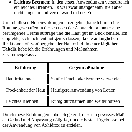
Leichtes Brennen
: In den​ ersten Anwendungen verspürte ich
ein leichtes Brennen. Es war zwar unangenehm, hielt aber⁣
nicht lange an und verschwand mit⁣ der Zeit.
Um ⁣mit diesen Nebenwirkungen umzugehen,habe ich mir eine
Routine geschaffen,in der ich nach der⁣ Anwendung immer eine
beruhigende Creme auftrage und die Haut gut im Blick behalte.⁢ Ich
empfehle, sich nicht entmutigen zu lassen, ⁤da die anfänglichen
Reaktionen oft vorübergehender​ Natur sind. In einer
täglichen
Tabelle
habe ich die ⁢Erfahrungen und Maßnahmen
zusammengefasst:
Erfahrung
Gegenmaßnahme
Hautirritationen
Sanfte Feuchtigkeitscreme‍ verwenden
Trockenheit der Haut
Häufigere‍ Anwendung von Lotion
Leichtes Brennen
Ruhig durchatmen und weiter nutzen
Durch diese ​Erfahrungen habe ich gelernt, dass ein gewisses ‌Maß
an Geduld‌ und Anpassung nötig ist, um die besten Ergebnisse bei
der Anwendung von Axhidrox zu erzielen.