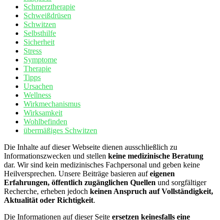
Schmerztherapie
Schweißdrüsen
Schwitzen
Selbsthilfe
Sicherheit
Stress
Symptome
Therapie
Tipps
Ursachen
Wellness
Wirkmechanismus
Wirksamkeit
Wohlbefinden
übermäßiges Schwitzen
Die Inhalte auf dieser Webseite dienen ausschließlich zu
Informationszwecken und stellen
keine medizinische Beratung
dar. Wir sind kein medizinisches Fachpersonal und geben keine
Heilversprechen. Unsere Beiträge basieren auf
eigenen
Erfahrungen, öffentlich zugänglichen Quellen
und sorgfältiger
Recherche, erheben jedoch
keinen Anspruch auf Vollständigkeit,
Aktualität oder Richtigkeit
.
Die Informationen auf dieser Seite
ersetzen keinesfalls eine