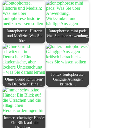
Iontophorese, Historie
Iontophorese mini pads:
und Medizin: Was Sie
Was Sie über Anwendung,
über…
…
Iontex Iontophorese:
Ohne Grund schwitzen"
Gängige Aussagen
im Deutschen: Eine…
kritisch…
Immer schwitzige Hände:
Ein Blick auf die
Ursachen…