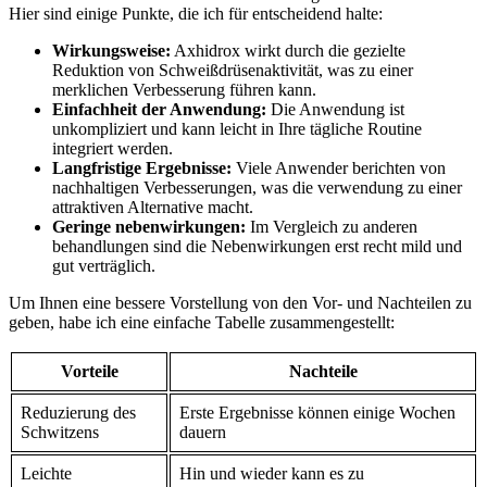
Hier sind ‌einige Punkte, die ich für entscheidend halte:
Wirkungsweise:
Axhidrox wirkt durch die⁣ gezielte
Reduktion von‍ Schweißdrüsenaktivität, was zu einer
merklichen Verbesserung führen kann.
Einfachheit der Anwendung:
Die Anwendung ist
unkompliziert⁣ und kann leicht in Ihre tägliche Routine
integriert ⁢werden.
Langfristige Ergebnisse:
Viele Anwender ⁢berichten ​von
⁤nachhaltigen Verbesserungen, was ⁣die verwendung zu einer
attraktiven Alternative macht.
Geringe nebenwirkungen:
Im Vergleich zu anderen
behandlungen sind die Nebenwirkungen​ erst recht mild und
gut verträglich.
Um‍ Ihnen eine bessere Vorstellung von den ​Vor- und⁣ Nachteilen zu
geben, habe ich​ eine einfache Tabelle zusammengestellt:
Vorteile
Nachteile
Reduzierung des
Erste Ergebnisse können einige Wochen
Schwitzens
dauern
Leichte‌
Hin und wieder kann es zu