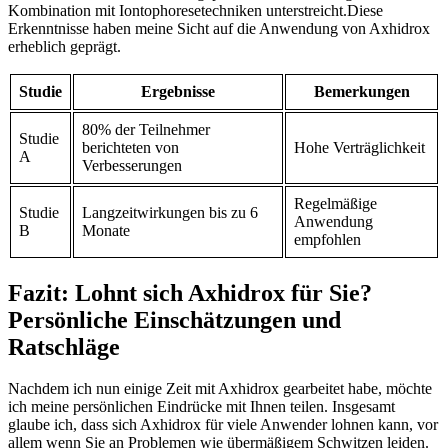
Kombination mit⁢ Iontophoresetechniken unterstreicht.Diese⁤
Erkenntnisse haben meine Sicht auf die Anwendung von Axhidrox
erheblich geprägt.
Studie
Ergebnisse
Bemerkungen
80% der Teilnehmer
Studie
berichteten von
Hohe Verträglichkeit
A
Verbesserungen
Regelmäßige
Studie
Langzeitwirkungen bis zu 6
Anwendung⁢
B
Monate
empfohlen
Fazit: Lohnt ​sich Axhidrox für‌ Sie?
Persönliche Einschätzungen und
Ratschläge
Nachdem ich nun einige Zeit mit Axhidrox⁣ gearbeitet​ habe, möchte
ich meine persönlichen Eindrücke mit Ihnen teilen. Insgesamt
glaube ⁣ich, dass sich Axhidrox für viele⁢ Anwender lohnen kann, vor
allem wenn Sie an Problemen wie übermäßigem Schwitzen leiden.