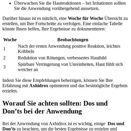
Überwachen Sie⁣ die Hautreaktionen – bei Irritationen‍ sollten
Sie die Anwendung‌ vorübergehend aussetzen.
Darüber‍ hinaus ist es ⁣nützlich, ​eine
Woche für Woche
Übersicht zu
erstellen, um Ihre Fortschritte zu⁤ verfolgen. Eine einfache Tabelle
könnte Ihnen helfen, Ihre Ergebnisse zu ‍dokumentieren:
Woche
Beobachtungen
Nach der ersten⁢ Anwendung positive Reaktion,‍ leichtes⁣
1
Kribbeln
2
Reduktion von Rötungen, verbessertes Hautbild
Spürbare Verringerung von​ Unreinheiten, Haut fühlt sich
3
weicher an
Indem ⁤Sie diese ⁤Empfehlungen beherzigen, können Sie Ihre
Erfahrung mit
Axhidrox
optimieren und das⁢ bestmögliche ‌Ergebnis​
erzielen.
Worauf Sie⁤ achten sollten: Dos und‍
Don’ts‌ bei‍ der Anwendung
Bei ‍der Anwendung von ‍Axhidrox ‌ist es wichtig, einige ‌
Dos und
Don’ts
zu beachten, um ​die⁢ besten Ergebnisse zu erzielen und