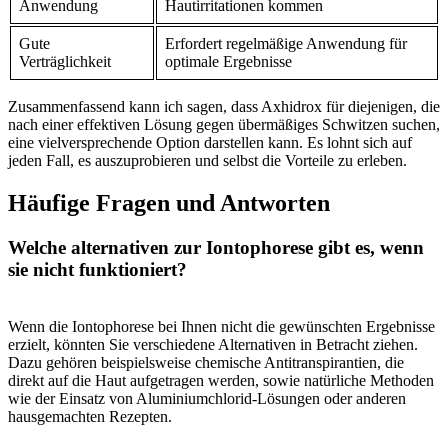
Anwendung
Hautirritationen kommen
Gute
Erfordert regelmäßige Anwendung für
Verträglichkeit
⁢optimale Ergebnisse
Zusammenfassend⁣ kann ich sagen, dass Axhidrox für diejenigen, ​die
nach einer ​effektiven Lösung ‍gegen‍ übermäßiges Schwitzen suchen,
eine vielversprechende Option darstellen ‌kann. Es lohnt sich ⁢auf
jeden Fall, es auszuprobieren‌ und selbst die Vorteile zu erleben.
Häufige Fragen und Antworten
Welche ​alternativen⁤ zur Iontophorese gibt es, wenn
sie nicht funktioniert?
​ ​
Wenn die Iontophorese bei Ihnen nicht die gewünschten Ergebnisse ​
erzielt, könnten ‍Sie​ verschiedene Alternativen in Betracht‍ ziehen.
Dazu gehören beispielsweise chemische Antitranspirantien, die
direkt auf‍ die Haut aufgetragen werden, sowie natürliche Methoden
wie der Einsatz von Aluminiumchlorid-Lösungen oder anderen
hausgemachten Rezepten.