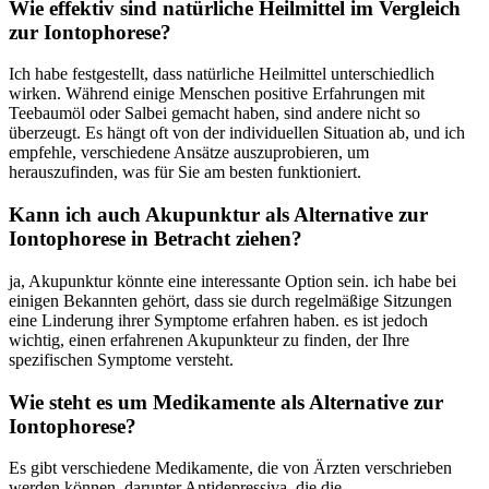
Wie effektiv​ sind natürliche Heilmittel ‌im ​Vergleich
zur Iontophorese?
Ich ​habe festgestellt, dass natürliche Heilmittel unterschiedlich
wirken. ⁣Während einige Menschen positive Erfahrungen mit
Teebaumöl oder Salbei gemacht haben, sind andere nicht​ so
überzeugt. Es hängt oft von‌ der individuellen Situation ab, und ich
empfehle, verschiedene Ansätze auszuprobieren, um
herauszufinden, was für Sie am besten funktioniert.
Kann ich auch Akupunktur als Alternative zur
Iontophorese in Betracht ziehen?
ja, Akupunktur könnte eine interessante Option sein. ich habe bei
einigen Bekannten gehört, dass sie⁢ durch regelmäßige Sitzungen
eine Linderung ihrer ‍Symptome erfahren haben. es ist jedoch ​
wichtig, einen erfahrenen Akupunkteur zu finden, der Ihre
spezifischen Symptome versteht.
Wie steht es um Medikamente ⁢als Alternative zur
Iontophorese?
Es gibt verschiedene Medikamente, die ‌von Ärzten verschrieben
werden können, darunter⁤ Antidepressiva, die die