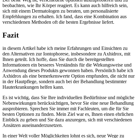
beobachten, wie⁣ Ihr Körper reagiert. Es kann auch hilfreich sein,
sich mit ⁢einem ⁤Dermatologen zu beraten, um personalisierte
⁣Empfehlungen zu erhalten. Ich fand, dass eine Kombination aus
verschiedenen Methoden oft die besten Ergebnisse liefert.
Fazit
in diesem Artikel habe ich meine Erfahrungen und Einsichten zu
den Alternativen zur Iontophorese, insbesondere zu Axhidrox, mit⁣
Ihnen geteilt. Ich hoffe, dass Sie⁤ durch die bereitgestellten
⁣Informationen ein besseres Verständnis⁣ für die Wirkungsweise und
Anwendung dieses ⁤Produkts gewonnen haben. Persönlich ‍habe ich⁤
Axhidrox als ‌eine bemerkenswerte Option empfunden, die nicht nur
‍in der‌ Hautpflege, sondern auch bei der Behandlung bestimmter
Hauterkrankungen helfen kann.
Es ⁣ist wichtig, ​dass Sie Ihre individuellen Bedürfnisse und mögliche⁤
Nebenwirkungen berücksichtigen, bevor Sie eine neue Behandlung
ausprobieren. Sprechen Sie immer mit Fachleuten, um die für Sie
besten ⁣Optionen⁣ zu finden. Mein Ziel war es, Ihnen einen ehrlichen
Einblick zu geben⁣ und Sie dazu anzuregen, sich‍ mit verschiedenen
Ansätzen ​auseinanderzusetzen.
In einer Welt voller Möglichkeiten lohnt es sich, neue Wege zu