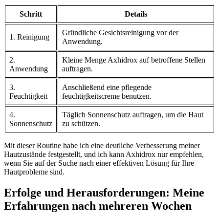
Schritt
Details
Gründliche Gesichtsreinigung vor der
1.⁣ Reinigung
Anwendung.
2.​
Kleine Menge Axhidrox auf ​betroffene Stellen
Anwendung
auftragen.
3.
Anschließend eine pflegende
Feuchtigkeit
feuchtigkeitscreme benutzen.
4.
Täglich Sonnenschutz​ auftragen, um die Haut
⁤Sonnenschutz
zu schützen.
Mit dieser Routine habe ich eine‌ deutliche Verbesserung meiner
Hautzustände festgestellt, ​und ich kann Axhidrox nur empfehlen,
wenn Sie auf der Suche‌ nach einer effektiven Lösung⁤ für Ihre
Hautprobleme sind.
Erfolge und⁣ Herausforderungen: Meine
Erfahrungen nach mehreren Wochen