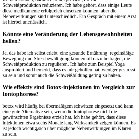
Schweißproduktion reduzieren. Ich habe gehört, ⁤dass einige Leute
diese medikamente⁢ erfolgreich einsetzen konnten, aber die
Nebenwirkungen sind unterschiedlich.‌ Ein Gespräch‌ mit einem Arzt
ist ‍hierbei unerlässlich.
Könnte eine Veränderung der Lebensgewohnheiten
helfen?
Ja, das habe ich selbst erlebt. ⁣eine gesunde Ernährung, regelmäßige
Bewegung ⁣und Stressbewältigung können oft dazu beitragen, die
Schweißproduktion zu regulieren. Ich habe zum Beispiel Yoga
‍ausprobiert und bemerkt, dass⁤ es mir geholfen ​hat, ⁤weniger gestresst
zu‍ sein und somit auch die Schweißbildung gering zu halten.
Wie⁣ effektiv sind Botox-injektionen im Vergleich zur
Iontophorese?
botox wird häufig ⁤bei übermäßigem schwitzen eingesetzt und kann
eine gute Alternative sein, wenn die Iontophorese nicht die
gewünschten Ergebnisse erzielt hat. Ich habe gehört, ‍dass diese
Injektionen‌ etwa sechs Monate lang Wirksamkeit​ zeigen ⁣können. Es
ist jedoch wichtig,sich über mögliche ⁢Nebenwirkungen im Klaren
zu sein.