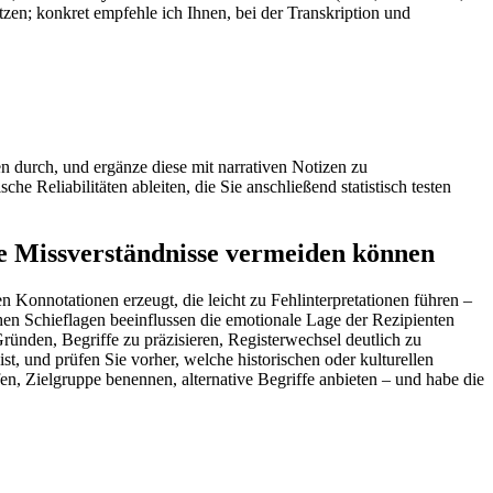
zen; konkret empfehle‍ ich Ihnen, bei der Transkription und
n durch, und ergänze diese mit narrativen Notizen zu
e Reliabilitäten ableiten, die‍ Sie anschließend statistisch testen
ie Missverständnisse vermeiden können
len‍ Konnotationen erzeugt, die leicht zu Fehlinterpretationen führen –
chen Schieflagen beeinflussen die ⁣emotionale Lage der Rezipienten
ünden, Begriffe zu⁣ präzisieren,‍ Registerwechsel deutlich zu
, und‌ prüfen Sie vorher, welche historischen oder ⁢kulturellen
n, Zielgruppe benennen, alternative Begriffe anbieten – und habe die