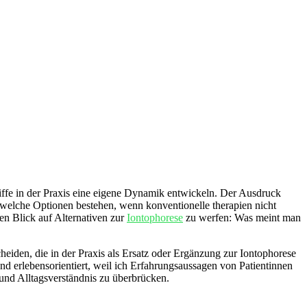
griffe in der Praxis eine eigene Dynamik entwickeln. Der Ausdruck
 welche Optionen‍ bestehen, wenn ⁣konventionelle therapien nicht
en‌ Blick auf Alternativen zur
Iontophorese
zu werfen: ⁤Was meint‌ man
eiden, die in der Praxis als Ersatz oder Ergänzung zur Iontophorese
und erlebensorientiert, weil ich Erfahrungsaussagen von Patientinnen
 und Alltagsverständnis zu überbrücken.