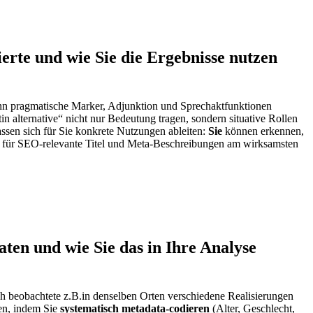
erte und wie Sie die Ergebnisse⁤ nutzen
 dann pragmatische Marker, Adjunktion und Sprechaktfunktionen
ntin alternative“ nicht nur Bedeutung tragen, sondern situative Rollen
sen sich für Sie konkrete Nutzungen ⁤ableiten:
Sie
können erkennen,
 für SEO-relevante Titel und ​Meta-Beschreibungen am‌ wirksamsten
ten und wie ⁣Sie das in Ihre Analyse
ch beobachtete ⁢z.B.in denselben Orten verschiedene Realisierungen
uen, indem Sie
systematisch metadata-codieren
(Alter, Geschlecht,