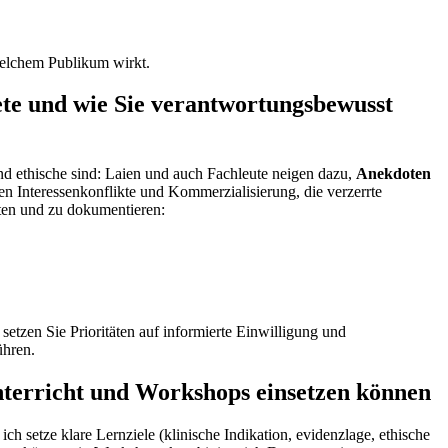
welchem Publikum wirkt.
ete und wie Sie verantwortungsbewusst
 und ethische sind: Laien und auch Fachleute neigen dazu,
Anekdoten
 ‍Interessenkonflikte und Kommerzialisierung, die verzerrte
hten und zu dokumentieren:
 setzen Sie Prioritäten auf informierte Einwilligung und
ühren.
⁢Unterricht und Workshops einsetzen können
 ich setze klare Lernziele (klinische Indikation, evidenzlage, ethische