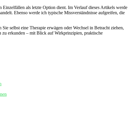
n Einzelfällen als letzte Option dient. Im Verlauf dieses Artikels werde
andelt. Ebenso werde ich⁣ typische Missverständnisse aufgreifen, ⁢die
 Sie selbst eine Therapie erwägen oder‌ Wechsel in⁤ Betracht ‍ziehen,
en zu erkunden – mit Blick auf Wirkprinzipien, praktische
n
nnen