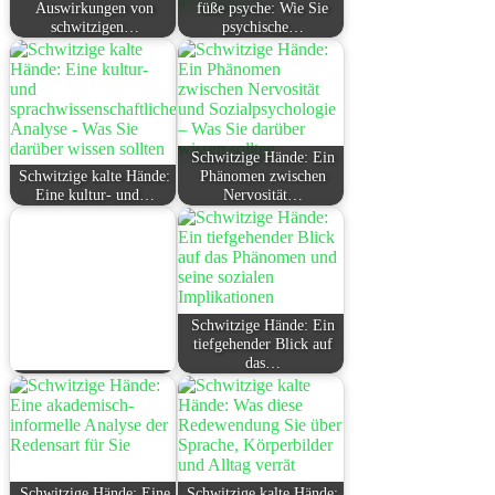
Auswirkungen von
füße psyche: Wie Sie
schwitzigen…
psychische…
Schwitzige Hände: Ein
Schwitzige kalte Hände:
Phänomen zwischen
Eine kultur- und…
Nervosität…
Schwitzige Hände: Ein
tiefgehender Blick auf
das…
Schwitzige Hände: Eine
Schwitzige kalte Hände: