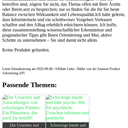
betroffen⁢ sind, zögern Sie nicht, das Thema offen mit Ihrer Ärztin
oder⁣ Ihrem arzt zu besprechen; nur so finden Sie die für‍ Sie‌ beste
Balance zwischen Wirksamkeit und Lebensqualität.Ich habe ‍gelernt,
dass Informiertsein und ein schrittweises ⁣Vorgehen ⁢Vertrauen
schaffen⁢ und den Alltag erheblich erleichtern⁣ können. Ich‌ hoffe,⁣
diese⁢ zusammenstellung wissenschaftlicher Erkenntnisse und
pragmatischer Tipps gibt Ihnen Orientierung und Mut, ‍aktive
Schritte zu unternehmen – Sie ‍sind damit nicht allein.
Keine Produkte gefunden.
Letzte Aktualisierung am 2026-08-06 / Affiliate Links / Bilder von der Amazon Product
Advertising API
Passende Themen:
Die Ursachen und
Schwitzige hände und