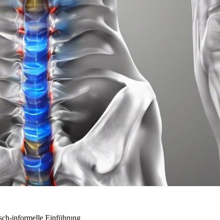
sch-informelle⁢ Einführung