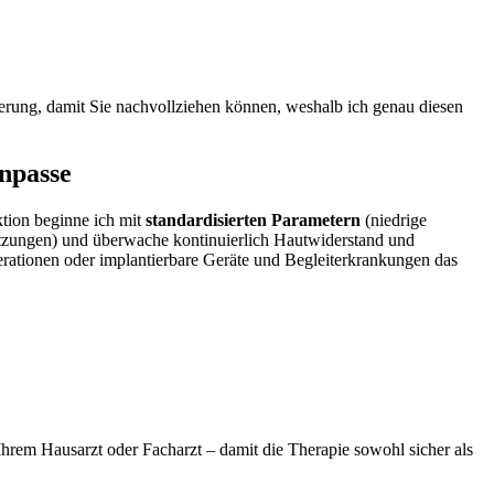
erung, damit Sie nachvollziehen können, weshalb ich genau ‍diesen
anpasse
ktion ⁣beginne ich mit
standardisierten Parametern
(niedrige
 Sitzungen) und überwache kontinuierlich Hautwiderstand und
operationen oder implantierbare Geräte und Begleiterkrankungen das⁢
rem Hausarzt ​oder‌ Facharzt – damit die Therapie sowohl sicher⁤ als