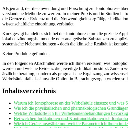
Als jemand, der die anwendung und‌ Forschung zur Iontophorese über Jahr
verstandene Methode⁢ zu werfen. In meiner ​Praxis und in‍ Studien⁣ habe
die Grenze der Evidenz⁢ und die Notwendigkeit sorgfältiger Indikationss
wissenschaftliche ⁣einordnung verbindet.
Kurz ‍gesagt handelt ⁢es sich bei ⁣der Iontophorese um die gezielte ⁣App
lokal⁣ entzündungshemmende oder analgetische Substanzen zu ⁢appliziere
systemische​ Nebenwirkungen ​- doch die klinische ⁤Realität ist komple
Keine Produkte gefunden.
In den folgenden Abschnitten werde ich Ihnen erklären, wie iontophor
werden und welche Evidenz die ​jeweilige Indikation stützt. Zudem⁤ we
ärztliche beratung,‍ sondern als pragmatische Ergänzung zur wissenscha
Wirbelsäulenfall ​als sinnvolle Option in ⁣Betracht gezogen werden soll
Inhaltsverzeichnis
Warum ich Iontophorese‌ an der‌ Wirbelsäule einsetze und was 
Wie ich die physikalischen⁢ und pharmakologischen Grundlagen 
Welche Wirkstoffe⁤ ich für Wirbelsäulenbehandlungen ​bevorzuge
Bei welchen Indikationen⁢ und ⁢Kontraindikationen​ ich Iontoph
Wie ich ⁣Geräte auswähle‌ und welche Parameter ⁢ich Ihnen in d