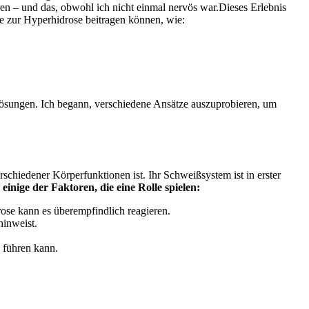
aren – und das, obwohl ich nicht einmal nervös war.Dieses Erlebnis‍
die zur Hyperhidrose beitragen können, wie:
 Lösungen. Ich begann, ⁤verschiedene Ansätze auszuprobieren, um
chiedener‍ Körperfunktionen ist. Ihr Schweißsystem ist in erster
 einige der Faktoren, die eine Rolle ⁢spielen:
ose kann es überempfindlich reagieren.
hinweist.
 führen kann.