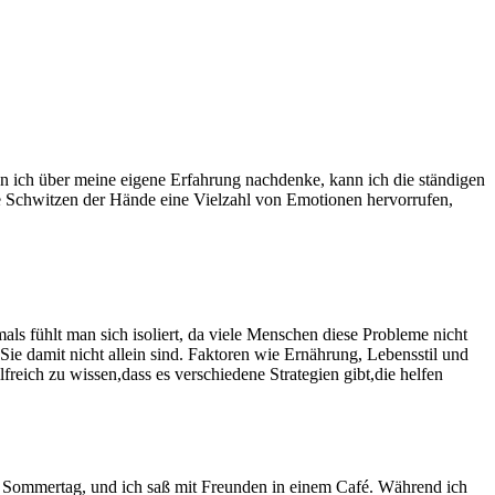
nn ich über meine⁣ eigene Erfahrung nachdenke,⁤ kann ich die ständigen
e Schwitzen der Hände eine Vielzahl von Emotionen hervorrufen, ​
​ fühlt man sich isoliert, ⁢da viele Menschen​ diese Probleme⁤ nicht
ie ⁤damit nicht allein sind. Faktoren wie Ernährung, Lebensstil und
reich‍ zu wissen,dass ‌es verschiedene Strategien gibt,die⁤ helfen
r⁣ Sommertag, und ich saß mit Freunden in einem Café. Während⁤ ich