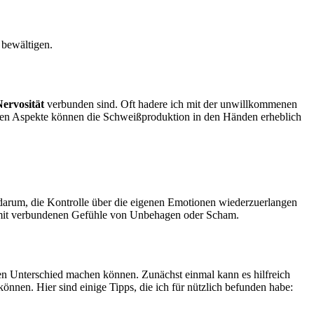
 bewältigen.
ervosität
verbunden sind. Oft hadere ich mit⁤ der unwillkommenen
schen Aspekte können die Schweißproduktion in den Händen​ erheblich
 darum, ⁣die Kontrolle über​ die eigenen​ Emotionen wiederzuerlangen
 damit verbundenen Gefühle⁤ von Unbehagen oder Scham.
n Unterschied ⁢machen können. Zunächst einmal kann⁣ es hilfreich
önnen. Hier sind einige​ Tipps, die ich für nützlich befunden habe: