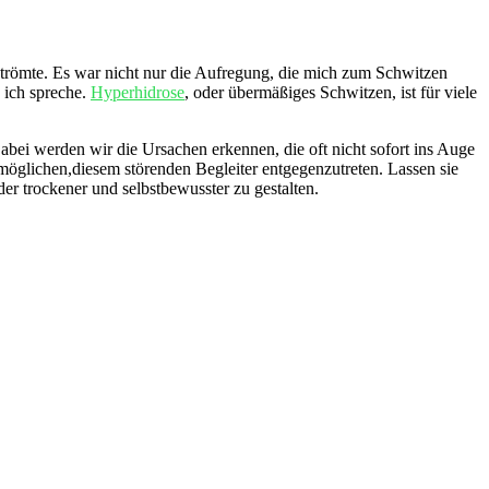
strömte. Es war nicht nur⁤ die Aufregung, die mich zum Schwitzen
ich​ spreche.
Hyperhidrose
, oder übermäßiges Schwitzen, ist für viele
bei werden wir die Ursachen erkennen, die⁢ oft nicht sofort ins Auge
ermöglichen,diesem störenden Begleiter entgegenzutreten. Lassen sie
er trockener und selbstbewusster zu ‌gestalten.