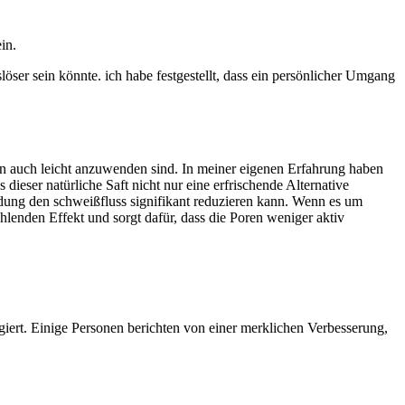
in.
öser sein könnte. ich habe​ festgestellt, dass ein persönlicher Umgang
 auch leicht anzuwenden sind.​ In ‍meiner‌ eigenen Erfahrung haben
ieser natürliche Saft nicht nur eine erfrischende Alternative
dung den‌ schweißfluss signifikant ‌reduzieren ⁣kann. Wenn es um
ühlenden Effekt und sorgt dafür, dass ​die Poren weniger aktiv
giert. Einige Personen ‍berichten von einer⁣ merklichen Verbesserung,