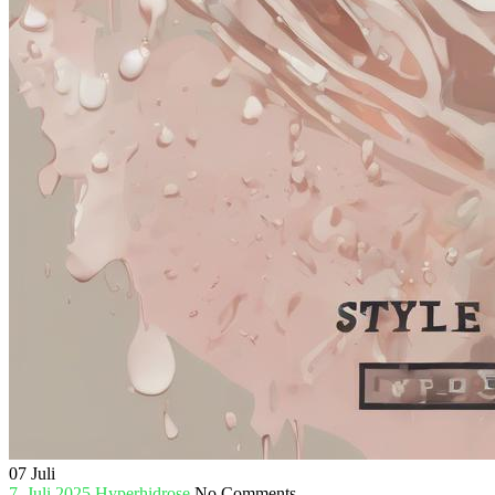
07
Juli
7. Juli 2025
Hyperhidrose
No Comments