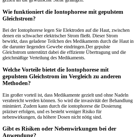
Wie funktioniert die Iontophorese mit​ gepulstem⁣
Gleichstrom?
Bei der Iontophorese ⁣legen Sie ‍Elektroden auf die⁢ Haut, zwischen
denen​ ein schwacher elektrischer ‍Strom​ fließt. Dieser ‌Strom
bewirkt, dass geladene Teilchen des Medikaments durch die Haut ⁢in
die darunter liegenden Gewebe ⁢eindringen.Der gepulste
⁣Gleichstrom unterstützt dabei die effiziente⁤ Übertragung​ und die
gleichmäßige⁣ Verteilung des‌ Medikaments.
Welche Vorteile bietet die Iontophorese mit
gepulstem Gleichstrom im Vergleich zu anderen
‍Methoden?
Ein großer vorteil ⁢ist, dass⁤ Medikamente gezielt und ohne⁤ Nadeln
⁣verabreicht werden können. So wird die invasivität ‍der Behandlung
minimiert. ⁢Zudem kann durch die iontophorese die Dosierung
⁢präziser erfolgen, und es besteht weniger Risiko ​für
nebenwirkungen, ​da höhere Dosen nicht nötig sind.
Gibt ​es⁤ Risiken oder Nebenwirkungen bei ‍der
Anwendung?