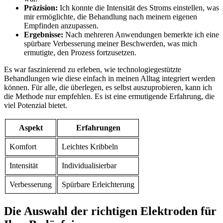
Präzision:
Ich konnte die Intensität des Stroms⁢ einstellen, was
mir ermöglichte, die Behandlung nach ⁣meinem ‍eigenen
Empfinden ‌anzupassen.
Ergebnisse:
Nach mehreren Anwendungen ⁢bemerkte ich eine
spürbare Verbesserung meiner Beschwerden, was ⁤mich⁤
ermutigte, den Prozess fortzusetzen.
Es war faszinierend zu erleben, wie⁤ technologiegestützte
Behandlungen wie diese einfach in meinen ⁢Alltag integriert werden
können. ‍Für alle,⁤ die überlegen, es selbst auszuprobieren,⁣ kann ich‌
die Methode nur ​empfehlen. Es ist eine ermutigende Erfahrung, die⁣
viel Potenzial bietet.
Aspekt
Erfahrungen
Komfort
Leichtes Kribbeln
Intensität
Individualisierbar
Verbesserung
Spürbare Erleichterung
Die Auswahl ⁢der ‍richtigen Elektroden für