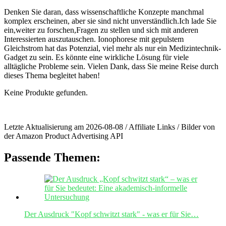
Denken Sie daran, dass wissenschaftliche ‍Konzepte manchmal
komplex erscheinen, aber sie sind nicht unverständlich.Ich ⁣lade⁢ Sie
ein,weiter zu forschen,Fragen zu stellen und sich mit⁣ anderen
Interessierten ⁤auszutauschen.‌ Ionophorese mit gepulstem‍
Gleichstrom hat das Potenzial, viel mehr ⁢als ⁣nur ein Medizintechnik-
Gadget zu sein. ⁤Es könnte eine wirkliche Lösung für viele
alltägliche⁤ Probleme‌ sein. Vielen ⁢Dank, dass Sie meine Reise durch
dieses Thema begleitet haben!
Keine Produkte gefunden.
Letzte Aktualisierung am 2026-08-08 / Affiliate Links / Bilder von
der Amazon Product Advertising API
Passende Themen:
Der Ausdruck "Kopf schwitzt stark" - was er für Sie…