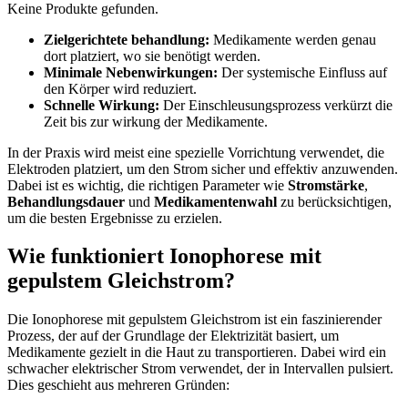
Keine Produkte gefunden.
Zielgerichtete behandlung:
Medikamente werden⁤ genau
dort platziert, wo ⁢sie ⁤benötigt werden.
Minimale Nebenwirkungen:
Der systemische Einfluss auf‌
den Körper⁤ wird ‌reduziert.
Schnelle ‍Wirkung:
Der Einschleusungsprozess verkürzt die
Zeit bis zur wirkung ‍der Medikamente.
In der Praxis wird ‍meist ⁢eine spezielle Vorrichtung verwendet, die
Elektroden platziert, um ⁤den Strom sicher ⁤und effektiv anzuwenden.
Dabei ist es ⁤wichtig, die richtigen Parameter wie
Stromstärke
,
Behandlungsdauer
und
Medikamentenwahl
zu ⁢berücksichtigen,
um die besten Ergebnisse zu erzielen.
Wie funktioniert Ionophorese mit
gepulstem Gleichstrom?
Die Ionophorese ​mit ⁢gepulstem Gleichstrom ​ist ein faszinierender⁤
Prozess, der auf der Grundlage der Elektrizität basiert, um
Medikamente gezielt in die Haut‌ zu transportieren. Dabei wird ein
schwacher elektrischer Strom verwendet, der ‌in⁢ Intervallen pulsiert.
Dies‍ geschieht​ aus mehreren Gründen: