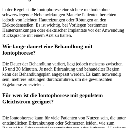
in der Regel ist ⁤die Iontophorese eine‌ sichere methode ohne
schwerwiegende Nebenwirkungen.Manche Patienten berichten
jedoch von leichten​ Hautreizungen oder ⁢Rötungen an ⁤den
Elektrodenstellen. Es ist‌ wichtig, bei Vorliegen bestimmter
Hauterkrankungen‌ oder elektrischer Implantate vor ⁣der Anwendung​
Rücksprache mit einem Arzt​ zu halten.
Wie lange dauert eine Behandlung mit
Iontophorese?
Die Dauer der Behandlung variiert, liegt jedoch meistens zwischen
‌15 und 30 Minuten. Je‌ nach Erkrankung und behandelter Region
kann der Behandlungsplan angepasst⁤ werden. Es kann notwendig
⁤sein, mehrere Sitzungen⁢ durchzuführen, um die ‍gewünschten
Ergebnisse ⁤zu ⁢erzielen.
Für wen ist die ⁤Iontophorese ​mit⁤ gepulstem⁣
Gleichstrom geeignet?
Die Iontophorese kann ‍für viele Patienten​ von Nutzen sein, die unter
​entzündlichen⁢ Erkrankungen oder ‍Schmerzen leiden, wie zum ​