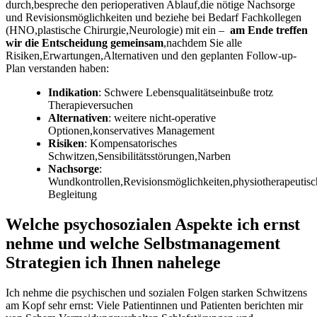
durch,bespreche‍ den perioperativen Ablauf,die nötige Nachsorge
und Revisionsmöglichkeiten und beziehe bei Bedarf Fachkollegen
(HNO,plastische Chirurgie,Neurologie) mit ein – ‌
am Ende treffen
wir die Entscheidung gemeinsam
,nachdem Sie ​alle
Risiken,Erwartungen,Alternativen⁢ und den geplanten Follow-up-
Plan​ verstanden haben:
Indikation
: Schwere Lebensqualitätseinbuße ⁣trotz
⁤Therapieversuchen
Alternativen
: weitere nicht‑operative
Optionen,konservatives Management
Risiken
: Kompensatorisches
Schwitzen,Sensibilitätsstörungen,Narben
Nachsorge
:
Wundkontrollen,Revisionsmöglichkeiten,physiotherapeutisc
⁣Begleitung
Welche⁢ psychosozialen Aspekte ich ernst
nehme und ‍welche Selbstmanagement
Strategien‌ ich Ihnen nahelege
Ich nehme⁢ die psychischen und sozialen Folgen starken Schwitzens
am Kopf sehr ernst: Viele Patientinnen und Patienten berichten mir