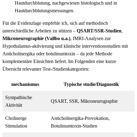
⁢Hautdurchblutung, nachgewiesen histologisch und in⁢
Hautdurchblutungsmessungen.
Für die Evidenzlage empfehle ich, sich auf methodisch
unterschiedliche Arbeiten ⁣zu stützen –
QSART/SSR-Studien
,
Mikroneurographie (Vallbo u.a.)
, ‍fMRI-Analysen‌ zur
Hypothalamus‑aktivierung und klinische interventionsstudien mit
Anticholinergika oder botulinumtoxin – da jede Methode
komplementäre Einsichten liefert. Im Folgenden eine ‌kurze
Übersicht⁢ relevanter Test-/Studienkategorien:
mechanismus
Typische studie/Diagnostik
Sympathische
QSART, ​SSR, Mikroneurographie
Aktivität
Cholinerge
Anticholinergika-Provokation,
Stimulation
Botulinumtoxin-Studien