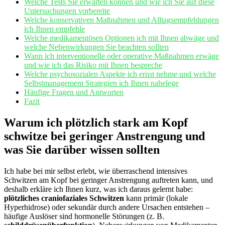
Welche Tests Sie erwarten​ können und wie ich Sie auf diese
Untersuchungen ​vorbereite
Welche konservativen Maßnahmen und Alltagsempfehlungen
ich Ihnen empfehle
Welche medikamentösen Optionen ich mit Ihnen abwäge und
welche ⁣Nebenwirkungen Sie beachten sollten
Wann ich interventionelle oder ⁤operative⁤ Maßnahmen erwäge
⁣und ⁤wie ich das Risiko mit Ihnen bespreche
Welche ⁢psychosozialen Aspekte ich ‌ernst nehme und welche
Selbstmanagement Strategien ich Ihnen nahelege
Häufige Fragen und Antworten
Fazit
Warum ich plötzlich stark am Kopf
schwitze bei geringer Anstrengung und
⁤was Sie ‌darüber wissen sollten
Ich habe bei mir selbst erlebt, wie überraschend‌ intensives
Schwitzen am Kopf bei geringer Anstrengung auftreten kann, und
deshalb erkläre ich Ihnen kurz, was ich daraus gelernt habe:
plötzliches craniofaziales Schwitzen
kann primär (lokale
Hyperhidrose) oder sekundär durch andere Ursachen entstehen –
häufige Auslöser sind hormonelle Störungen (z. B.