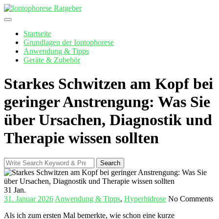
Skip
to
content
Startseite
Grundlagen der Iontophorese
Anwendung & Tipps
Geräte & Zubehör
Starkes Schwitzen am Kopf bei
geringer Anstrengung: Was Sie
über Ursachen, Diagnostik und
Therapie wissen sollten
Search
Search
for:
31
Jan.
31. Januar 2026
Anwendung & Tipps
,
Hyperhidrose
No Comments
Als ich zum ersten Mal bemerkte,‍ wie ⁢schon ⁢eine ​kurze