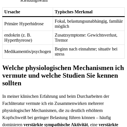
Kleidungswahl
Ursache
Typisches⁢ Merkmal
Fokal, belastungsunabhängig, familiär
Primäre Hyperhidrose
möglich
endokrin (z. B.
Zusatzsymptome: Gewichtsverlust,
Hyperthyreose)
⁤Tremor
Beginn nach einnahme; situativ bei
Medikamentös/psychogen
stress
Welche physiologischen ‌Mechanismen ich
vermute und welche ⁢Studien Sie kennen​
sollten
In meiner klinischen Erfahrung und​ beim Durcharbeiten der
Fachliteratur vermute ich ein Zusammenwirken mehrerer
physiologischer Mechanismen, die zu deutlich erhöhtem
Kopfschweiß⁤ bei geringer Belastung führen können – häufig
dominieren
verstärkte sympathische Aktivität
, eine
verstärkte