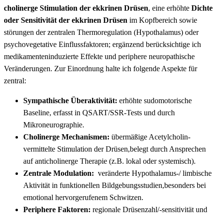
‌cholinerge Stimulation der ekkrinen Drüsen
, eine erhöhte
Dichte
oder Sensitivität der ⁤ekkrinen Drüsen
im Kopfbereich sowie
störungen der zentralen Thermoregulation​ (Hypothalamus) oder
psychovegetative Einflussfaktoren; ergänzend ‌berücksichtige ich
medikamenteninduzierte Effekte und periphere neuropathische
Veränderungen. Zur Einordnung halte ich folgende Aspekte für
zentral:
Sympathische Überaktivität:
erhöhte sudomotorische‌
Baseline, erfasst in QSART/SSR-Tests und durch
Mikroneurographie.
Cholinerge Mechanismen:
⁣übermäßige⁤ Acetylcholin-
vermittelte Stimulation der Drüsen,belegt durch Ansprechen
auf⁢ anticholinerge Therapie (z.B. lokal oder systemisch).
Zentrale Modulation:
⁤ veränderte Hypothalamus-/ ‍limbische
Aktivität in funktionellen Bildgebungsstudien,besonders bei
emotional hervorgerufenem Schwitzen.
Periphere Faktoren:
regionale ‍Drüsenzahl/-sensitivität‍ und