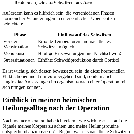
Reaktionen, wie das Schwitzen,⁢ auslösen
Außerdem kann es hilfreich ‌sein, die verschiedenen Phasen
hormoneller Veränderungen in einer einfachen Übersicht zu
betrachten:
Phase
Einfluss auf das Schwitzen
Vor der
Erhöhte Temperaturen⁤ und nächtliches
Menstruation
Schwitzen möglich
Menopause
Häufige⁣ Hitzewallungen⁣ und Nachtschweiß
Stresssituationen
Erhöhte Schweißproduktion ‌durch Cortisol
Es ist wichtig, sich dessen bewusst ⁤zu sein,​ da diese hormonellen
⁢Fluktuationen nicht nur vorübergehend sind, sondern auch​
langfristige Anpassungen im‌ organismus nach einer Operation mit
sich bringen können.
Einblick in meinen heimischen​
Heilungsalltag nach der Operation
Nach meiner ‍operation habe ich gelernt, ⁢wie wichtig es ist, auf die
Signale meines Körpers ⁢zu achten und meine Heilungsroutine
entsprechend anzupassen. Zu Beginn war das nächtliche Schwitzen