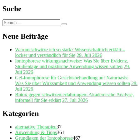
Suche
Search
Search
for:
Neue Beiträge
Warum schwitze ich so stark? Wissenschaftlich erklärt –
locker und verständlich für Sie
29. Juli 2026
Iontophorese wirkungsnachweise: Was Sie über Evidenz,
Studienlage und praktische Anwendung wissen sollten
29.
Juli 2026
Gel‑Iontophorese für Gesichtsbehandlung auf Naturbasis:
Was Sie über Wirksamkeit und Anwendung wissen sollten
28.
Juli 2026
Botox gegen schwitzen erfahrungen: Akademische Analyse,
informell für Sie erklärt
27. Juli 2026
Kategorien
alternative Therapien
37
Anwendung & Tipps
361
Grundlagen der Iontophorese
467