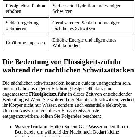
flüssigkeitsaufnahme
Verbesserte Hydration und ⁢weniger
erhöhen
Schwitzen
Schlafumgebung
Geruhsameren Schlaf und weniger
optimieren
nächtliches Schwitzen
Erhöhte Energie​ und allgemeines
Ernährung anpassen
Wohlbefinden
Die‌ Bedeutung von Flüssigkeitszufuhr
während der nächtlichen Schwitzattacken
Die nächtlichen schwitzattacken können⁢ äußerst unangenehm sein,
und ich habe aus eigener Erfahrung ⁢festgestellt, dass eine
angemessene
Flüssigkeitszufuhr
‍in‍ dieser Zeit von entscheidender
Bedeutung ist.Wenn Sie während der Nacht stark schwitzen, verliert
ihr Körper nicht nur Wasser, sondern auch essentielle elektrolyte.
Um‍ den Auswirkungen dieser‍ Flüssigkeitsverluste
entgegenzuwirken, ‍sollten Sie Folgendes beachten:
Wasser trinken:
⁤ Halten Sie ein Glas Wasser​ neben Ihrem
Bett bereit, um während der Nacht nach Bedarf kleine ​