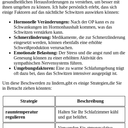
gesundheitlichen Herausforderungen zu verstehen, um besser ⁤mit
ihnen umgehen zu können. ⁣Ich habe‍ persönlich erlebt, dass sich
einige Faktoren auf das nächtliche Schwitzen auswirken können:
Hormonelle Veränderungen:
Nach der OP kann es zu
Schwankungen im Hormonhaushalt kommen, ⁢was das
Schwitzen verstärken ‍kann.
Schmerzlinderung:
Medikamente, die zur Schmerzlinderung
eingesetzt werden, können ‍ebenfalls eine erhöhte
⁢Schweißproduktion verursachen.
Emotionale Belastung:
Der ‍Stress und ⁣die angst rund um die
Genesung können zu einer erhöhten Aktivität des
⁢sympathischen Nervensystems führen.
Umgebungsfaktoren:
Eine ⁤zu warme‍ Schlafumgebung trägt
oft dazu bei, dass das Schwitzen⁤ intensiver ausgeprägt ist.
Um diese Beschwerden zu lindern,gibt ⁢es einige Strategien,die Sie
in Betracht ziehen ‍könnten:
Strategie
Beschreibung
raumtemperatur
Halten Sie Ihr Schlafzimmer kühl
regulieren
und gut belüftet.
Verwenden‌ Sie atmungsaktive⁢