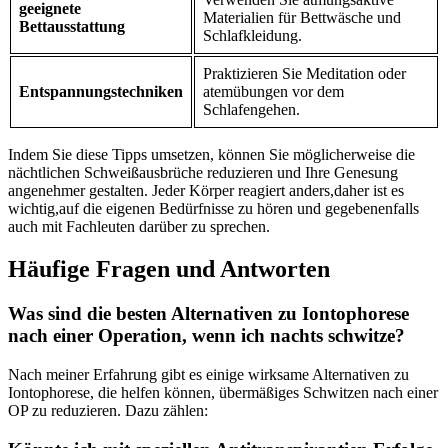
geeignete⁤
Materialien für Bettwäsche und
Bettausstattung
Schlafkleidung.
Praktizieren Sie Meditation oder
Entspannungstechniken
atemübungen vor dem
⁢Schlafengehen.
Indem Sie diese Tipps umsetzen, können Sie möglicherweise die
nächtlichen Schweißausbrüche reduzieren und Ihre⁢ Genesung
angenehmer gestalten. Jeder Körper reagiert anders,daher ist es
wichtig,auf die eigenen⁢ Bedürfnisse zu hören und gegebenenfalls
auch mit Fachleuten darüber zu sprechen.
Häufige Fragen und Antworten
Was sind die besten Alternativen zu Iontophorese
nach einer Operation, wenn⁤ ich nachts schwitze?
Nach meiner Erfahrung gibt es einige wirksame Alternativen zu
Iontophorese, die helfen können, übermäßiges Schwitzen nach einer
​OP zu ⁣reduzieren. Dazu zählen: