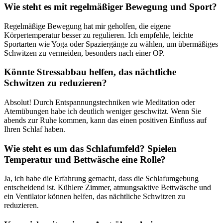
Wie steht es mit regelmäßiger Bewegung und Sport?
Regelmäßige Bewegung hat mir geholfen, die‌ eigene
Körpertemperatur besser​ zu regulieren. Ich empfehle, leichte
Sportarten wie Yoga oder Spaziergänge zu wählen, um übermäßiges​
Schwitzen zu vermeiden, besonders nach einer⁣ OP.
Könnte ⁣Stressabbau helfen, das nächtliche
Schwitzen zu ‍reduzieren?
Absolut! Durch Entspannungstechniken wie Meditation oder
Atemübungen habe ich deutlich weniger geschwitzt. Wenn Sie
abends zur Ruhe kommen, ‌kann das einen positiven Einfluss auf
Ihren Schlaf haben.
Wie steht es⁣ um das Schlafumfeld? Spielen
Temperatur und Bettwäsche eine ⁢Rolle?
Ja, ich habe die Erfahrung gemacht, dass die Schlafumgebung
entscheidend⁣ ist. Kühlere Zimmer, ⁤atmungsaktive ⁤Bettwäsche und
‍ein Ventilator‌ können helfen, das nächtliche Schwitzen⁤ zu
reduzieren.