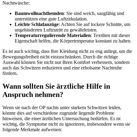
Nachtwäsche:
Baumwollnachthemden
: Sie ​sind weich, saugfähig und
unterstützen eine gute Luftzirkulation.
Leichte Schlafanzüge
: Achten Sie auf lockere Schnitte,⁤ um
ungehinderten Luftzutritt zu gewährleisten.
Temperaturregulierende Materialien
: Textilien mit dieser
Eigenschaft helfen, die Körpertemperatur konstant ‍zu ⁣halten.
Es ist auch wichtig, dass ‍Ihre Kleidung‌ nicht ⁣zu eng anliegt, um die
Bewegungsfreiheit nicht einzuschränken. Durch die richtige
⁣Auswahl können Sie nicht ⁣nur ⁣Ihren Komfort verbessern, sondern
auch das Schwitzen reduzieren und eine erholsame Nachtruhe
fördern.
Wann sollten Sie ärztliche Hilfe in
Anspruch nehmen?
Wenn sie nach der OP nachts‍ unter ‍starkem Schwitzen leiden,
⁣könnte dies auf verschiedene zugrunde liegende Probleme‌
hinweisen, die einer ärztlichen Untersuchung bedürfen. Es⁣ ist
wichtig, die Symptome nicht zu ‌ignorieren, insbesondere wenn sie
folgende Merkmale aufweisen: