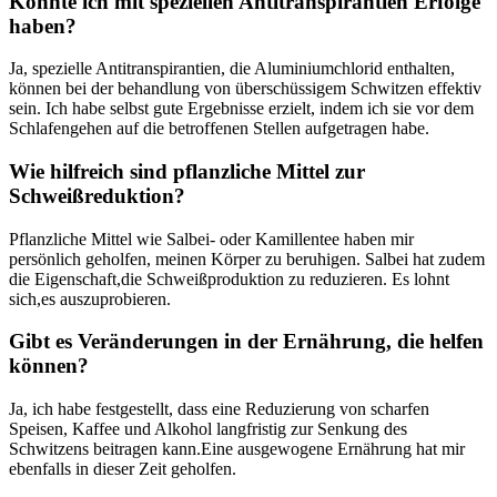
Könnte ich ‍mit speziellen Antitranspirantien Erfolge
haben?
Ja, spezielle Antitranspirantien, die Aluminiumchlorid enthalten,
können bei der behandlung von überschüssigem Schwitzen effektiv
sein. Ich habe selbst⁣ gute Ergebnisse⁤ erzielt, indem ‌ich sie vor ‌dem
Schlafengehen auf die betroffenen Stellen aufgetragen habe.
Wie hilfreich sind pflanzliche Mittel zur⁣
Schweißreduktion?
Pflanzliche⁢ Mittel wie Salbei- oder Kamillentee ⁢haben mir
persönlich geholfen, meinen Körper zu beruhigen. Salbei⁤ hat zudem
die Eigenschaft,die Schweißproduktion zu⁢ reduzieren. Es lohnt
sich,es auszuprobieren.
Gibt es Veränderungen in der Ernährung, die helfen
können?
Ja, ich ⁤habe festgestellt, dass eine Reduzierung von scharfen
⁤Speisen, Kaffee und Alkohol langfristig zur Senkung des
Schwitzens beitragen kann.Eine ausgewogene Ernährung hat mir⁣
ebenfalls in dieser Zeit geholfen.