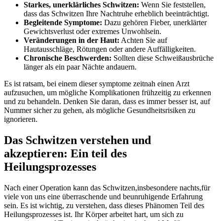
Starkes, unerklärliches Schwitzen:
⁤Wenn Sie ​feststellen,
dass das Schwitzen Ihre Nachtruhe erheblich beeinträchtigt.
Begleitende Symptome:
Dazu gehören Fieber, unerklärter
Gewichtsverlust oder extremes‌ Unwohlsein.
Veränderungen in der Haut:
Achten Sie auf
Hautausschläge, Rötungen oder andere Auffälligkeiten.
Chronische Beschwerden:
Sollten diese Schweißausbrüche
länger als ein⁣ paar Nächte andauern.
Es ist ratsam, bei einem⁤ dieser symptome zeitnah einen Arzt
aufzusuchen,‌ um mögliche Komplikationen frühzeitig zu erkennen
und zu behandeln. Denken⁤ Sie daran, dass es immer besser ist, auf⁢
Nummer sicher zu gehen, als mögliche Gesundheitsrisiken zu
ignorieren.
Das Schwitzen verstehen ‌und
akzeptieren: Ein⁢ teil des
Heilungsprozesses
Nach einer Operation kann das Schwitzen,insbesondere nachts,für
viele ⁢von uns eine überraschende und beunruhigende Erfahrung
sein. Es ist wichtig, zu verstehen, dass⁤ dieses Phänomen Teil des
Heilungsprozesses ist. Ihr Körper arbeitet hart, um sich zu