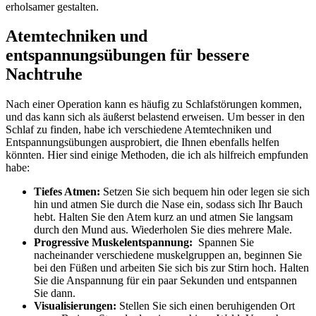
erholsamer gestalten.
Atemtechniken und
‌entspannungsübungen für bessere
Nachtruhe
Nach einer Operation kann es häufig zu Schlafstörungen kommen,
und das kann sich ⁤als äußerst belastend erweisen. Um besser in den
Schlaf zu ⁢finden, habe ich verschiedene Atemtechniken und
Entspannungsübungen ⁢ausprobiert, die Ihnen⁤ ebenfalls helfen
könnten. Hier sind einige Methoden, die ich als hilfreich empfunden​
habe:
Tiefes Atmen:
Setzen‍ Sie sich bequem hin​ oder legen sie sich
hin und atmen‌ Sie durch die ​Nase ein, sodass ⁣sich ⁢Ihr Bauch
hebt. Halten Sie den Atem kurz an und atmen Sie langsam
durch den Mund‌ aus. Wiederholen Sie dies mehrere⁣ Male.
Progressive Muskelentspannung:
⁣ Spannen‌ Sie
nacheinander verschiedene muskelgruppen an, beginnen Sie
bei‍ den Füßen und‌ arbeiten ‍Sie sich bis zur Stirn hoch. Halten
Sie⁣ die Anspannung für ein paar Sekunden und entspannen
Sie dann.
Visualisierungen:
Stellen Sie sich einen beruhigenden Ort