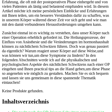
Erfahrung, die oft mit⁣ der postoperativen Phase einhergeht und von
vielen Patienten als lästig und belastend ​empfunden wird. In diesem
Artikel möchte ich meine persönlichen⁣ Einblicke und Erfahrungen‍
mit Ihnen teilen, um ein besseres Verständnis dafür zu schaffen, was
in unserem Körper während dieser Zeit vor sich geht und wie man
mit den damit verbundenen Herausforderungen umgehen kann.
Zunächst⁣ einmal ist es wichtig zu ​verstehen, dass ⁤unser Körper nach
einer ‌Operation erheblich gefordert​ ist. Die Heilungsprozesse, der
Einfluss von Anästhesie und​ die Veränderungen im hormonhaushalt
können zu nächtlichem Schwitzen führen. Doch was genau passiert
da eigentlich?​ Warum reagiert unser Körper⁣ auf diese Weise,und
was können wir⁤ tun,um⁤ diese Symptome⁣ zu lindern? In den
folgenden Abschnitten werde ich auf ‌die physikalischen ‍und
psychologischen Aspekte des nächtlichen Schwitzens nach einer OP
eingehen und Ihnen practical tips an die Hand geben,um diese⁢ Phase
so angenehm wie möglich zu gestalten. Machen Sie es sich bequem
und lassen sie uns gemeinsam ​in diese spannende Thematik
eintauchen!
Keine Produkte gefunden.
Inhaltsverzeichnis