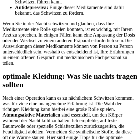
Schwitzen führen kann.
Antidepressiva:
Einige dieser Medikamente sind dafür
bekannt, das Schwitzen zu fördern.
Wenn Sie in der Nacht schwitzen und glauben, dass‌ Ihre
Medikamente eine Rolle spielen könnten, ist es wichtig, mit ⁢Ihrem
‍Arzt zu sprechen. In einigen Fällen kann⁣ eine Anpassung der Dosis
oder der Wechsel zu einem anderen Präparat ⁢erforderlich sein.Die
Auswirkungen dieser Medikamente können von Person zu Person
unterschiedlich sein, weshalb es entscheidend ⁢ist, Ihre Erfahrungen⁤
in einem offenen Gespräch mit medizinischem Fachpersonal zu
teilen.
optimale Kleidung: Was Sie nachts tragen
sollten
Nach⁤ einer Operation kann es zu nächtlichem Schwitzen kommen,​
was für⁤ viele eine ‍unangenehme Erfahrung ist. Die ‌Wahl der
richtigen Kleidung kann hierbei ​eine große Rolle spielen.
Atmungsaktive Materialien
sind essenziell, um den ‌Körper
während der Nacht kühl zu halten. Ich empfehle, auf feste‌
Baumwolle oder spezielle Schlaftextilien zurückzugreifen, die​
Feuchtigkeit‍ ableiten.⁢ Vermeiden ⁢Sie synthetische Stoffe, da diese
oft die Wärme stauen. Hier sind einige ‍Tipps für die ‍optimale