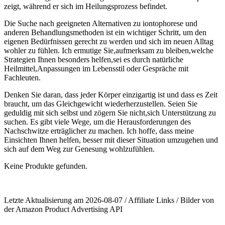
zeigt, während er sich im Heilungsprozess befindet.
Die Suche nach geeigneten Alternativen zu​ iontophorese und
anderen Behandlungsmethoden ist ⁢ein wichtiger ​Schritt, um den
eigenen Bedürfnissen gerecht zu werden und sich​ im‌ neuen​ Alltag
wohler zu fühlen. Ich ermutige⁣ Sie,aufmerksam zu bleiben,welche
Strategien Ihnen besonders helfen,sei es durch natürliche
Heilmittel,Anpassungen‍ im Lebensstil oder Gespräche mit
Fachleuten.
Denken Sie daran,‌ dass jeder Körper einzigartig ist und dass es Zeit
braucht, um ​das Gleichgewicht wiederherzustellen. Seien Sie
geduldig mit ⁢sich selbst und zögern Sie nicht,sich Unterstützung zu
suchen. Es gibt viele Wege, um die Herausforderungen des⁢
Nachschwitze erträglicher zu machen. Ich ‌hoffe, dass meine
Einsichten Ihnen helfen, besser mit dieser Situation umzugehen und
sich auf dem⁤ Weg zur⁤ Genesung wohlzufühlen.
Keine Produkte gefunden.
Letzte Aktualisierung am 2026-08-07 / Affiliate Links / Bilder von
der Amazon Product Advertising API