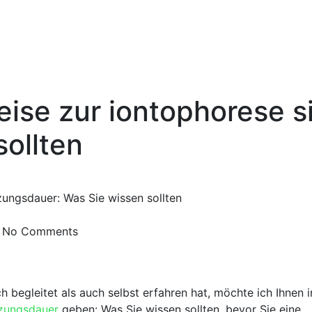
eise zur iontophorese s
sollten
No Comments
h begleitet als auch selbst ⁤erfahren hat, möchte ich Ihnen i
tzungsdauer
geben: Was ‌Sie wissen ‍sollten, bevor Sie eine