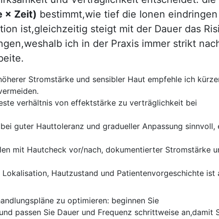
 × Zeit)
bestimmt,wie tief die Ionen eindringen
on ist,gleichzeitig‌ steigt mit der Dauer das Ris
gen,weshalb ich in der Praxis immer strikt nac
beite.
 höherer Stromstärke und sensibler Haut empfehle ich kürze
 vermeiden.
ste verhältnis von ​effektstärke ⁤zu verträglichkeit bei
 bei guter ⁤Hauttoleranz und⁣ gradueller Anpassung sinnvoll,
llen mit Hautcheck ⁤vor/nach, dokumentierter⁤ Stromstärke u
Lokalisation, Hautzustand und⁤ Patientenvorgeschichte ⁤ist
handlungspläne zu optimieren: beginnen ​Sie
 und ‍passen Sie Dauer und Frequenz​ schrittweise an,damit 