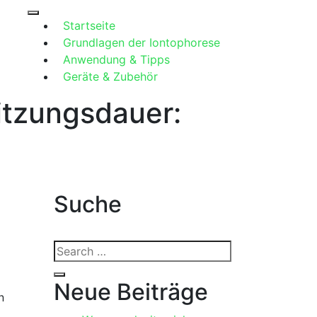
Startseite
Grundlagen der Iontophorese
Anwendung & Tipps
Geräte & Zubehör
itzungsdauer:
Suche
Search
for:
Search
Neue Beiträge
n