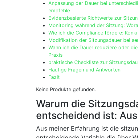
Anpassung der Dauer bei unterschiedlic
empfehle
Evidenzbasierte Richtwerte zur Sitzun
Monitoring während der ‌Sitzung: Wora
Wie ich die Compliance ⁢fördere:‌ Konk
Modifikation der Sitzungsdauer bei ‌se
Wann ich die‍ Dauer reduziere ‌oder 
Praxis
praktische Checkliste zur Sitzungsdau
Häufige Fragen und Antworten
Fazit
Keine Produkte gefunden.
Warum die Sitzungsdau
entscheidend ist:⁤ Aus
Aus ⁢meiner Erfahrung ‌ist die sitz
entscheidende Variable,die über Wi