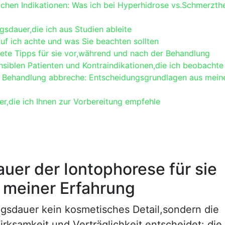
hen ⁢Indikationen:⁤ Was⁢ ich bei‌ Hyperhidrose vs.Schmerzthe
gsdauer,die ich aus Studien ableite
uf ich achte und was Sie​ beachten sollten
rete Tipps für ⁢sie​ vor,während und‌ nach der Behandlung
nsiblen Patienten ⁢und Kontraindikationen,die ich beobachte
die Behandlung abbreche: Entscheidungsgrundlagen aus mein
er,die ich Ihnen zur Vorbereitung empfehle
er der Iontophorese ‌für sie⁢
 meiner​ Erfahrung
ungsdauer kein ‌kosmetisches Detail,sondern die
rksamkeit und Verträglichkeit entscheidet: die