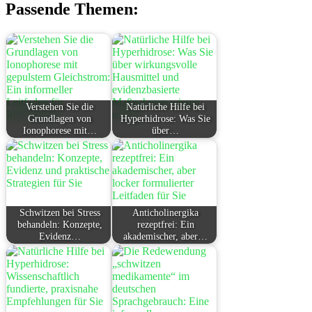
Passende Themen:
Verstehen Sie die
Natürliche Hilfe bei
Grundlagen von
Hyperhidrose: Was Sie
Ionophorese mit…
über…
Schwitzen bei Stress
Anticholinergika
behandeln: Konzepte,
rezeptfrei: Ein
Evidenz…
akademischer, aber…