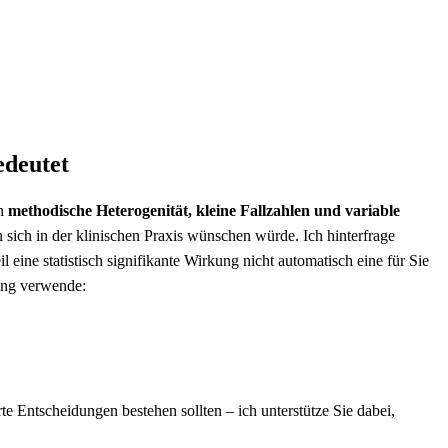
edeutet
ch
methodische Heterogenität, kleine Fallzahlen und⁢ variable
man sich in der klinischen Praxis wünschen würde. Ich hinterfrage
eine statistisch signifikante Wirkung nicht automatisch eine für Sie​
tung verwende:
erte Entscheidungen bestehen sollten – ich unterstütze Sie dabei,