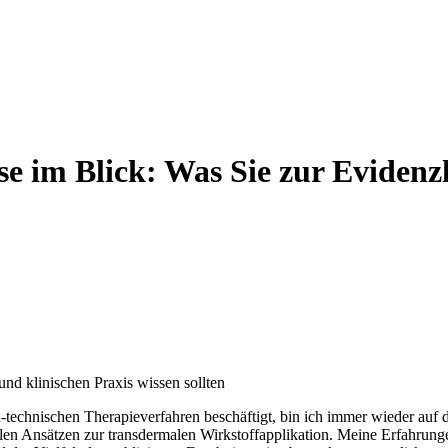
 im Blick: Was Sie zur Evidenzl
und klinischen Praxis wissen sollten
h-technischen Therapieverfahren beschäftigt, bin ich immer wieder auf ​d
len Ansätzen zur‌ transdermalen Wirkstoffapplikation. ⁢Meine Erfahrungen