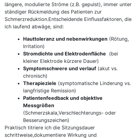
längere, ⁤modulierte Ströme ‌(z.B. ​gepulst), immer ‌unter​
ständiger Rückmeldung des Patienten zur
Schmerzreduktion.Entscheidende Einflussfaktoren, ⁤die
ich ​laufend abwäge, ⁤sind:
Hauttoleranz und nebenwirkungen
(Rötung,
‌Irritation)
Stromdichte und Elektrodenfläche
‍ (bei
kleiner Elektrode kürzere Dauer)
Symptomschwere⁣ und verlauf
(akut vs.
chronisch)
Therapieziele
⁢(symptomatische Linderung vs.‍
langfristige⁤ Remission)
Patientenfeedback und objektive
Messgrößen
(Schmerzskala,Verschlechterungs- oder
‍Besserungszeichen)
Praktisch titriere⁢ ich die Sitzungsdauer
schrittweise,dokumentiere Wirkung⁢ und