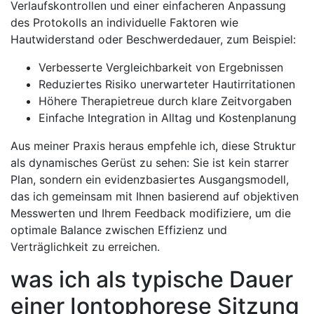
Verlaufskontrollen und⁣ einer einfacheren Anpassung⁣
des Protokolls ‍an ⁣individuelle Faktoren wie
Hautwiderstand oder Beschwerdedauer, zum Beispiel:
Verbesserte Vergleichbarkeit von Ergebnissen
Reduziertes Risiko unerwarteter Hautirritationen
Höhere Therapietreue durch klare Zeitvorgaben
Einfache⁤ Integration in Alltag​ und ‍Kostenplanung
Aus ‍meiner Praxis⁢ heraus empfehle ich,‌ diese Struktur
als dynamisches‌ Gerüst zu sehen: Sie ist kein starrer
Plan, sondern ein evidenzbasiertes Ausgangsmodell,
das ich gemeinsam mit Ihnen⁢ basierend ⁣auf objektiven
Messwerten und Ihrem Feedback‍ modifiziere, ​um die
optimale Balance ⁢zwischen Effizienz und
Verträglichkeit‍ zu erreichen.
was ich‌ als typische Dauer
einer Iontophorese Sitzung