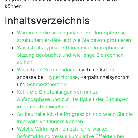
können.
Inhaltsverzeichnis
Warum ich ⁤die ‌sitzungsdauer⁣ der Iontophorese
strukturiert erkläre und wie Sie ‌davon profitieren
Was ich ⁢als typische Dauer einer Iontophorese
Sitzung beobachte und‌ wie lange ‍Sie ⁣rechnen
sollten
Wie ich die
Sitzungsdauer
nach Indikation
‍anpasse bei
Hyperhidrose
, Karpaltunnelsyndrom
und
Schmerztherapie
Konkrete Empfehlungen​ von mir zur‌
Anfangsphase und zur ⁤Häufigkeit der⁣ Sitzungen
in‌ den‌ ersten ‌Wochen
So beurteile⁢ ich die ​Progression und wann Sie die
Intervalle verlängern können
Welche Wirkungen ich zeitlich‌ erwarte:
Sofortwirkung⁢ versus kumulative Effekte ​über