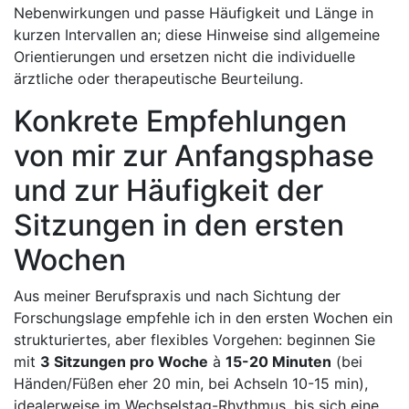
Nebenwirkungen‍ und passe ‌Häufigkeit und Länge in‌
kurzen Intervallen an; diese Hinweise sind allgemeine
Orientierungen und ersetzen nicht die individuelle
ärztliche‌ oder therapeutische Beurteilung.
Konkrete‌ Empfehlungen
von mir zur Anfangsphase
und ‌zur Häufigkeit der
Sitzungen in ⁣den ersten
Wochen
Aus meiner Berufspraxis ⁣und nach Sichtung⁣ der
Forschungslage empfehle ich in den ersten Wochen ein
⁢strukturiertes, ‌aber flexibles Vorgehen:⁣ beginnen Sie
⁤mit
3 Sitzungen pro Woche
‍à
15-20 Minuten
(bei
Händen/Füßen ‌eher 20 min, bei Achseln ⁤10-15⁣ min),⁢
idealerweise im ⁢Wechselstag-Rhythmus,‌ bis sich eine