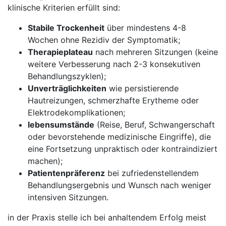
klinische​ Kriterien ⁢erfüllt ‍sind:
Stabile Trockenheit
über mindestens⁣ 4-8
Wochen ohne Rezidiv ⁢der Symptomatik;
Therapieplateau
nach mehreren‌ Sitzungen (keine
weitere Verbesserung nach 2-3 konsekutiven
Behandlungszyklen);
Unverträglichkeiten
wie persistierende
Hautreizungen,‍ schmerzhafte Erytheme oder
Elektrodekomplikationen;
lebensumstände
(Reise, Beruf,‌ Schwangerschaft
⁢oder bevorstehende medizinische​ Eingriffe), ‌die
eine ‌Fortsetzung unpraktisch ⁣oder kontraindiziert
machen);
Patientenpräferenz
bei zufriedenstellendem
Behandlungsergebnis und Wunsch‍ nach weniger ​
intensiven Sitzungen.
⁤in der Praxis stelle ich ‌bei anhaltendem Erfolg meist