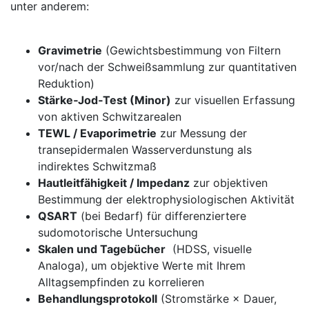
unter anderem: ⁢
Gravimetrie
(Gewichtsbestimmung von ‍Filtern
vor/nach der Schweißsammlung zur​ quantitativen
Reduktion)
Stärke‑Jod‑Test (Minor)
zur visuellen Erfassung
von aktiven Schwitzarealen
TEWL / Evaporimetrie
zur⁢ Messung⁣ der
transepidermalen ‌Wasserverdunstung als
indirektes Schwitzmaß
Hautleitfähigkeit / Impedanz
zur objektiven
Bestimmung der elektrophysiologischen Aktivität
QSART
(bei Bedarf) für differenziertere
sudomotorische Untersuchung
Skalen und Tagebücher
⁤ (HDSS, ‌visuelle​
Analoga), um objektive Werte ⁣mit Ihrem
⁢Alltagsempfinden ⁤zu‍ korrelieren
Behandlungsprotokoll
(Stromstärke ‍× Dauer,