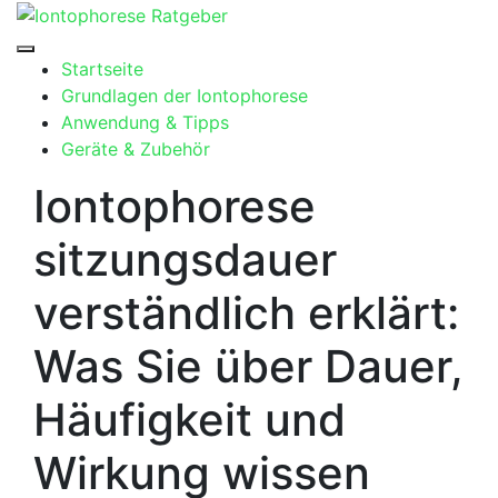
Skip
to
content
Startseite
Grundlagen der Iontophorese
Anwendung & Tipps
Geräte & Zubehör
Iontophorese
sitzungsdauer
verständlich erklärt:
Was Sie über Dauer,
Häufigkeit und
Wirkung wissen