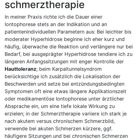
schmerztherapie
In ​meiner ​Praxis richte ich die ⁣Dauer einer
Iontophorese stets an der Indikation und an
patientenindividuellen Parametern​ aus: Bei‍ leichter ​bis
moderater Hyperhidrose beginne ich eher kurz und
häufig, überwache die ⁢Reaktion und verlängere nur bei
Bedarf, bei ausgeprägter Hyperhidrose tendiere ich zu
längeren Anfangssitzungen mit enger Kontrolle der‍
Hauttoleranz
;⁣ beim Karpaltunnelsyndrom
berücksichtige⁤ ich ⁢zusätzlich ⁤die Lokalisation der
Beschwerden und setze bei entzündungsbedingten
Symptomen oft eine etwas längere ​Applikationszeit
oder medikamentöse ⁣Iontophorese unter ärztlicher
Absprache⁢ ein, um eine tiefe lokale Wirkung zu
erzielen; in der Schmerztherapie ⁤variiere ich stark je⁤
nach ⁤akutem versus ⁤chronischem Schmerzbild,
verwende bei akuten Schmerzen kürzere,⁤ ggf.
häufigere Sitzungen und bei chronischen Schmerzen