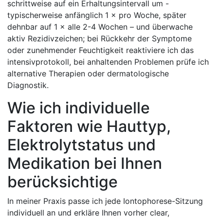
schrittweise auf ein Erhaltungsintervall um -​
typischerweise‌ anfänglich ​1 ×⁤ pro Woche,‌ später
dehnbar auf ⁣1 × alle 2-4⁤ Wochen – und überwache
aktiv Rezidivzeichen; ‍bei⁢ Rückkehr der Symptome
oder ​zunehmender Feuchtigkeit ⁤reaktiviere‍ ich das
intensivprotokoll,‍ bei ​anhaltenden Problemen prüfe ich
alternative Therapien oder⁤ dermatologische
Diagnostik.
Wie ich individuelle
Faktoren wie Hauttyp,
Elektrolytstatus ⁣und
Medikation⁣ bei Ihnen
berücksichtige
In meiner⁣ Praxis passe⁤ ich‌ jede Iontophorese-Sitzung
‍individuell ⁢an und erkläre Ihnen vorher clear,