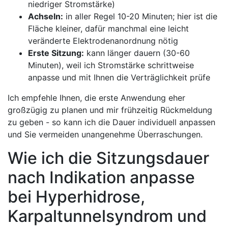
niedriger Stromstärke)
Achseln:
in ⁢aller Regel 10-20 ⁢Minuten; hier ist die
Fläche kleiner, dafür manchmal⁤ eine leicht
veränderte ‌Elektrodenanordnung ‍nötig
Erste Sitzung:
kann länger dauern (30-60
Minuten), ​weil ich Stromstärke schrittweise​
anpasse und mit Ihnen die⁤ Verträglichkeit ​prüfe
Ich empfehle Ihnen, die erste⁤ Anwendung‍ eher
großzügig zu planen und mir frühzeitig Rückmeldung
zu geben -‌ so‍ kann ich‍ die Dauer individuell anpassen
und Sie‌ vermeiden⁢ unangenehme Überraschungen.
Wie ich die Sitzungsdauer
nach⁣ Indikation anpasse
bei⁣ Hyperhidrose,
Karpaltunnelsyndrom und