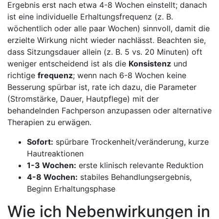
Ergebnis ⁤erst ‌nach etwa 4-8 Wochen einstellt; danach
⁤ist eine individuelle Erhaltungsfrequenz ​(z. B.
wöchentlich oder alle paar ‍Wochen) sinnvoll, damit die⁤
erzielte ​Wirkung nicht wieder ‍nachlässt. Beachten sie,‍
dass Sitzungsdauer ​allein (z. B.⁢ 5​ vs. 20 Minuten)‍ oft
weniger entscheidend ist⁣ als die
Konsistenz
und
richtige
frequenz
; ‌wenn nach ‍6-8 Wochen keine⁤
Besserung spürbar ist, rate ich dazu, die Parameter⁣
(Stromstärke, Dauer, Hautpflege) mit der
behandelnden Fachperson anzupassen oder alternative⁢
Therapien ‍zu erwägen.
Sofort:
spürbare Trockenheit/veränderung, kurze
Hautreaktionen
1-3 Wochen:
⁣erste ⁢klinisch relevante ‍Reduktion
4-8 Wochen:
stabiles⁣ Behandlungsergebnis,
⁤Beginn Erhaltungsphase
Wie ‌ich ⁢Nebenwirkungen in