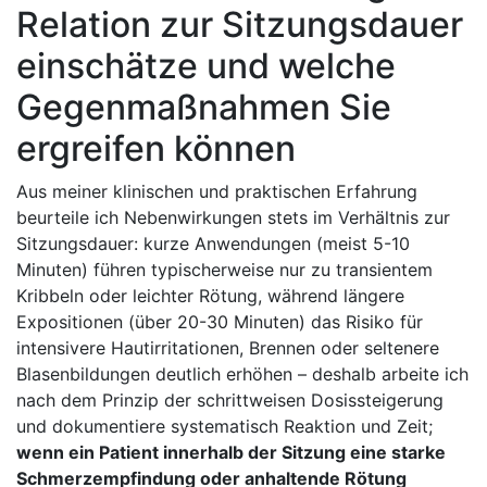
Relation zur Sitzungsdauer
einschätze ‍und welche ​
Gegenmaßnahmen Sie
ergreifen können
Aus⁢ meiner klinischen und praktischen Erfahrung
beurteile ⁤ich Nebenwirkungen stets im Verhältnis zur⁤
Sitzungsdauer: ⁢kurze⁢ Anwendungen (meist 5-10
Minuten) führen typischerweise nur zu⁤ transientem
⁤Kribbeln oder leichter Rötung, während längere⁣
Expositionen (über 20-30 Minuten) das Risiko für
intensivere Hautirritationen, Brennen oder seltenere
Blasenbildungen ⁣deutlich erhöhen – deshalb arbeite ich
nach ​dem Prinzip der schrittweisen Dosissteigerung
und dokumentiere systematisch Reaktion und Zeit;
wenn⁤ ein Patient innerhalb der Sitzung eine starke
Schmerzempfindung oder anhaltende Rötung