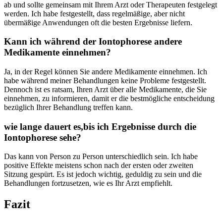
ab und sollte gemeinsam mit Ihrem Arzt oder Therapeuten festgelegt
werden. Ich habe festgestellt, dass regelmäßige, aber nicht
übermäßige Anwendungen ​oft die besten Ergebnisse liefern.
Kann ich während der Iontophorese andere
Medikamente einnehmen?
Ja, in der Regel können Sie andere Medikamente⁤ einnehmen. Ich
habe während meiner Behandlungen keine Probleme festgestellt.
Dennoch ist es ratsam, Ihren‌ Arzt über alle Medikamente, ⁢die Sie
einnehmen, zu informieren, damit ⁤er die bestmögliche entscheidung
bezüglich​ Ihrer Behandlung treffen kann.
wie lange ⁤dauert es,bis ich Ergebnisse durch die
Iontophorese sehe?
Das ⁣kann von Person zu‍ Person unterschiedlich sein. Ich habe‌
positive Effekte meistens schon nach der ersten ⁣oder zweiten
Sitzung gespürt. Es ist jedoch wichtig, geduldig zu ⁣sein und die
Behandlungen fortzusetzen, ​wie es Ihr Arzt empfiehlt.
Fazit