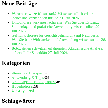
Neue Beiträge
Warum schwitze ich so stark? Wissenschaftlich erklärt –
locker und verständlich für Sie
29. Juli 2026
Iontophorese wirkungsnachweise: Was Sie über Evidenz,
Studienlage und praktische Anwendung wissen sollten
29.
Juli 2026
Gel‑Iontophorese für Gesichtsbehandlung auf Naturbasis:
Was Sie über Wirksamkeit und Anwendung wissen sollten
28.
Juli 2026
Botox gegen schwitzen erfahrungen: Akademische Analyse,
informell für Sie erklärt
27. Juli 2026
Kategorien
alternative Therapien
37
Anwendung & Tipps
361
Grundlagen der Iontophorese
467
Hyperhidrose
358
Uncategorized
4
Schlagwörter