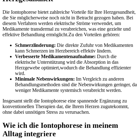
Die Iontophorese bietet zahlreiche Vorteile für Ihre Herzgesundheit,
die Sie‍ möglicherweise⁤ noch nicht in Betracht​ gezogen haben. Bei
diesem Verfahren werden elektrische Ströme verwendet, um
Medikamente transdermal zu verabreichen, was eine gezielte und
effektive ⁤Behandlung ermöglicht.Zu den Vorteilen gehören:
Schmerzlinderung:
Die direkte Zufuhr‍ von Medikamenten
kann Schmerzen im Herzbereich effektiv lindern.
Verbesserte Medikamentenaufnahme:
Durch die
‍elektrische Unterstützung wird die Absorption in das
Herzgewebe optimiert,wodurch die Behandlung effizienter
wird.
Minimale Nebenwirkungen:
Im Vergleich zu anderen
Behandlungsmethoden sind die Nebenwirkungen geringer, da
weniger Medikamente systemisch verabreicht werden.
Insgesamt stellt die Iontophorese eine spannende Ergänzung zu
konventionellen‌ Therapien⁤ dar, die Ihrem Herzen zugutekommt,
ohne‌ dabei unnötigen Stress zu verursachen.
Wie ich die Iontophorese in meinem
Alltag integriere