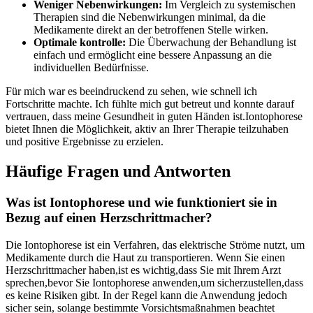
Weniger Nebenwirkungen:
Im Vergleich zu systemischen
Therapien sind die Nebenwirkungen minimal, da die
Medikamente direkt an der betroffenen Stelle ‌wirken.
Optimale kontrolle:
Die Überwachung der⁣ Behandlung ist
einfach und ermöglicht eine bessere Anpassung⁤ an die
individuellen Bedürfnisse.
Für mich war es beeindruckend zu sehen, wie schnell ich
Fortschritte machte. ‌Ich fühlte mich gut betreut⁣ und konnte darauf
vertrauen, dass meine Gesundheit in guten Händen ist.Iontophorese
bietet ⁤Ihnen die Möglichkeit, aktiv an Ihrer Therapie teilzuhaben
und positive Ergebnisse zu erzielen.
Häufige Fragen und ​Antworten
Was ist Iontophorese und wie funktioniert sie ‌in
Bezug auf einen Herzschrittmacher?
Die ​Iontophorese ist ein Verfahren, das elektrische Ströme nutzt, um
Medikamente durch die Haut zu transportieren. Wenn Sie einen
Herzschrittmacher haben,ist es wichtig,dass Sie mit Ihrem Arzt
sprechen,bevor Sie Iontophorese anwenden,um ⁣sicherzustellen,dass
es keine Risiken gibt. In der Regel kann die⁤ Anwendung jedoch
sicher sein, solange bestimmte Vorsichtsmaßnahmen beachtet