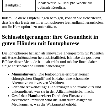
Idealerweise 2-3⁢ Mal pro ⁣Woche für
Häufigkeit
optimale Resultate.
Indem Sie diese Empfehlungen befolgen, können Sie sicherstellen,
dass Sie das Beste aus Ihrer Iontophorese-Behandlung herausholen,
um Ihr Herz optimal zu unterstützen.
Schlussfolgerungen: ihre Gesundheit in
guten Händen mit​ Iontophorese
Die Iontophorese hat sich als innovative Therapieform für Patienten
⁢mit Herzschrittmachern herauskristallisiert. Ich habe die positiven
Effekte dieser Methode hautnah erlebt⁤ und ‌möchte Ihnen daher
einige‌ entscheidende Punkte nahebringen:
Minimalinvasiv:
Die Iontophorese⁣ erfordert keinen
chirurgischen Eingriff und ist daher eine schonende
Alternative zu‌ invasiven Verfahren.
Schnelle Anwendung:
Die Sitzungen sind relativ kurz ⁤und
unkompliziert, was sie in den Alltag integrierbar macht.
Gestärkte Hautbarriere:
Durch den Einsatz von
elektrischen Impulsen wird die‍ Haut‍ durchlässiger für
Medikamente, was die Wirksamkeit erhöht.