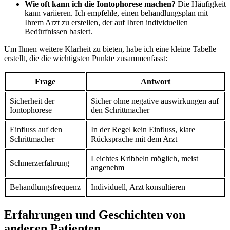
Wie oft kann ich ⁣die Iontophorese machen?
Die Häufigkeit
kann variieren. Ich empfehle, einen behandlungsplan mit
Ihrem Arzt zu erstellen, der ⁢auf Ihren individuellen
‌Bedürfnissen basiert.
Um Ihnen weitere Klarheit zu bieten, habe⁢ ich ⁣eine kleine Tabelle
erstellt, die die wichtigsten Punkte zusammenfasst:
Frage
Antwort
Sicherheit der
Sicher ohne negative auswirkungen auf
Iontophorese
den Schrittmacher
Einfluss auf den
In der Regel kein Einfluss, klare
Schrittmacher
Rücksprache mit dem Arzt
Leichtes Kribbeln möglich, meist
Schmerzerfahrung
angenehm
Behandlungsfrequenz
Individuell, Arzt ​konsultieren
Erfahrungen und Geschichten von
anderen Patienten