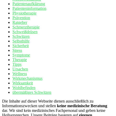
Patientenaufklärung
Patienteninformation
Physiotherapie
Prävention
Ratgeber
Schmerztherapie
Schweißdrüsen
Schwitzen
Selbsthilfe
Sicherheit
Stress
Symptome
Therapie
Tipps
Ursachen
Wellness
Wirkmechanismus
Wirksamkeit
Wohlbefinden
übermäßiges Schwitzen
Die Inhalte auf dieser Webseite dienen ausschließlich zu
Informationszwecken und stellen
keine medizinische Beratung
dar. Wir sind kein medizinisches Fachpersonal und geben keine
Heilversprechen. Unsere Beiträge basieren auf
eigenen