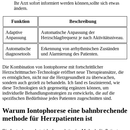
Ihr Arzt sofort informiert werden können,sollte sich etwas
‍ändern.
Funktion
Beschreibung
Adaptive
Automatische Anpassung der
Anpassung
Herzschlagfrequenz je nach ⁤Aktivitätsniveau.
Automatische
Erkennung von arrhythmischen ⁢Zuständen
diagnosetools
⁢und Alarmierung des⁣ Patienten.
Die Kombination von Iontophorese mit fortschrittlicher
Herzschrittmacher-Technologie eröffnet neue​ Therapieansätze, die
es ermöglichen, nicht nur die Herzgesundheit zu überwachen,
sondern⁤ auch ‌gezielt zu behandeln. Ich fand es ‍faszinierend, wie
diese Technologien sich gegenseitig‍ ergänzen können,⁣ um
‍individuelle Behandlungsstrategien zu entwickeln, die auf ‌die
spezifischen Bedürfnisse jedes Patienten zugeschnitten sind.
Warum Iontophorese eine bahnbrechende⁤
methode für Herzpatienten ist