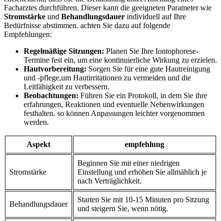
Facharztes durchführen. Dieser kann die geeigneten Parameter wie
Stromstärke
‌und
Behandlungsdauer
individuell auf Ihre
Bedürfnisse‍ abstimmen. achten Sie dazu auf folgende
Empfehlungen:
Regelmäßige Sitzungen:
Planen Sie Ihre Iontophorese-
Termine fest ein, um eine kontinuierliche Wirkung zu erzielen.
Hautvorbereitung:
Sorgen Sie‍ für eine gute Hautreinigung
und -pflege,um Hautirritationen zu vermeiden und die
Leitfähigkeit zu verbessern.
Beobachtungen:
‌Führen ⁢Sie ein Protokoll, in dem​ Sie ihre
erfahrungen, Reaktionen und eventuelle Nebenwirkungen
‍festhalten. so können Anpassungen leichter vorgenommen
werden.
Aspekt
empfehlung
Beginnen Sie mit einer niedrigen
Stromstärke
⁣Einstellung ⁢und erhöhen Sie⁤ allmählich je
nach Verträglichkeit.
Starten Sie mit 10-15 Minuten pro Sitzung
Behandlungsdauer
und steigern Sie, wenn nötig.