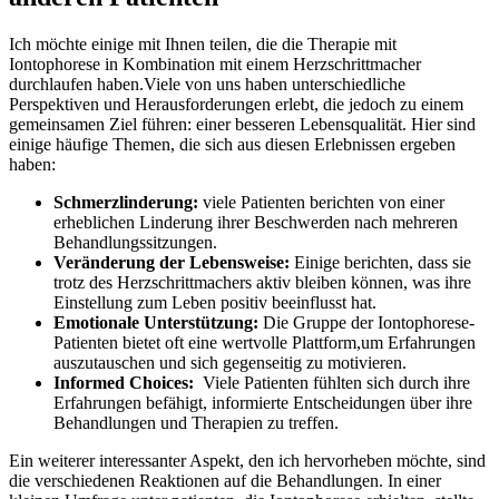
Ich möchte einige mit Ihnen teilen, die die Therapie mit
Iontophorese in Kombination mit einem Herzschrittmacher
durchlaufen ⁣haben.Viele von uns haben unterschiedliche
Perspektiven und Herausforderungen erlebt, die jedoch zu einem
gemeinsamen Ziel führen:⁤ einer besseren Lebensqualität. Hier sind
‌einige häufige Themen, die sich aus diesen Erlebnissen ergeben
haben:
Schmerzlinderung:
viele ‌Patienten berichten von einer
erheblichen Linderung ihrer Beschwerden nach mehreren
Behandlungssitzungen.
Veränderung der Lebensweise:
⁣Einige berichten, dass sie
trotz des Herzschrittmachers aktiv bleiben können, was ihre
Einstellung zum Leben positiv beeinflusst hat.
Emotionale Unterstützung:
Die⁣ Gruppe der Iontophorese-
Patienten bietet oft eine wertvolle Plattform,um Erfahrungen
auszutauschen und sich gegenseitig zu motivieren.
Informed Choices:
‌ Viele Patienten fühlten sich durch⁤ ihre
Erfahrungen befähigt, informierte Entscheidungen über ihre
Behandlungen und Therapien zu treffen.
Ein ‌weiterer ⁢interessanter Aspekt,⁢ den ich hervorheben möchte, sind
die verschiedenen Reaktionen auf die Behandlungen. In​ einer