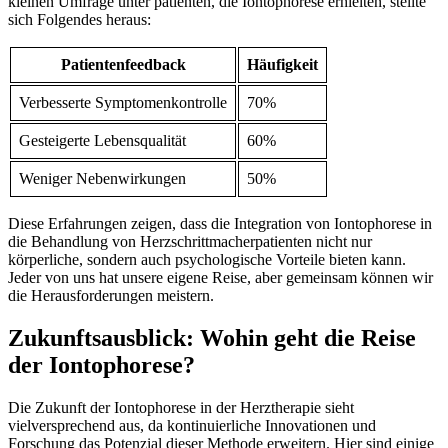
kleinen Umfrage unter patienten, die Iontophorese erhielten, stellte
sich Folgendes heraus:
Patientenfeedback
Häufigkeit
Verbesserte Symptomenkontrolle
70%
Gesteigerte Lebensqualität
60%
Weniger Nebenwirkungen
50%
Diese Erfahrungen zeigen, dass ‌die Integration von Iontophorese in
die Behandlung von Herzschrittmacherpatienten‌ nicht nur
körperliche,⁤ sondern auch psychologische Vorteile bieten kann.
Jeder von uns⁣ hat unsere⁣ eigene Reise, aber gemeinsam können wir
die Herausforderungen meistern.
Zukunftsausblick: Wohin geht die Reise
der Iontophorese?
Die Zukunft der Iontophorese in der Herztherapie ⁢sieht
vielversprechend aus, da kontinuierliche Innovationen und
Forschung das Potenzial dieser Methode erweitern. Hier sind einige