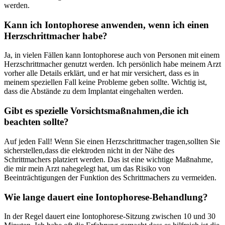
werden.
Kann ich Iontophorese anwenden, wenn ich einen
Herzschrittmacher habe?
Ja, in ⁤vielen Fällen kann Iontophorese auch ⁤von Personen mit einem
Herzschrittmacher⁤ genutzt werden. Ich persönlich habe meinem Arzt
vorher alle Details erklärt, und⁣ er hat mir versichert, dass es in
meinem speziellen Fall keine Probleme geben sollte. Wichtig ist,‍
dass die Abstände zu dem Implantat eingehalten werden.
Gibt es spezielle Vorsichtsmaßnahmen,die ich
beachten sollte?
Auf jeden Fall! Wenn Sie einen⁣ Herzschrittmacher tragen,sollten Sie
sicherstellen,dass⁤ die elektroden nicht in der Nähe des
Schrittmachers platziert werden. Das ist eine wichtige Maßnahme,
die mir mein Arzt nahegelegt hat, um das Risiko von
Beeinträchtigungen ⁣der Funktion des Schrittmachers zu vermeiden.
Wie lange dauert eine Iontophorese-Behandlung?
In der Regel dauert eine Iontophorese-Sitzung‌ zwischen 10 und 30