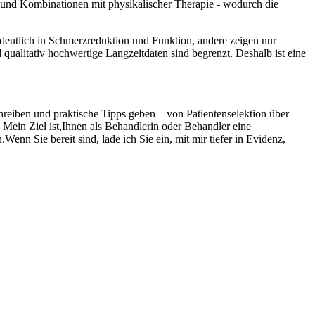
 und Kombinationen mit⁣ physikalischer Therapie -⁣ wodurch⁢ die
en deutlich in Schmerzreduktion und Funktion, andere zeigen nur
d qualitativ hochwertige Langzeitdaten sind‌ begrenzt. Deshalb‌ ist eine
reiben⁣ und praktische Tipps geben – von Patientenselektion über
ein ​Ziel ist,Ihnen als Behandlerin​ oder ​Behandler eine
enn Sie bereit sind, lade ich Sie⁤ ein, mit mir tiefer⁤ in Evidenz,