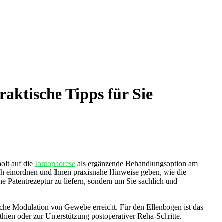
aktische Tipps für Sie
olt⁤ auf die
Iontophorese
als ⁢ergänzende Behandlungsoption ​am‍
ch einordnen‍ und Ihnen praxisnahe ⁢Hinweise⁢ geben, wie‍ die
ne Patentrezeptur zu liefern, sondern um Sie‌ sachlich und
sche Modulation von Gewebe‍ erreicht. Für‍ den Ellenbogen⁤ ist das
hien oder zur Unterstützung⁤ postoperativer Reha-Schritte.