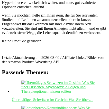
Hyperhidrose entwickelt‍ sich weiter, und neue, gut evaluierte
Optionen ‍entstehen laufend.
wenn ⁤Sie möchten, helfe ⁣ich Ihnen gern, die für Sie relevanten
Studien und Leitlinien zusammenzustellen oder ein kurzes
Fragenpaket ‍für das Gespräch mit Ihrer Ärztin/ Ihrem Arzt
vorzubereiten. Sie sind​ mit⁢ Ihrem ⁢Anliegen nicht allein – und es gibt⁣
evidenzbasierte Wege, ‍die Lebensqualität deutlich ⁤zu verbessern.
Keine Produkte gefunden.
Letzte Aktualisierung am 2026-08-09 / Affiliate Links / Bilder von
der Amazon Product Advertising API
Passende Themen:
Übermäßiges Schwitzen im Gesicht: Was Sie über…