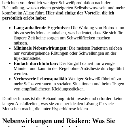
berichten von deutlich weniger Schweißproduktion nach der
Behandlung, was zu‍ einem‌ gesteigerten ⁣Selbstbewusstsein und mehr
komfort im Alltag führt.
Hier sind einige der Vorteile, die ich‌
persönlich erlebt habe:
Lang anhaltende Ergebnisse:
Die Wirkung von Botox kann
⁤bis zu sechs Monate anhalten, was bedeutet, dass Sie sich für
längere Zeit keine⁤ sorgen um Schweißflecken machen
müssen.
Minimale ⁢Nebenwirkungen:
Die ⁢meisten Patienten erleben
nur vorübergehende Rötungen oder Schwellungen an der
Injektionsstelle.
Einfach durchführbar:
⁢Der Eingriff dauert nur wenige
Minuten und kann in der Regel ohne Anästhesie durchgeführt
werden.
Verbesserte Lebensqualität:
Weniger‌ Schweiß führt oft zu
mehr Selbstvertrauen in sozialen Situationen ⁢und beim Tragen
von empfindlicheren Kleidungsstücken.
Darüber hinaus ist die Behandlung nicht invasiv⁣ und erfordert keine
langen Ausfallzeiten, was sie zu einer idealen Lösung für viele
Menschen macht, die unter Hyperhidrose leiden.
Nebenwirkungen und Risiken: Was Sie