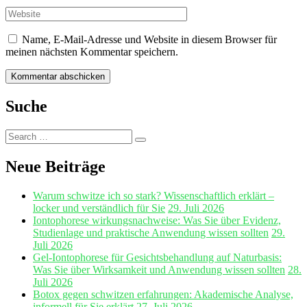
Name, E-Mail-Adresse und Website in diesem Browser für
meinen nächsten Kommentar speichern.
Suche
Search
Search
for:
Neue Beiträge
Warum schwitze ich so stark? Wissenschaftlich erklärt –
locker und verständlich für Sie
29. Juli 2026
Iontophorese wirkungsnachweise: Was Sie über Evidenz,
Studienlage und praktische Anwendung wissen sollten
29.
Juli 2026
Gel‑Iontophorese für Gesichtsbehandlung auf Naturbasis:
Was Sie über Wirksamkeit und Anwendung wissen sollten
28.
Juli 2026
Botox gegen schwitzen erfahrungen: Akademische Analyse,
informell für Sie erklärt
27. Juli 2026