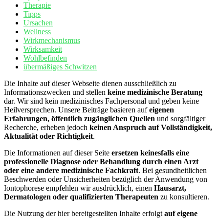
Therapie
Tipps
Ursachen
Wellness
Wirkmechanismus
Wirksamkeit
Wohlbefinden
übermäßiges Schwitzen
Die Inhalte auf dieser Webseite dienen ausschließlich zu
Informationszwecken und stellen
keine medizinische Beratung
dar. Wir sind kein medizinisches Fachpersonal und geben keine
Heilversprechen. Unsere Beiträge basieren auf
eigenen
Erfahrungen, öffentlich zugänglichen Quellen
und sorgfältiger
Recherche, erheben jedoch
keinen Anspruch auf Vollständigkeit,
Aktualität oder Richtigkeit
.
Die Informationen auf dieser Seite
ersetzen keinesfalls eine
professionelle Diagnose oder Behandlung durch einen Arzt
oder eine andere medizinische Fachkraft
. Bei gesundheitlichen
Beschwerden oder Unsicherheiten bezüglich der Anwendung von
Iontophorese empfehlen wir ausdrücklich, einen
Hausarzt,
Dermatologen oder qualifizierten Therapeuten
zu konsultieren.
Die Nutzung der hier bereitgestellten Inhalte erfolgt
auf eigene