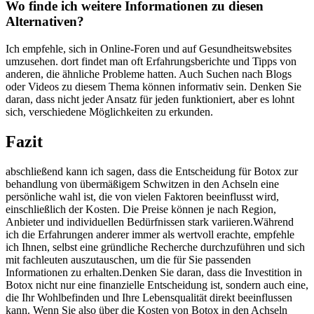
Wo finde ich ⁤weitere Informationen zu diesen
Alternativen?
Ich ⁣empfehle, sich in Online-Foren und auf Gesundheitswebsites
umzusehen. dort findet man oft Erfahrungsberichte ⁣und Tipps von
anderen, die ähnliche Probleme‍ hatten.⁤ Auch Suchen nach Blogs
oder Videos zu diesem Thema können informativ sein. Denken Sie
daran, dass nicht jeder Ansatz für jeden funktioniert, aber es lohnt
sich, verschiedene Möglichkeiten zu ‌erkunden.
Fazit
abschließend kann ich sagen, dass die Entscheidung für Botox zur
behandlung von ⁣übermäßigem Schwitzen⁤ in den ‌Achseln eine
persönliche wahl ist, die von vielen Faktoren beeinflusst wird,
einschließlich der Kosten. Die Preise ‌können je nach Region,
Anbieter und individuellen Bedürfnissen stark ‍variieren.Während
ich die Erfahrungen anderer immer als wertvoll erachte, ⁤empfehle
ich Ihnen, selbst eine‍ gründliche ⁢Recherche durchzuführen und sich‍
mit fachleuten auszutauschen, ‌um ⁤die‍ für ‍Sie passenden
Informationen zu erhalten.Denken Sie daran, dass die Investition in
Botox nicht nur ⁤eine ‍finanzielle Entscheidung ist, sondern auch eine,​
die Ihr Wohlbefinden und Ihre Lebensqualität direkt beeinflussen
kann. Wenn Sie also ‍über die Kosten von⁣ Botox in den Achseln