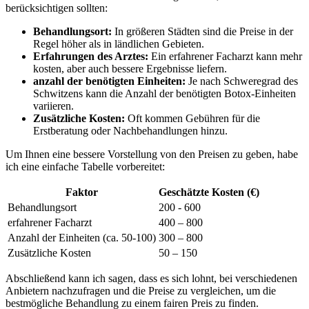
berücksichtigen sollten:
Behandlungsort:
In größeren Städten sind die Preise in der
Regel höher als in ländlichen Gebieten.
Erfahrungen des⁤ Arztes:
Ein erfahrener Facharzt kann ⁤mehr
​kosten,⁣ aber auch bessere Ergebnisse liefern.
anzahl der benötigten ⁣Einheiten:
Je nach Schweregrad des
Schwitzens kann die Anzahl der benötigten Botox-Einheiten
variieren.
Zusätzliche ​Kosten:
Oft kommen Gebühren für die
Erstberatung oder Nachbehandlungen hinzu.
Um Ihnen eine bessere Vorstellung‌ von den Preisen zu geben, habe
ich eine einfache Tabelle vorbereitet:
Faktor
Geschätzte Kosten (€)
Behandlungsort
200 -⁣ 600
erfahrener Facharzt
400 – 800
Anzahl der Einheiten (ca. 50-100)
300 – 800
Zusätzliche Kosten
50 – 150
Abschließend kann ich sagen, dass es sich lohnt, bei verschiedenen
Anbietern nachzufragen und die Preise zu vergleichen, um die
bestmögliche ‍Behandlung ​zu einem fairen Preis zu finden.