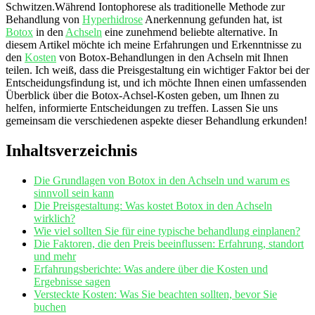
Schwitzen.Während Iontophorese als traditionelle Methode zur
Behandlung‌ von
Hyperhidrose
Anerkennung gefunden hat, ist
Botox
in den
Achseln
eine zunehmend beliebte alternative.‍ In
diesem Artikel möchte ich​ meine Erfahrungen und Erkenntnisse zu
den
Kosten
von Botox-Behandlungen in den Achseln mit Ihnen
teilen. Ich weiß, dass die Preisgestaltung ein wichtiger​ Faktor bei der
Entscheidungsfindung ist, und ich ⁢möchte Ihnen einen umfassenden
Überblick über die Botox-Achsel-Kosten geben, um Ihnen zu
helfen, informierte Entscheidungen zu treffen. Lassen Sie uns
gemeinsam die verschiedenen aspekte‌ dieser Behandlung erkunden!
Inhaltsverzeichnis
Die Grundlagen von ‌Botox in den ‌Achseln und⁢ warum es
sinnvoll ​sein kann
Die Preisgestaltung: Was kostet Botox in‌ den Achseln
wirklich?
Wie viel sollten Sie⁢ für eine typische behandlung einplanen?
Die Faktoren, die den Preis beeinflussen: Erfahrung, standort
und mehr
Erfahrungsberichte: Was andere über die Kosten ‌und
Ergebnisse sagen
Versteckte Kosten: Was Sie beachten sollten, bevor Sie
buchen