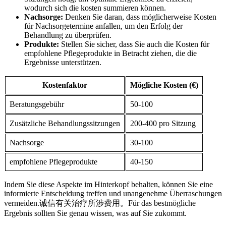
wodurch sich die kosten summieren können.
Nachsorge:
Denken Sie daran, ‍dass möglicherweise ⁤Kosten
für Nachsorgetermine anfallen, um den Erfolg der
Behandlung zu überprüfen.
Produkte:
Stellen Sie ‍sicher, dass Sie auch die⁢ Kosten für
empfohlene Pflegeprodukte in Betracht ziehen, die die⁣
Ergebnisse unterstützen.
Kostenfaktor
Mögliche Kosten (€)
Beratungsgebühr
50-100
Zusätzliche⁣ Behandlungssitzungen
200-400 pro Sitzung
Nachsorge
30-100
empfohlene Pflegeprodukte
40-150
Indem Sie diese Aspekte im Hinterkopf behalten, können Sie eine
informierte Entscheidung treffen und unangenehme Überraschungen
vermeiden.诚信有关治疗所涉费用。Für‍ das bestmögliche
Ergebnis sollten Sie genau‍ wissen, was auf Sie zukommt.