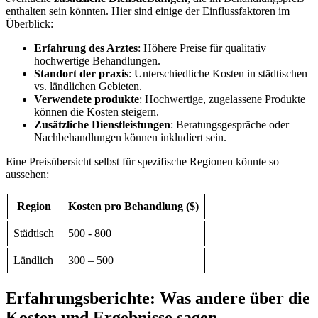
enthalten sein könnten. Hier sind einige der Einflussfaktoren im ​
Überblick:
Erfahrung des Arztes
:‍ Höhere Preise für​ qualitativ
hochwertige Behandlungen.
Standort der⁤ praxis
:‍ Unterschiedliche Kosten in städtischen
vs.⁢ ländlichen Gebieten.
Verwendete produkte
: Hochwertige, zugelassene Produkte
können die Kosten steigern.
Zusätzliche Dienstleistungen
: Beratungsgespräche oder
Nachbehandlungen können inkludiert sein.
Eine Preisübersicht selbst ‍für spezifische Regionen könnte so
aussehen:
Region
Kosten pro ‌Behandlung ($)
Städtisch
500 -⁤ 800
Ländlich
300 – ⁣500
Erfahrungsberichte: Was andere über die
Kosten und Ergebnisse sagen