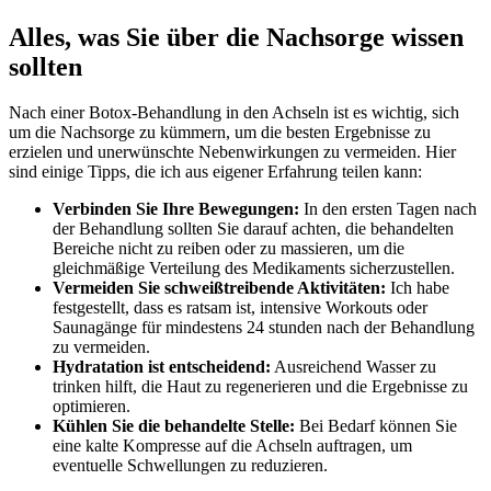
Alles, was Sie ⁢über die Nachsorge wissen
sollten
Nach einer Botox-Behandlung in den Achseln ist es wichtig, sich
um‍ die Nachsorge zu kümmern, um die besten Ergebnisse zu
erzielen und unerwünschte Nebenwirkungen zu vermeiden. Hier
sind einige Tipps, die ich aus eigener ​Erfahrung‍ teilen kann:
Verbinden‍ Sie Ihre Bewegungen:
In ⁤den ersten Tagen nach⁣
der Behandlung sollten Sie darauf achten, die behandelten
Bereiche nicht zu reiben ‌oder zu massieren, um die
gleichmäßige Verteilung des Medikaments sicherzustellen.
Vermeiden Sie schweißtreibende Aktivitäten:
Ich habe
festgestellt,⁣ dass es ratsam ist, ‌intensive Workouts oder⁤
Saunagänge für mindestens 24 stunden ⁤nach der Behandlung
‌zu vermeiden.
Hydratation ist entscheidend:
Ausreichend Wasser ‌zu
trinken‌ hilft, die⁤ Haut zu‍ regenerieren und die Ergebnisse zu
optimieren.
Kühlen Sie die behandelte Stelle:
Bei Bedarf können ⁣Sie
eine kalte Kompresse auf die ⁣Achseln‍ auftragen, um
eventuelle Schwellungen zu reduzieren.