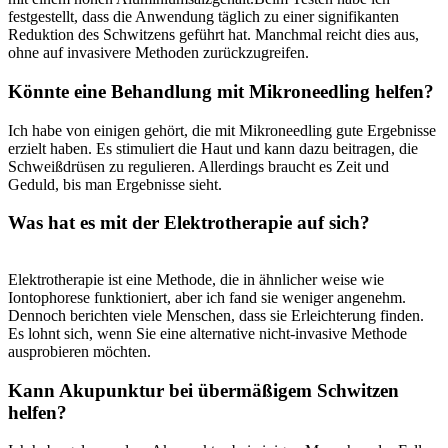
festgestellt,⁤ dass die Anwendung täglich zu einer signifikanten
Reduktion des Schwitzens geführt⁣ hat. Manchmal reicht dies aus,
ohne auf invasivere Methoden zurückzugreifen.
Könnte eine Behandlung mit Mikroneedling helfen?
Ich habe von einigen gehört, die mit Mikroneedling gute Ergebnisse ​
erzielt haben. Es stimuliert die Haut und kann dazu ​beitragen, die
Schweißdrüsen zu⁣ regulieren. Allerdings braucht es Zeit und
Geduld, bis man Ergebnisse sieht.
Was hat es mit der Elektrotherapie auf sich?
Elektrotherapie ​ist eine Methode, die in ähnlicher weise‌ wie
Iontophorese funktioniert, aber ich fand sie weniger angenehm.
Dennoch berichten viele Menschen, dass sie Erleichterung finden.
Es lohnt sich, wenn Sie eine alternative nicht-invasive Methode
ausprobieren möchten.
Kann Akupunktur ‍bei übermäßigem Schwitzen
helfen?