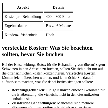
Aspekt
Details
Kosten pro Behandlung
400 – 800 Euro
Ergebnisdauer
Bis zu 6 Monate
Kundenzufriedenheit
Hoch
versteckte Kosten: Was Sie beachten
sollten, bevor Sie buchen
Bei der Entscheidung, Botox für die Behandlung von übermäßigem
Schwitzen in den Achseln zu buchen, sollten Sie sich nicht nur auf
die offensichtlichen kosten konzentrieren.
Versteckte Kosten
können leicht übersehen werden, und ich möchte Sie darauf
‌aufmerksam machen, was Sie dabei berücksichtigen sollten:
Beratungsgebühren:
Einige‌ Kliniken erheben Gebühren für
die Erstberatung, ​die vielleicht nicht in den Gesamtkosten
enthalten sind.
Zusätzliche Behandlungen:
Manchmal sind mehrere
Sitzungen nötig, um optimale Ergebnisse⁢ zu erzielen,