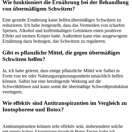
Wie funktioniert die Ernährung bei der Behandlung
von übermäßigem Schwitzen?
Eine gezielte Ernährung kann helfen,übermäßiges Schwitzen zu​
reduzieren. Ich ‍habe festgestellt, dass das Vermeiden⁤ von scharfen
Speisen, Alkohol ⁤und koffeinhaltigen ⁤Getränken einen positiven‌
Effekt auf‌ meinen Körper hatte. Außerdem kann eine ausgewogene
Ernährung dazu beitragen, das Schwitzen zu regulieren.
Gibt ⁣es pflanzliche Mittel, die gegen übermäßiges
Schwitzen helfen?
Ja, ich habe gelernt, dass einige pflanzliche Mittel wie Salbei ⁣in ​
Form ⁤von tee oder Nahrungsergänzungsmitteln tatsächlich helfen⁤
können. Salbei hat eine beruhigende Wirkung⁣ auf die
Schweißdrüsen und kann somit die übermäßige⁣ Schweißproduktion
‍verringern.
Wie effektiv sind Antitranspirantien im Vergleich zu
Iontophorese und Botox?
Antitranspirantien können sehr effektiv sein, ⁤insbesondere solche
mit einem hohen Aluminiumsalzgehalt.Beim Testen habe ich