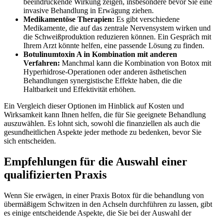
beeindruckende Wirkung zeigen, insbesondere bevor Sie eine
⁣invasive Behandlung in Erwägung ziehen.
Medikamentöse Therapien:
Es gibt⁣ verschiedene
Medikamente, die auf das zentrale Nervensystem wirken und
die Schweißproduktion reduzieren können. Ein Gespräch mit
Ihrem Arzt könnte helfen, eine passende⁤ Lösung zu finden.
Botulinumtoxin A in Kombination mit anderen
Verfahren:
Manchmal kann die Kombination von Botox mit
Hyperhidrose-Operationen oder anderen ästhetischen
Behandlungen synergistische Effekte haben, die die⁤
Haltbarkeit und Effektivität erhöhen.
Ein Vergleich dieser Optionen im Hinblick auf Kosten und
Wirksamkeit⁣ kann Ihnen helfen, die für⁤ Sie geeignete Behandlung
auszuwählen. Es lohnt sich, sowohl die finanziellen als auch die
gesundheitlichen Aspekte jeder methode zu‌ bedenken, bevor Sie
sich entscheiden.
Empfehlungen ‍für die Auswahl einer
qualifizierten⁣ Praxis
Wenn Sie erwägen, in einer ​Praxis Botox für die behandlung von
übermäßigem Schwitzen ⁢in‌ den Achseln durchführen zu lassen, gibt
es einige entscheidende⁤ Aspekte, die Sie bei‌ der Auswahl der​