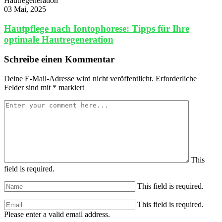
03 Mai, 2025
Hautpflege nach Iontophorese: Tipps für Ihre
optimale Hautregeneration
Schreibe einen Kommentar
Deine E-Mail-Adresse wird nicht veröffentlicht.
Erforderliche
Felder sind mit
*
markiert
This
field is required.
This field is required.
This field is required.
Please enter a valid email address.