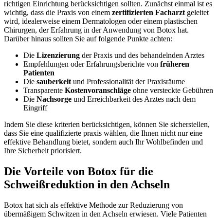
richtigen Einrichtung⁣ berücksichtigen sollten. Zunächst einmal ist es
wichtig, dass die Praxis von einem
zertifizierten Facharzt
geleitet
wird, idealerweise einem Dermatologen oder einem plastischen
Chirurgen,⁤ der Erfahrung in​ der Anwendung von Botox hat.‍
Darüber hinaus ⁢sollten Sie auf folgende Punkte achten:
Die
Lizenzierung
​der Praxis und ​des behandelnden Arztes
Empfehlungen oder Erfahrungsberichte von
früheren
Patienten
Die
sauberkeit
und Professionalität der Praxisräume
Transparente​
Kostenvoranschläge
ohne versteckte⁤ Gebühren
Die
Nachsorge
und Erreichbarkeit⁢ des Arztes nach dem
Eingriff
Indem Sie⁢ diese kriterien berücksichtigen, können Sie⁤ sicherstellen,
dass Sie eine qualifizierte praxis wählen, die ​Ihnen nicht nur eine
effektive Behandlung bietet, sondern ​auch Ihr‍ Wohlbefinden und
Ihre Sicherheit priorisiert.
Die Vorteile von Botox für die
Schweißreduktion in den Achseln
Botox hat‍ sich als effektive Methode zur⁢ Reduzierung von
übermäßigem Schwitzen in den Achseln erwiesen. Viele Patienten