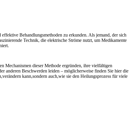
und effektive ‍Behandlungsmethoden zu‍ erkunden.​ Als jemand, der sich
szinierende Technik, die⁤ elektrische ⁣Ströme nutzt, ⁤um Medikamente
iert.
nden Mechanismen dieser Methode ergründen, ihre vielfältigen
er ⁢anderen Beschwerden ⁤leiden – möglicherweise finden Sie hier die
n,verändern kann,sondern auch,wie sie den Heilungsprozess für viele