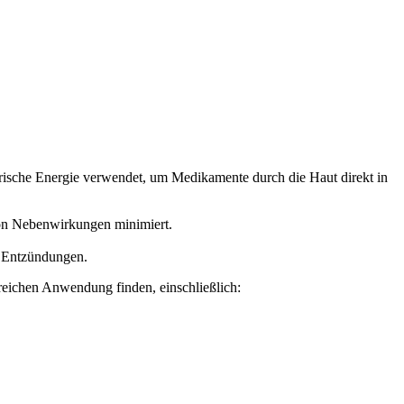
ktrische Energie ⁢verwendet, ‍um Medikamente​ durch die Haut direkt in⁢
on ‍Nebenwirkungen minimiert.
r Entzündungen.
 Bereichen Anwendung finden, einschließlich: