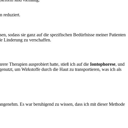
‍ reduziert.
ssen, sodass sie ganz auf die spezifischen Bedürfnisse meiner Patienten
lle Linderung zu verschaffen.
rere Therapien ausprobiert hatte, stieß ich auf die
Iontophorese
, und‍
tzt, um Wirkstoffe durch die ‍Haut zu transportieren, was ​ich ‍als
angenehm. Es war​ beruhigend zu⁣ wissen, dass ⁤ich mit dieser Methode