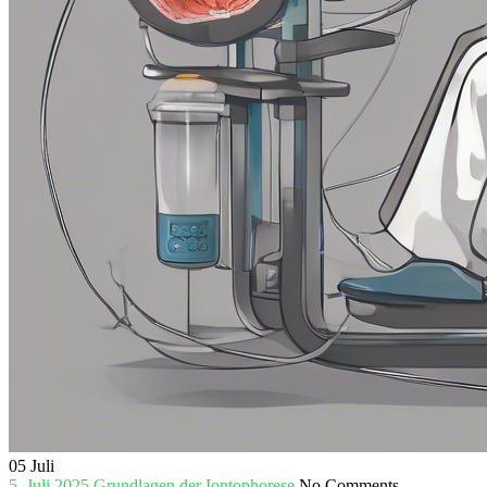
05
Juli
5. Juli 2025
Grundlagen der Iontophorese
No Comments