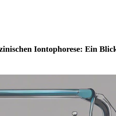
izinischen Iontophorese: Ein Bli