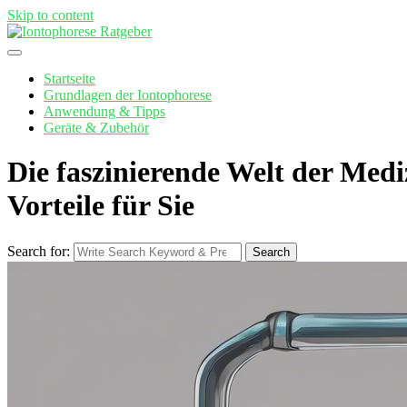
Skip to content
Startseite
Grundlagen der Iontophorese
Anwendung & Tipps
Geräte & Zubehör
Die faszinierende Welt der Med
Vorteile für Sie
Search for:
Search