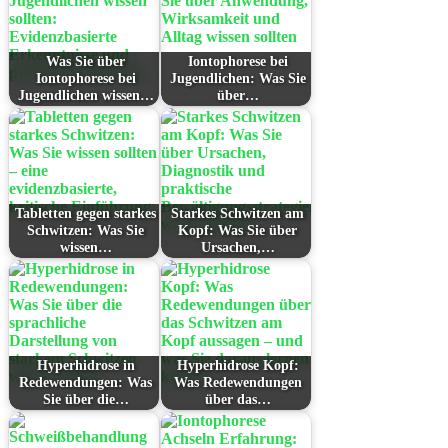
Was Sie über
Iontophorese bei
Iontophorese bei
Jugendlichen: Was Sie
Jugendlichen wissen…
über…
Tabletten gegen starkes
Starkes Schwitzen am
Schwitzen: Was Sie
Kopf: Was Sie über
wissen…
Ursachen,…
Hyperhidrose in
Hyperhidrose Kopf:
Redewendungen: Was
Was Redewendungen
Sie über die…
über das…