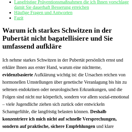
Langfristige‌ Präventionsmaßnahmen die ich ‌Ihnen vorschlage
damit Sie dauerhaft Besserung erreichen
Häufige Fragen und ‌Antworten
Fazit
Warum ich ​starkes Schwitzen in der
Pubertät⁣ nicht⁣ bagatellisiere und⁣ Sie
umfassend aufkläre
Ich nehme starkes Schwitzen in der Pubertät‌ persönlich‌ ernst und
erkläre Ihnen aus⁤ erster Hand,‌ warum eine‍ nüchterne,
evidenzbasierte
⁣Aufklärung ⁤wichtig ist: die⁢ Ursachen reichen von
‌hormonellen Umstellungen über genetische​ Veranlagung bis hin ⁣zu⁤
seltenen⁢ endokrinen ⁣oder‍ neurologischen⁣ Erkrankungen, und die
Folgen sind ⁢nicht nur⁤ körperlich, sondern vor allem sozial-emotional
– viele Jugendliche ‌ziehen sich zurück oder entwickeln
Schamgefühle, die langfristig belasten können.
Deshalb
konzentriere ich‍ mich nicht auf schnelle ‌Versprechungen,
sondern ⁤auf praktische,⁣ sichere ⁢Empfehlungen
und klare