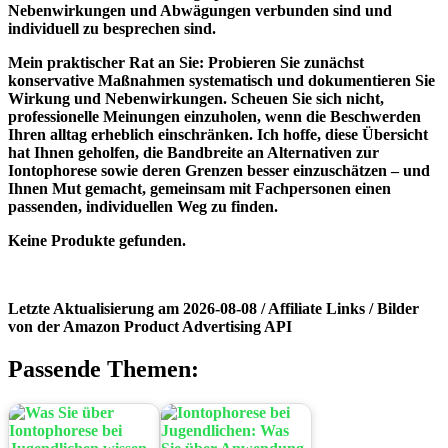
⁤Nebenwirkungen und Abwägungen verbunden ⁤sind und
individuell zu besprechen sind.
Mein praktischer​ Rat‍ an Sie: Probieren Sie⁣ zunächst
‍konservative Maßnahmen systematisch ⁤und dokumentieren‌ Sie
Wirkung und Nebenwirkungen. Scheuen⁤ Sie sich nicht,
professionelle Meinungen⁤ einzuholen,‌ wenn​ die Beschwerden
Ihren ‍alltag erheblich⁢ einschränken.⁣ Ich hoffe, diese ‍Übersicht
⁤hat Ihnen geholfen, die Bandbreite an Alternativen ⁤zur ​
Iontophorese sowie deren⁤ Grenzen besser ​einzuschätzen – und⁤
Ihnen Mut gemacht,‌ gemeinsam mit Fachpersonen einen
passenden, individuellen ​Weg zu finden.
Keine Produkte gefunden.
Letzte Aktualisierung am 2026-08-08 / Affiliate Links / Bilder
von der Amazon Product Advertising API
Passende Themen: