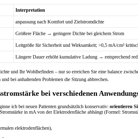
Interpretation
anpassung nach Komfort und Zielstromdichte
Größere Fläche → geringere Dichte bei gleichem⁢ Strom
Leitgröße für Sicherheit und Wirksamkeit; >0,5 mA/cm² kritisc
Längere⁢ Dauer erhöht kumulative Ladung → entsprechend red
mdichte und Ihr Wohlbefinden – nur so erreichen Sie eine balance zwisc
n und bei anhaltenden Problemen die Sitzung abbrechen.
tromstärke bei verschiedenen Anwendungsgeb
ginne ich bei neuen Patienten grundsätzlich‍ konservativ:
orientieren ⁢
e Stromstärke in mA ‌von der ‍Elektrodenfläche abhängt⁢ (Formel: Strom
rmalen‍ elektrodenflächen),