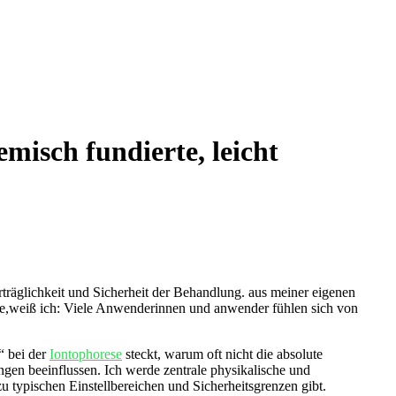
misch fundierte, leicht
erträglichkeit und Sicherheit der Behandlung. aus meiner eigenen
be,weiß ich: Viele Anwenderinnen und anwender fühlen sich von
“ bei der
Iontophorese
steckt, warum oft nicht die ‌absolute⁢
en beeinflussen. Ich werde zentrale ‌physikalische und
​ typischen Einstellbereichen und Sicherheitsgrenzen gibt.