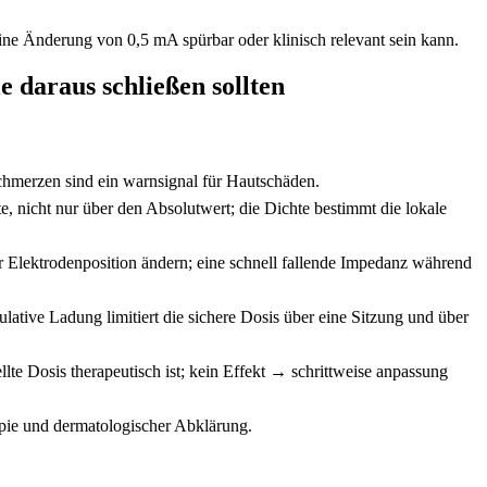
e Änderung ​von 0,5 mA spürbar ​oder klinisch relevant sein kann.
 daraus schließen ‌sollten
 Schmerzen sind ein warnsignal für Hautschäden.
 nicht ⁣nur über den Absolutwert; die Dichte bestimmt die lokale
Elektrodenposition ändern; eine​ schnell fallende Impedanz während
lative Ladung limitiert die ⁤sichere Dosis über eine Sitzung und über
lte Dosis therapeutisch ⁣ist; kein Effekt → schrittweise anpassung
pie und dermatologischer Abklärung.