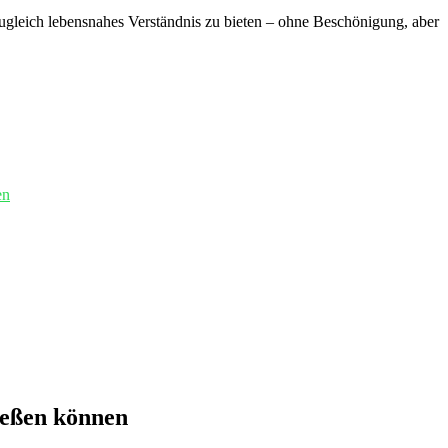
, zugleich ‍lebensnahes Verständnis zu bieten – ohne Beschönigung, aber
en
ießen können