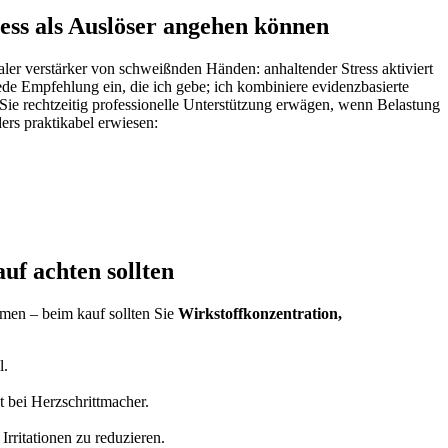
ess als‍ Auslöser angehen können
traler verstärker von schweißnden ‌Händen: anhaltender Stress‍ aktiviert
ede Empfehlung ein, die ich⁢ gebe; ich ‍kombiniere evidenzbasierte
⁣Sie rechtzeitig professionelle Unterstützung erwägen, wenn ⁣Belastung
ers praktikabel erwiesen:
uf achten sollten
men – beim‍ kauf sollten Sie
Wirkstoffkonzentration,
l.
t bei Herzschrittmacher.
Irritationen zu reduzieren.