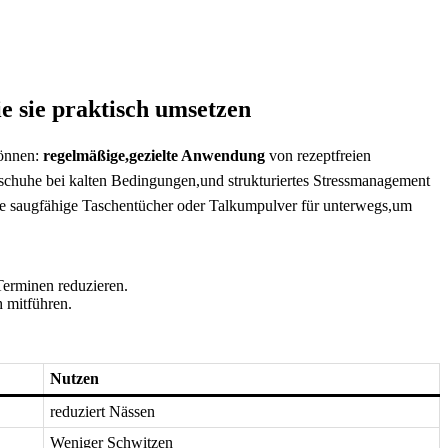
ie sie praktisch umsetzen
önnen:​
regelmäßige,gezielte Anwendung
von rezeptfreien
schuhe ⁣bei kalten Bedingungen,und strukturiertes Stressmanagement
wie saugfähige ‍Taschentücher oder ⁣Talkumpulver für unterwegs,um
 Terminen reduzieren.
h mitführen.
Nutzen
reduziert Nässen
Weniger Schwitzen