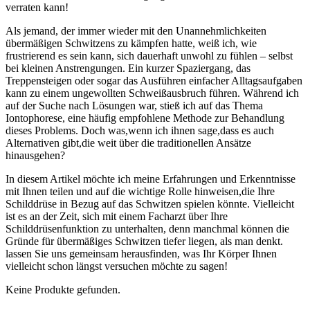
verraten kann!
Als ⁤jemand, der ​immer wieder mit den Unannehmlichkeiten​
übermäßigen ⁣Schwitzens zu ‍kämpfen ‌hatte, ‌weiß ​ich, wie
frustrierend⁣ es sein ⁢kann, sich dauerhaft unwohl⁤ zu fühlen ⁤– selbst
bei kleinen⁤ Anstrengungen.⁣ Ein⁣ kurzer Spaziergang, das
‌Treppensteigen ⁤oder⁣ sogar das Ausführen‍ einfacher‍ Alltagsaufgaben
kann zu einem ungewollten‌ Schweißausbruch ‍führen. Während ich
auf der Suche nach Lösungen ⁣war,​ stieß ich auf⁤ das‍ Thema‍
Iontophorese, ⁤eine häufig empfohlene ⁢Methode zur Behandlung
dieses ⁤Problems. Doch was,wenn ich ihnen sage,dass es auch
Alternativen gibt,die weit ‌über die traditionellen Ansätze
hinausgehen?
In ​diesem ⁣Artikel möchte ⁢ich meine⁣ Erfahrungen und⁤ Erkenntnisse‍
mit ‍Ihnen teilen und auf die wichtige ‌Rolle hinweisen,die Ihre
Schilddrüse in Bezug auf das Schwitzen spielen⁢ könnte. Vielleicht
ist es an⁣ der ⁤Zeit, sich mit einem Facharzt über‌ Ihre
Schilddrüsenfunktion zu unterhalten, denn manchmal können die
Gründe für ⁢übermäßiges Schwitzen tiefer liegen,⁣ als man denkt.
lassen Sie uns ⁣gemeinsam herausfinden, was Ihr Körper ⁤Ihnen
vielleicht schon längst‌ versuchen möchte zu sagen!
Keine Produkte gefunden.