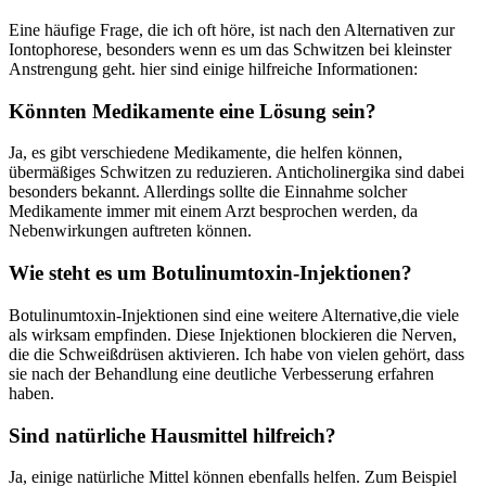
Eine häufige‌ Frage, die ich oft höre, ⁤ist nach den Alternativen zur⁣
Iontophorese, ⁤besonders⁤ wenn es um das Schwitzen bei kleinster
Anstrengung geht. hier⁤ sind einige hilfreiche⁢ Informationen:
Könnten​ Medikamente eine Lösung sein?
Ja, es gibt verschiedene ​Medikamente, die helfen können,
übermäßiges⁤ Schwitzen zu reduzieren. Anticholinergika sind dabei
besonders bekannt. Allerdings sollte die ‌Einnahme solcher
Medikamente immer mit einem Arzt ⁤besprochen werden, ‌da
Nebenwirkungen​ auftreten können.
Wie steht es um ⁤Botulinumtoxin-Injektionen?
Botulinumtoxin-Injektionen sind ⁤eine weitere Alternative,die‌ viele
‌als wirksam empfinden. Diese Injektionen blockieren⁣ die Nerven,
die die Schweißdrüsen aktivieren. Ich habe ⁣von‌ vielen⁣ gehört,‍ dass‍
sie nach⁢ der ‍Behandlung eine deutliche Verbesserung erfahren
haben.
Sind natürliche‍ Hausmittel hilfreich?
Ja, einige⁣ natürliche Mittel können ebenfalls ⁢helfen. Zum Beispiel