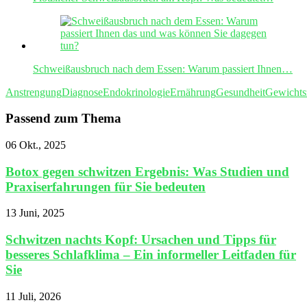
Schweißausbruch nach dem Essen: Warum passiert Ihnen…
Anstrengung
Diagnose
Endokrinologie
Ernährung
Gesundheit
Gewicht
Passend zum Thema
06 Okt., 2025
Botox gegen schwitzen Ergebnis: Was Studien und
Praxiserfahrungen für Sie bedeuten
13 Juni, 2025
Schwitzen nachts Kopf: Ursachen und Tipps für
besseres Schlafklima – Ein informeller Leitfaden für
Sie
11 Juli, 2026