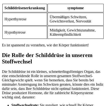
Schilddrüsenerkrankung
symptome
Übermäßiges Schwitzen,
Hyperthyreose
Gewichtsverlust, ‍Nervosität
Müdigkeit, Gewichtszunahme,
Hypothyreose
Kälteempfindlichkeit
Es ist spannend zu ​verstehen,⁢ wie der Körper funktioniert!
Die Rolle der Schilddrüse⁢ in unserem
Stoffwechsel
Die Schilddrüse ist ⁢ein kleines, schmetterlingsförmiges Organ, das
eine entscheidende Rolle⁤ in unserem⁢ gesamten Stoffwechsel-
Gleichgewicht spielt. wenn Sie bemerken, dass Sie bereits bei
minimaler Anstrengung ins Schwitzen geraten, könnte dies ein Indiz
dafür sein, dass Ihre Schilddrüse nicht⁤ optimal funktioniert. Diese‍
Drüse produziert Hormone, die ⁣für ⁣zahlreiche Körpersysteme
wichtig sind, darunter:
Stoffwechselrate:
Sie reguliert, wie schnell‍ Ihr Körper