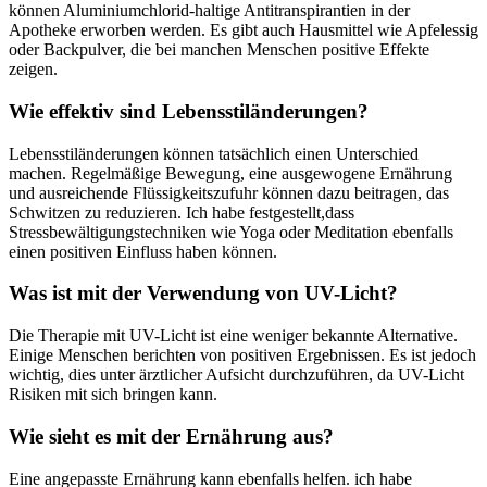
‌können Aluminiumchlorid-haltige Antitranspirantien in der
Apotheke erworben werden. ⁣Es gibt auch Hausmittel wie Apfelessig
oder Backpulver, die bei manchen Menschen‌ positive Effekte
zeigen.
Wie effektiv sind‍ Lebensstiländerungen?
Lebensstiländerungen können tatsächlich​ einen Unterschied⁣
machen. ‌Regelmäßige Bewegung, eine ausgewogene Ernährung
und ausreichende​ Flüssigkeitszufuhr können dazu beitragen, das
Schwitzen ⁢zu reduzieren. Ich habe ​festgestellt,dass
Stressbewältigungstechniken⁤ wie Yoga oder Meditation⁣ ebenfalls
einen positiven Einfluss ⁢haben können.
Was ⁣ist mit der Verwendung⁤ von UV-Licht?
Die Therapie‍ mit UV-Licht ist eine weniger bekannte‌ Alternative.
Einige ⁤Menschen⁢ berichten von positiven Ergebnissen. Es ist jedoch
wichtig,‍ dies ⁣unter ärztlicher Aufsicht durchzuführen, da UV-Licht
Risiken ‌mit​ sich bringen kann.
Wie sieht es⁣ mit der Ernährung aus?
Eine angepasste Ernährung kann ebenfalls helfen. ​ich habe