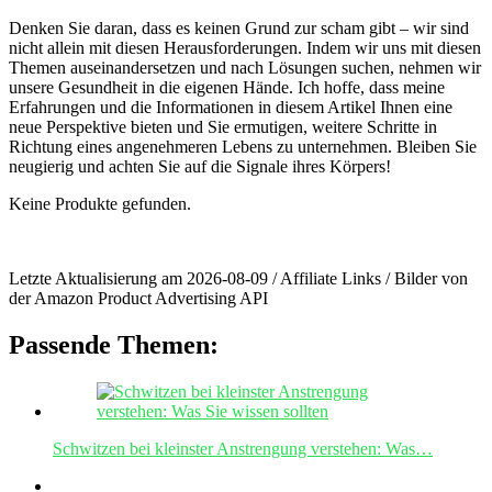
Denken Sie daran, dass ⁣es keinen Grund ⁣zur scham gibt‌ – wir sind
nicht ‍allein mit diesen Herausforderungen. Indem wir uns mit diesen
Themen auseinandersetzen und ⁢nach Lösungen suchen, nehmen wir
unsere Gesundheit in die ⁣eigenen Hände.⁤ Ich hoffe, dass meine​
Erfahrungen und die⁤ Informationen in diesem Artikel Ihnen eine
neue⁤ Perspektive ‍bieten und Sie ermutigen,‌ weitere Schritte⁢ in⁤
Richtung ‍eines ‌angenehmeren Lebens ⁢zu⁢ unternehmen. Bleiben Sie
neugierig und achten Sie auf die Signale ihres Körpers!
Keine Produkte gefunden.
Letzte Aktualisierung am 2026-08-09 / Affiliate Links / Bilder von
der Amazon Product Advertising API
Passende Themen:
Schwitzen bei kleinster Anstrengung verstehen: Was…