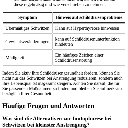
diese regelmäßig und wie verschrieben ‍zu nehmen.
Symptom
Hinweis auf schilddrüsenprobleme
Übermäßiges Schwitzen
Kann auf Hyperthyreose hinweisen
kann auf Schilddrüsenunterfunktion
Gewichtsveränderungen
hindeuten
Ein ‌häufiges Zeichen einer
Müdigkeit
Schilddrüsenstörung
Indem Sie aktiv Ihre Schilddrüsengesundheit⁣ fördern, können Sie
nicht nur das Schwitzen bei Anstrengung ​reduzieren, sondern auch
Ihre‍ Lebensqualität insgesamt steigern. ​Achten⁢ Sie darauf, die ​für‍
Sie passenden ‌Maßnahmen zu ​finden und bleiben Sie‌ aufmerksam
bezüglich Ihrer Gesundheit!
Häufige Fragen und Antworten
Was sind die Alternativen zur Iontophorese bei
Schwitzen bei kleinster Anstrengung?