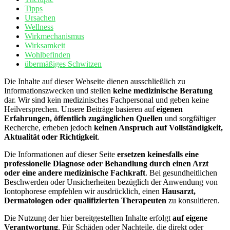
Tipps
Ursachen
Wellness
Wirkmechanismus
Wirksamkeit
Wohlbefinden
übermäßiges Schwitzen
Die Inhalte auf dieser Webseite dienen ausschließlich zu
Informationszwecken und stellen
keine medizinische Beratung
dar. Wir sind kein medizinisches Fachpersonal und geben keine
Heilversprechen. Unsere Beiträge basieren auf
eigenen
Erfahrungen, öffentlich zugänglichen Quellen
und sorgfältiger
Recherche, erheben jedoch
keinen Anspruch auf Vollständigkeit,
Aktualität oder Richtigkeit
.
Die Informationen auf dieser Seite
ersetzen keinesfalls eine
professionelle Diagnose oder Behandlung durch einen Arzt
oder eine andere medizinische Fachkraft
. Bei gesundheitlichen
Beschwerden oder Unsicherheiten bezüglich der Anwendung von
Iontophorese empfehlen wir ausdrücklich, einen
Hausarzt,
Dermatologen oder qualifizierten Therapeuten
zu konsultieren.
Die Nutzung der hier bereitgestellten Inhalte erfolgt
auf eigene
Verantwortung
. Für Schäden oder Nachteile, die direkt oder