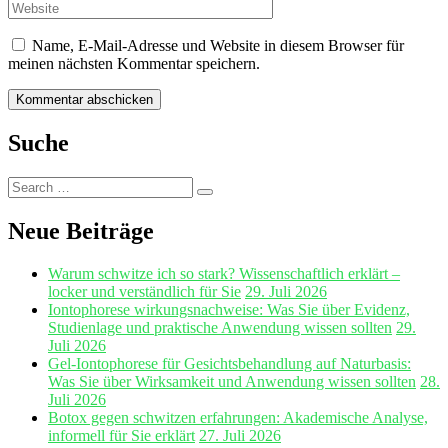
Name, E-Mail-Adresse und Website in diesem Browser für
meinen nächsten Kommentar speichern.
Suche
Search
Search
for:
Neue Beiträge
Warum schwitze ich so stark? Wissenschaftlich erklärt –
locker und verständlich für Sie
29. Juli 2026
Iontophorese wirkungsnachweise: Was Sie über Evidenz,
Studienlage und praktische Anwendung wissen sollten
29.
Juli 2026
Gel‑Iontophorese für Gesichtsbehandlung auf Naturbasis:
Was Sie über Wirksamkeit und Anwendung wissen sollten
28.
Juli 2026
Botox gegen schwitzen erfahrungen: Akademische Analyse,
informell für Sie erklärt
27. Juli 2026