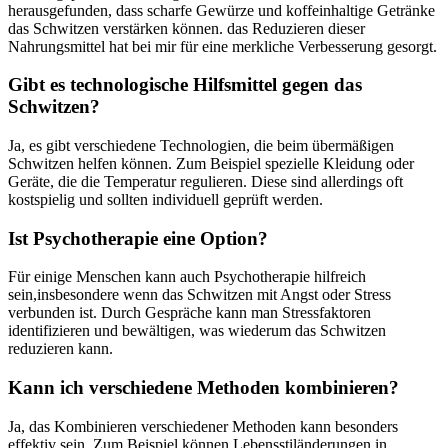
herausgefunden, dass scharfe⁤ Gewürze und koffeinhaltige Getränke
das ‍Schwitzen verstärken können.⁤ das Reduzieren dieser
Nahrungsmittel hat bei mir für ⁤eine merkliche Verbesserung gesorgt.
Gibt ‌es technologische Hilfsmittel gegen das
Schwitzen?
Ja, es gibt ‌verschiedene Technologien, die beim⁣ übermäßigen
Schwitzen ‍helfen⁢ können. Zum Beispiel ‍spezielle ⁢Kleidung oder
⁣Geräte,‌ die die Temperatur⁣ regulieren. Diese sind allerdings oft ​
kostspielig und sollten⁣ individuell​ geprüft werden.
Ist Psychotherapie eine Option?
Für einige‌ Menschen kann auch Psychotherapie hilfreich
sein,insbesondere wenn das Schwitzen ⁤mit ⁤Angst oder Stress
verbunden ‌ist. Durch ‍Gespräche kann​ man Stressfaktoren
identifizieren und bewältigen, was wiederum das Schwitzen
reduzieren ‌kann.
Kann ich verschiedene Methoden kombinieren?
Ja, das​ Kombinieren verschiedener Methoden ⁤kann besonders‍
effektiv sein. Zum‌ Beispiel können Lebensstiländerungen ⁢in