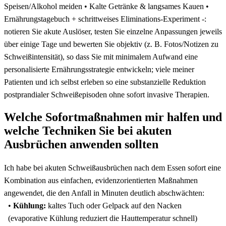
Speisen/Alkohol‌ meiden • Kalte Getränke⁣ & ​langsames Kauen •‌
Ernährungstagebuch​ + schrittweises Eliminations‑Experiment -:
notieren Sie ​akute Auslöser, testen Sie einzelne ​Anpassungen jeweils
über einige ⁣Tage und bewerten Sie objektiv (z.⁣ B. Fotos/Notizen ⁤zu
Schweißintensität), so ⁤dass Sie mit minimalem Aufwand‌ eine
personalisierte Ernährungsstrategie entwickeln; viele ​meiner
Patienten und ich selbst erleben so eine substanzielle Reduktion
postprandialer ⁢Schweißepisoden‌ ohne sofort invasive Therapien.
Welche Sofortmaßnahmen mir halfen und‌
welche Techniken Sie bei akuten
Ausbrüchen‌ anwenden sollten
Ich habe bei akuten Schweißausbrüchen‍ nach dem Essen sofort eine‍
Kombination​ aus einfachen, evidenzorientierten Maßnahmen
‍angewendet, die den ‌Anfall ⁢in Minuten deutlich abschwächten: ⁢
•
Kühlung:
kaltes Tuch⁤ oder Gelpack ⁢auf den Nacken
‌(evaporative Kühlung⁢ reduziert die Hauttemperatur schnell)