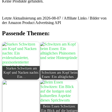
Keine Produkte gefunden.
Letzte Aktualisierung am 2026-08-07 / Affiliate Links / Bilder von
der Amazon Product Advertising API
Passende Themen:
Starkes Schwitzen am
Kopf und Nacken nachts:
Schwitzen am Kopf beim
Ein…
Essen: Ein alltägliches…
Beim Essen Schwitzen:
Ein Blick auf die lustigen