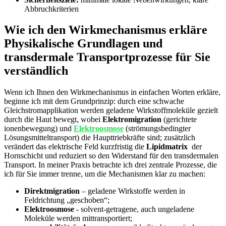
Abbruchkriterien
Wie ich den Wirkmechanismus erkläre
Physikalische ⁣Grundlagen und
transdermale⁣ Transportprozesse für Sie
verständlich
Wenn ich ‌Ihnen den Wirkmechanismus in einfachen ‍Worten erkläre,
beginne ⁣ich mit dem Grundprinzip: durch ⁣eine schwache
Gleichstromapplikation werden geladene Wirkstoffmoleküle ‍gezielt
durch die Haut bewegt, wobei
Elektromigration
(gerichtete
ionenbewegung) und
Elektroosmose
(strömungsbedingter⁢
Lösungsmitteltransport) die Haupttriebkräfte sind; zusätzlich
verändert das elektrische Feld kurzfristig die
Lipidmatrix
​ der
Hornschicht und reduziert ‌so den Widerstand für den transdermalen‍
Transport. In meiner Praxis betrachte ich drei zentrale Prozesse, die
‍ich‌ für Sie immer trenne, um die Mechanismen klar zu ​machen:
Direktmigration
– geladene Wirkstoffe⁤ werden in
Feldrichtung „geschoben“;
Elektroosmose
-‍ solvent-getragene, auch ungeladene⁤
Moleküle werden mittransportiert;