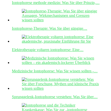
Iontophorese methode medizin: Was Sie über Prinzip,…
Iontophorese-Therapie: Was Sie über gängige…
Elektrotherapie voltaren iontophorese: Eine…
Medizinische Iontophorese: Was Sie wissen sollten -…
Sprunggelenk-Iontophorese verstehen: Was Sie über…