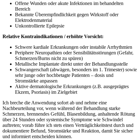
Offene Wunden⁢ oder ​akute Infektionen im behandelten
Bereich
Bekannte ⁢Überempfindlichkeit gegen ⁢Wirkstoff​ oder‍
Elektrodenmaterial
Unkontrollierte Epilepsie
Relative Kontraindikationen / erhöhte Vorsicht:
Schwere kardiale Erkrankungen ⁤oder instabile Arrhythmien
Periphere Neuropathien ‌oder ‌Sensibilitätsstörungen (Gefahr,
Schmerzen/Burns nicht‍ zu spüren)
Metallische ⁢Implantate ‌direkt unter der‍ Behandlungsstelle
Schwangerschaft (abwägen, ‌besonders ‍im 1.‍ Trimester) sowie
sehr junge oder hochbetagte Patienten – dosis und
Stromstärke ‍anpassen
Aktive ‍dermatologische ⁣Erkrankungen (z.B. ausgeprägtes
Ekzem, Psoriasis)⁤ im Zielgebiet
‍Ich ⁢breche die⁢ Anwendung sofort ‍ab und nehme eine
Nachbeurteilung ⁢vor,‌ wenn während​ der Behandlung starke​
Schmerzen, brennendes Gefühl, Blasenbildung, anhaltende Rötung
über ⁢24 Stunden oder systemische‍ Symptome ‍wie Schwindel
auftreten; vorab führe ich stets einen Verträglichkeitstest durch und
dokumentiere Befund, Stromstärke und ⁢Reaktion, damit Sie ​sicher
und‌ informiert entscheiden können.