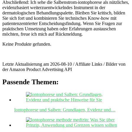
Abschließend: Ich sehe die Salbenstrom-iontophorese als nützliches,
evidenzbasiert weiterzuentwickelndes⁣ Instrument in ‌der
⁣dermatologischen Behandlungspalette. Bleiben⁢ Sie⁣ kritisch, bilden⁣
Sie sich fort ‍und kombinieren Sie technisches ⁤Know‑how mit ​
patientenzentrierter Entscheidungsfindung. ​Wenn Sie Fragen zur
praktischen Umsetzung haben ​oder Erfahrungen austauschen⁤
möchten, freue ich ‌mich auf Rückmeldung.
Keine Produkte gefunden.
Letzte Aktualisierung am 2026-08-10 / Affiliate Links / Bilder von
der Amazon Product Advertising API
Passende Themen:
Iontophorese und Salben: Grundlagen, Evidenz und…