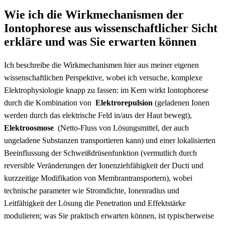
Wie ich die Wirkmechanismen der
Iontophorese⁤ aus wissenschaftlicher Sicht
erkläre und was Sie erwarten können
Ich ⁤beschreibe die ‌Wirkmechanismen hier ⁣aus meiner ‌eigenen
wissenschaftlichen Perspektive,​ wobei ich versuche, komplexe
‌Elektrophysiologie knapp zu ​fassen:⁣ im Kern wirkt Iontophorese
durch die Kombination von ⁢
Elektrorepulsion
⁤(geladenen ‌Ionen
werden durch das⁣ elektrische Feld in/aus der Haut bewegt),
Elektroosmose
‍ (Netto-Fluss ⁢von ​Lösungsmittel, der auch
‍ungeladene Substanzen⁣ transportieren kann)‍ und einer lokalisierten
Beeinflussung der Schweißdrüsenfunktion (vermutlich‌ durch ​
reversible Veränderungen⁣ der Ionenziehfähigkeit ⁣der Ducti und
kurzzeitige Modifikation von⁣ Membrantransportern), wobei
technische parameter wie Stromdichte, Ionenradius⁣ und
Leitfähigkeit ​der Lösung die Penetration und ⁢Effektstärke
modulieren; was Sie ​praktisch ‌erwarten können, ist typischerweise