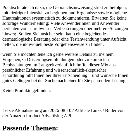
Praktisch rate ich‍ dazu, ‌die Gebrauchsanweisung strikt zu befolgen,
mit niedriger Intensität zu beginnen⁣ und Ergebnisse ⁢sowie mögliche
Hautreaktionen systematisch zu dokumentieren. Erwarten ​Sie keine
⁣sofortige⁤ Wunderheilung:‌ Viele Anwenderinnen‌ und Anwender⁣
berichten von schrittweisen Verbesserungen über mehrere Sitzungen
‍hinweg. Sollten Sie ‍unsicher sein, kann eine begleitende
dermatologische ​Beratung⁤ oder eine Testanwendung​ unter‌ Aufsicht
helfen, die individuell beste Vorgehensweise zu finden.
wenn Sie möchten,teile ich gerne weitere Details zu meinem
Vorgehen,zu ⁣Dosierungsempfehlungen oder zu konkreten
‌Beobachtungen im​ Langzeitverlauf. Ich hoffe,​ dieser Mix aus
persönlicher ‌Erfahrung und‍ wissenschaftlich-skeptischer
Einordnung hilft Ihnen bei ⁣Ihrer Entscheidung – und wünsche Ihnen
gutes Gelingen bei der ⁣Suche nach ‌einer für Sie passenden Lösung.
Keine Produkte gefunden.
Letzte Aktualisierung am 2026-08-10 / Affiliate Links / Bilder von
der Amazon Product Advertising API
Passende Themen: