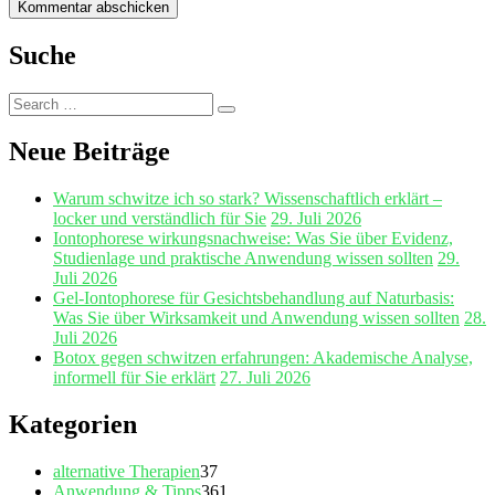
Suche
Search
Search
for:
Neue Beiträge
Warum schwitze ich so stark? Wissenschaftlich erklärt –
locker und verständlich für Sie
29. Juli 2026
Iontophorese wirkungsnachweise: Was Sie über Evidenz,
Studienlage und praktische Anwendung wissen sollten
29.
Juli 2026
Gel‑Iontophorese für Gesichtsbehandlung auf Naturbasis:
Was Sie über Wirksamkeit und Anwendung wissen sollten
28.
Juli 2026
Botox gegen schwitzen erfahrungen: Akademische Analyse,
informell für Sie erklärt
27. Juli 2026
Kategorien
alternative Therapien
37
Anwendung & Tipps
361