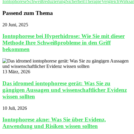
Iontophorese
Schweißreduzierung
Sicherheit
Therapie
Vergleich
Wirksa
Passend zum Thema
20 Juni, 2025
Iontophorese bei Hyperhidrose: Wie Sie mit dieser
Methode Ihre Schweißprobleme in den Griff
bekommen
13 März, 2026
Das idromed iontophorese gerät: Was Sie zu
gängigen Aussagen und wissenschaftlicher Evidenz
wissen sollten
10 Juli, 2026
Iontophorese akne: Was Sie über Evidenz,
Anwendung und Risiken wissen sollten