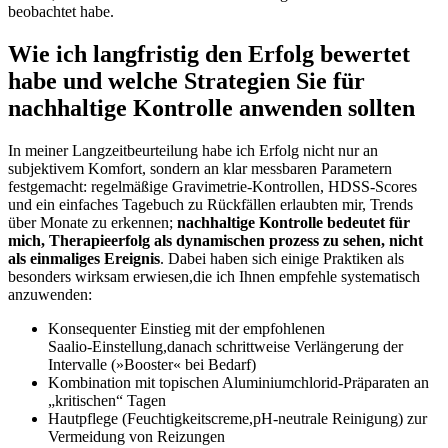
beobachtet habe.
Wie ich langfristig den Erfolg ‍bewertet
⁣habe ‌und‍ welche Strategien Sie für
nachhaltige Kontrolle⁤ anwenden sollten
In meiner⁤ Langzeitbeurteilung habe⁤ ich Erfolg nicht⁣ nur‍ an
subjektivem Komfort, sondern an klar messbaren Parametern
festgemacht: regelmäßige Gravimetrie‑Kontrollen, HDSS‑Scores
‌und⁢ ein einfaches‌ Tagebuch‌ zu Rückfällen erlaubten mir,‌ Trends
über Monate zu erkennen;
nachhaltige Kontrolle bedeutet für
mich,‌ Therapieerfolg als ⁤dynamischen prozess​ zu sehen, nicht
als einmaliges Ereignis
. ‍Dabei haben​ sich einige Praktiken als
⁢besonders wirksam erwiesen,die ich Ihnen empfehle systematisch
anzuwenden:
Konsequenter Einstieg mit der empfohlenen
Saalio‑Einstellung,danach schrittweise Verlängerung der
Intervalle (»Booster«‍ bei Bedarf)
Kombination​ mit topischen Aluminiumchlorid‑Präparaten⁤ an
„kritischen“ ⁢Tagen
Hautpflege (Feuchtigkeitscreme,pH‑neutrale Reinigung) zur
Vermeidung von Reizungen