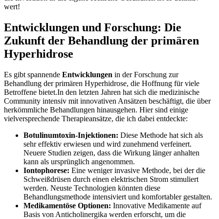
wert!
Entwicklungen und Forschung: Die
Zukunft der Behandlung der primären ​
Hyperhidrose
Es⁢ gibt spannende
Entwicklungen
in der Forschung⁤ zur
Behandlung ‌der primären Hyperhidrose, die Hoffnung⁤ für viele
Betroffene bietet.In den letzten‌ Jahren hat sich die ⁤medizinische
Community intensiv ​mit ⁣innovativen Ansätzen beschäftigt, die über
herkömmliche ⁤Behandlungen hinausgehen. ⁢Hier sind einige⁣
vielversprechende Therapieansätze, die ich dabei entdeckte:
Botulinumtoxin-Injektionen:
Diese Methode hat sich als
sehr effektiv erwiesen​ und wird zunehmend verfeinert.
Neuere Studien zeigen, dass die Wirkung länger anhalten ​
kann als ursprünglich angenommen.
Iontophorese:
Eine⁣ weniger invasive Methode, bei der die⁣
Schweißdrüsen durch einen elektrischen Strom stimuliert
werden. Neuste Technologien könnten diese
Behandlungsmethode intensiviert und komfortabler gestalten.
Medikamentöse Optionen:
Innovative Medikamente auf
Basis von Anticholinergika werden erforscht, ‌um die