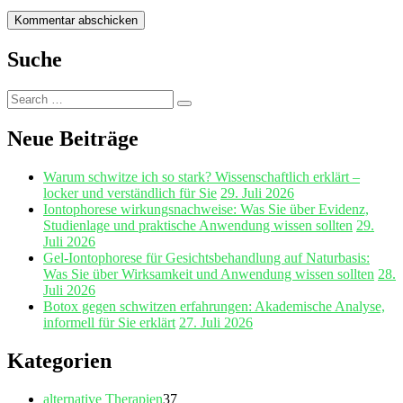
Suche
Search
Search
for:
Neue Beiträge
Warum schwitze ich so stark? Wissenschaftlich erklärt –
locker und verständlich für Sie
29. Juli 2026
Iontophorese wirkungsnachweise: Was Sie über Evidenz,
Studienlage und praktische Anwendung wissen sollten
29.
Juli 2026
Gel‑Iontophorese für Gesichtsbehandlung auf Naturbasis:
Was Sie über Wirksamkeit und Anwendung wissen sollten
28.
Juli 2026
Botox gegen schwitzen erfahrungen: Akademische Analyse,
informell für Sie erklärt
27. Juli 2026
Kategorien
alternative Therapien
37