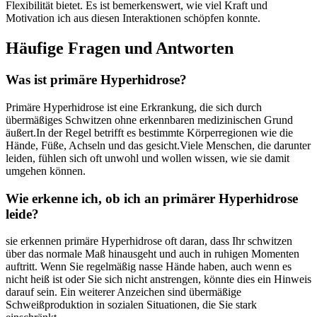
Flexibilität bietet. Es ist bemerkenswert, wie viel Kraft und
Motivation ​ich aus diesen Interaktionen schöpfen konnte.
Häufige Fragen und Antworten
Was ist primäre Hyperhidrose?
Primäre Hyperhidrose ist‍ eine Erkrankung, die⁣ sich durch
übermäßiges Schwitzen ohne erkennbaren medizinischen Grund
äußert.In der Regel betrifft es⁣ bestimmte Körperregionen wie die
Hände, Füße, Achseln und das gesicht.Viele Menschen, die darunter
leiden,​ fühlen sich oft unwohl und wollen wissen, wie ⁤sie damit
‍umgehen ‍können.
Wie erkenne ich, ob ich an ‌primärer Hyperhidrose⁣
leide?
sie erkennen primäre Hyperhidrose oft daran, dass Ihr ⁢schwitzen⁣
über das ⁣normale Maß hinausgeht und auch in ruhigen Momenten
auftritt. Wenn Sie⁢ regelmäßig nasse Hände haben,⁢ auch ‌wenn es
nicht heiß ist oder Sie sich nicht anstrengen,⁣ könnte dies ein Hinweis
darauf sein. Ein weiterer Anzeichen sind⁤ übermäßige
Schweißproduktion in sozialen Situationen, die Sie stark