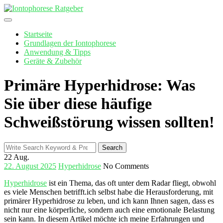
Skip
to
content
Startseite
Grundlagen der Iontophorese
Anwendung & Tipps
Geräte & Zubehör
Primäre Hyperhidrose: Was
Sie über diese häufige
Schweißstörung wissen sollten!
Search
Search
for:
22
Aug.
22. August 2025
Hyperhidrose
No Comments
Hyperhidrose
ist ein Thema, das oft unter⁢ dem Radar fliegt, obwohl⁢
es viele ‍Menschen betrifft.ich selbst habe die Herausforderung, mit
primärer Hyperhidrose zu leben, und‌ ich kann Ihnen sagen, dass es
nicht nur eine körperliche,‌ sondern auch​ eine emotionale Belastung
sein kann. In ⁤diesem Artikel möchte ich meine Erfahrungen und