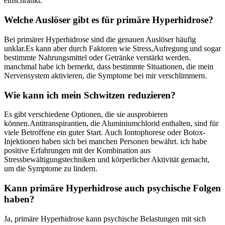
einschränkt.
Welche Auslöser gibt es für primäre Hyperhidrose?
Bei primärer Hyperhidrose sind die genauen Auslöser häufig
unklar.Es kann​ aber durch Faktoren wie Stress,Aufregung und sogar
bestimmte Nahrungsmittel oder Getränke verstärkt‌ werden.
manchmal habe⁣ ich bemerkt, dass bestimmte Situationen, die mein
Nervensystem aktivieren, die Symptome bei⁢ mir verschlimmern.
Wie kann ich mein Schwitzen⁤ reduzieren?
Es gibt⁢ verschiedene Optionen, die sie​ ausprobieren
können.Antitranspirantien, die Aluminiumchlorid enthalten, sind für
viele Betroffene ein​ guter Start. ⁢Auch Iontophorese‍ oder Botox-
Injektionen⁤ haben sich bei manchen Personen bewährt. ich habe
‌positive Erfahrungen mit der Kombination aus
Stressbewältigungstechniken und körperlicher Aktivität gemacht,⁤
um ​die Symptome⁣ zu lindern.
Kann primäre Hyperhidrose auch psychische Folgen
haben?
Ja, primäre‌ Hyperhidrose kann psychische Belastungen mit sich