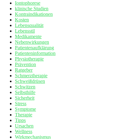
Iontophorese
klinische Studien
Kontraindikationen
Kosten
Lebensqualität
Lebensstil
Medikamente
Nebenwirkungen
Patientenaufklärung
Patienteninformation
Physiotherapie
Prävention
Ratgeber
Schmerztherapie
Schweißdrüsen
Schwitzen
Selbsthilfe
Sicherheit
Stress
Symptome
Therapie
Tipps
Ursachen
Wellness
Wirkmechanismus