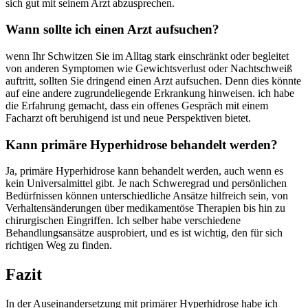
sich gut mit seinem⁣ Arzt abzusprechen.
Wann sollte ‌ich einen Arzt ⁤aufsuchen?
wenn ⁢Ihr Schwitzen Sie im​ Alltag stark einschränkt‍ oder begleitet
von anderen Symptomen wie Gewichtsverlust oder ⁤Nachtschweiß
auftritt, sollten Sie dringend einen Arzt aufsuchen. Denn dies könnte
auf eine⁣ andere​ zugrundeliegende Erkrankung hinweisen. ich⁣ habe
die Erfahrung gemacht,​ dass ‌ein offenes Gespräch​ mit einem
Facharzt oft beruhigend ist und neue ​Perspektiven bietet.
Kann primäre Hyperhidrose behandelt werden?
Ja, primäre Hyperhidrose kann ‌behandelt werden, auch wenn es
kein Universalmittel gibt. Je nach Schweregrad und persönlichen
Bedürfnissen können⁣ unterschiedliche Ansätze hilfreich​ sein, von
Verhaltensänderungen über medikamentöse Therapien bis hin ‌zu
chirurgischen Eingriffen. Ich ⁢selber habe verschiedene
Behandlungsansätze ausprobiert, und es ist wichtig, den für sich
richtigen ​Weg ‌zu finden.
Fazit
In der Auseinandersetzung mit primärer Hyperhidrose habe ich‌