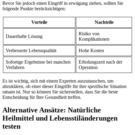
Bevor Sie ​jedoch einen Eingriff‍ in ​erwägung ziehen, sollten Sie
folgende Punkte berücksichtigen:
Vorteile
Nachteile
Risiko ‍von
Dauerhafte Lösung
Komplikationen
Verbesserte Lebensqualität
Hohe ⁤Kosten
Sofortige Ergebnisse bei manchen
Erholungszeit nach‌ der
Verfahren
Operation
Es ist wichtig, ​sich mit einem Experten​ auszutauschen, um
abzuklären, ob einer dieser⁣ Eingriffe für ihre ⁤spezifische Situation
ratsam ist. ‌Nur so können Sie sicherstellen, dass Sie die⁢ beste​
Entscheidung‌ für‍ Ihre Gesundheit treffen.
Alternative Ansätze: Natürliche
Heilmittel und Lebensstiländerungen
testen