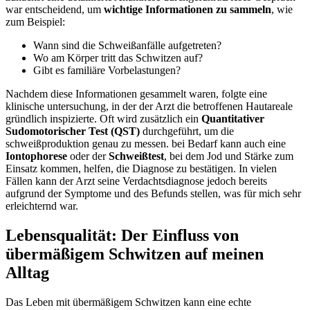
war entscheidend, um
wichtige ⁢Informationen zu sammeln
, wie
zum Beispiel:
Wann sind die Schweißanfälle aufgetreten?
Wo ‍am⁢ Körper tritt das Schwitzen auf?
Gibt⁢ es familiäre Vorbelastungen?
Nachdem diese Informationen gesammelt waren,‌ folgte eine
klinische untersuchung, in der der Arzt die betroffenen Hautareale
gründlich inspizierte. Oft wird zusätzlich ein
Quantitativer
Sudomotorischer Test (QST)
durchgeführt, um die
schweißproduktion genau zu messen. bei‌ Bedarf kann auch eine
Iontophorese
oder der
Schweißtest
, bei dem​ Jod und Stärke zum
Einsatz kommen, helfen, die Diagnose zu bestätigen. In vielen
Fällen kann der Arzt seine Verdachtsdiagnose jedoch bereits
aufgrund der Symptome ‌und des Befunds stellen, was für mich sehr
erleichternd war.
Lebensqualität: Der ‍Einfluss von
übermäßigem ‌Schwitzen auf meinen
Alltag
Das Leben mit übermäßigem Schwitzen kann⁢ eine echte