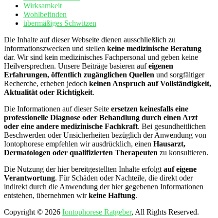
Wirksamkeit
Wohlbefinden
übermäßiges Schwitzen
Die Inhalte auf dieser Webseite dienen ausschließlich zu
Informationszwecken und stellen
keine medizinische Beratung
dar. Wir sind kein medizinisches Fachpersonal und geben keine
Heilversprechen. Unsere Beiträge basieren auf
eigenen
Erfahrungen, öffentlich zugänglichen Quellen
und sorgfältiger
Recherche, erheben jedoch
keinen Anspruch auf Vollständigkeit,
Aktualität oder Richtigkeit
.
Die Informationen auf dieser Seite
ersetzen keinesfalls eine
professionelle Diagnose oder Behandlung durch einen Arzt
oder eine andere medizinische Fachkraft
. Bei gesundheitlichen
Beschwerden oder Unsicherheiten bezüglich der Anwendung von
Iontophorese empfehlen wir ausdrücklich, einen
Hausarzt,
Dermatologen oder qualifizierten Therapeuten
zu konsultieren.
Die Nutzung der hier bereitgestellten Inhalte erfolgt
auf eigene
Verantwortung
. Für Schäden oder Nachteile, die direkt oder
indirekt durch die Anwendung der hier gegebenen Informationen
entstehen, übernehmen wir
keine Haftung
.
Copyright © 2026
Iontophorese Ratgeber
, All Rights Reserved.