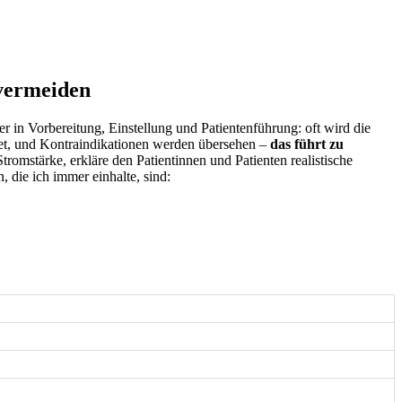
e vermeiden
 in Vorbereitung, Einstellung ⁤und Patientenführung: oft⁤ wird ​die
wendet, und Kontraindikationen werden übersehen⁤ –
das führt zu
romstärke, erkläre den Patientinnen und Patienten realistische
die ich immer‍ einhalte, sind: