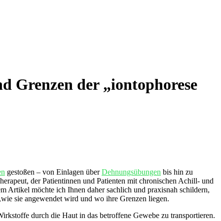
nd Grenzen der „iontophorese
en
gestoßen – von Einlagen über
Dehnungsübungen
bis hin zu
Therapeut, der Patientinnen und Patienten ⁢mit chronischen Achill- und
m Artikel möchte ich​ Ihnen‌ daher sachlich und praxisnah⁣ schildern,
egt,wie sie angewendet wird und wo⁤ ihre Grenzen liegen.
rkstoffe durch ‍die Haut in ⁢das betroffene Gewebe zu⁤ transportieren.