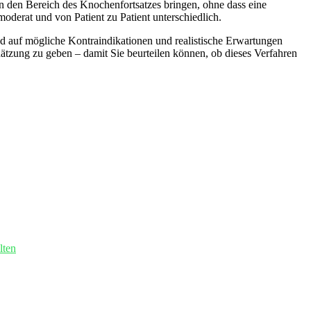
n den Bereich des Knochenfortsatzes bringen, ohne dass eine
 moderat und von⁤ Patient zu Patient unterschiedlich.
 ⁤auf ⁣mögliche Kontraindikationen und realistische‍ Erwartungen
schätzung zu geben​ – damit Sie beurteilen können, ob dieses Verfahren
lten