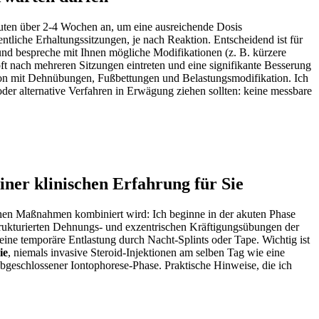
uten über⁣ 2-4 Wochen an, um eine ausreichende‌ Dosis
tliche Erhaltungssitzungen, je nach⁤ Reaktion. Entscheidend ist für
und bespreche mit Ihnen mögliche Modifikationen (z. B. kürzere
oft nach mehreren Sitzungen eintreten und eine ⁢signifikante Besserung​
tion mit Dehnübungen, Fußbettungen⁢ und ⁢Belastungsmodifikation.⁢ Ich
 oder alternative Verfahren in Erwägung ziehen sollten: keine messbare
ner klinischen Erfahrung für Sie
dischen Maßnahmen kombiniert wird: Ich beginne in der akuten Phase
strukturierten Dehnungs‑ und exzentrischen Kräftigungsübungen der
.eine temporäre Entlastung durch Nacht‑Splints oder Tape. Wichtig ist
ie
, niemals invasive Steroid‑Injektionen am selben Tag wie eine
abgeschlossener Iontophorese‑Phase. Praktische ‌Hinweise, die ich