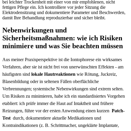
bei leichter Trockenheit mit⁣ einer⁤ von mir empfohlenen, nicht
fettigen Pflege ein. ‍Ich kontrolliere vor jeder‍ Sitzung die‌
Elektrodensitzung und ⁣dokumentiere Parameter und Beschwerden,
⁢damit Ihre Behandlung reproduzierbar⁤ und sicher bleibt.
Nebenwirkungen und
Sicherheitsmaßnahmen: wie ich Risiken
minimiere und was Sie beachten müssen
Aus meiner Praxisperspektive ist die Iontophorese ein wirksames‌
Verfahren, aber sie ist nicht frei von unerwünschten Effekten ‍- am
häufigsten sind
lokale Hautreaktionen
wie Rötung, Juckreiz,
Blasenbildung oder in seltenen Fällen oberflächliche
Verbrennungen; systemische Nebenwirkungen sind extrem​ selten.
Um Risiken zu minimieren, habe ich ein standardisiertes Vorgehen
etabliert: ich ⁣prüfe immer ​die Haut auf Intaktheit und ⁣frühere
Reizungen, führe vor der ersten Anwendung einen kurzen ​
Patch-
Test
⁣ durch, dokumentiere aktuelle Medikationen und
Kontraindikationen ⁣(z. B. Schrittmacher, ungeklärte ⁤Implantate,