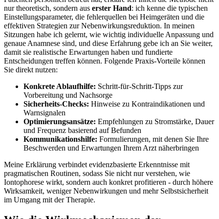
nur theoretisch, sondern aus
erster Hand
: ich kenne die typischen
Einstellungsparameter, die fehlerquellen bei ⁣Heimgeräten und die
effektiven Strategien zur Nebenwirkungsreduktion. In meinen
Sitzungen habe ich gelernt, wie wichtig individuelle Anpassung und
genaue Anamnese sind, und diese Erfahrung gebe ich an Sie weiter,
damit sie realistische Erwartungen haben und fundierte
Entscheidungen​ treffen ⁢können. Folgende Praxis-Vorteile können
Sie direkt nutzen:
Konkrete Ablaufhilfe:
Schritt-für-Schritt-Tipps zur
Vorbereitung und Nachsorge
Sicherheits-Checks:
Hinweise zu Kontraindikationen und
Warnsignalen
Optimierungsansätze:
Empfehlungen ‌zu ⁢Stromstärke, ⁤Dauer
und Frequenz basierend auf Befunden
Kommunikationshilfe:
Formulierungen, mit denen Sie Ihre
Beschwerden und Erwartungen Ihrem Arzt näherbringen
Meine Erklärung verbindet evidenzbasierte Erkenntnisse⁣ mit
pragmatischen Routinen, sodass Sie⁤ nicht nur verstehen, wie
Iontophorese wirkt, sondern auch konkret profitieren ‌-⁢ durch höhere
Wirksamkeit, weniger Nebenwirkungen und mehr Selbstsicherheit
‌im Umgang mit der Therapie.