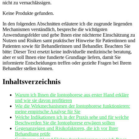
nicht zu ⁢vernachlässigen.
Keine Produkte gefunden.
In den folgenden Abschnitten erläutere​ ich die zugrunde liegenden
Mechanismen verständlich, bespreche die wichtigsten
Anwendungsfelder und gebe Ihnen eine nüchterne⁤ Einschätzung zu
Nutzen und Risiken ⁢samt ​praktischer Hinweise für Patientinnen⁣ und
Patienten sowie für Behandlerinnen und ⁣Behandler. Beachten Sie
bitte: Dieser Text ersetzt keine individuelle medizinische beratung,
⁤aber⁢ er soll Ihnen eine fundierte Grundlage liefern, damit Sie⁣
informierte ⁤Entscheidungen treffen oder gezielte Fragen bei Ihrem
Behandler stellen können.
Inhaltsverzeichnis
Warum ich Ihnen die​ Iontophorese aus erster Hand erkläre
und wie⁤ sie davon profitieren
Wie die Wirkmechanismen der Iontophorese funktionieren:
meine empirische ⁣Analyse‍ für Sie
Welche Indikationen ich in ⁢der Praxis sehe und für welche
Beschwerden Sie die Iontophorese erwägen sollten
Gegenanzeigen und Risikofaktoren,⁢ die ich vor Ihrer
Behandlung prüfe