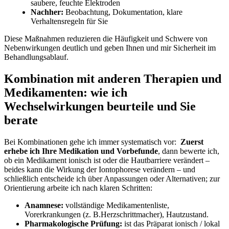
saubere, feuchte Elektroden
Nachher:
Beobachtung, ‌Dokumentation, klare
Verhaltensregeln ‌für Sie
Diese Maßnahmen ‍reduzieren die Häufigkeit und Schwere ⁢von
Nebenwirkungen deutlich und geben Ihnen und mir ‍Sicherheit im
Behandlungsablauf.
Kombination mit anderen Therapien und
Medikamenten: wie ich
Wechselwirkungen beurteile und Sie
berate
Bei⁤ Kombinationen gehe ich immer systematisch​ vor: ⁢
Zuerst‌
erhebe ich⁤ Ihre Medikation und Vorbefunde
, dann bewerte ich,
ob ein Medikament ionisch ist oder die Hautbarriere verändert –
beides kann die Wirkung der Iontophorese verändern – und
schließlich entscheide ich über Anpassungen oder Alternativen; zur
Orientierung arbeite ich nach klaren Schritten:
Anamnese:
vollständige Medikamentenliste,
Vorerkrankungen (z. B.Herzschrittmacher), Hautzustand.
Pharmakologische Prüfung:
ist ‌das Präparat ionisch / lokal