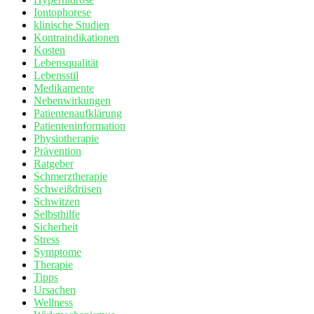
Iontophorese
klinische Studien
Kontraindikationen
Kosten
Lebensqualität
Lebensstil
Medikamente
Nebenwirkungen
Patientenaufklärung
Patienteninformation
Physiotherapie
Prävention
Ratgeber
Schmerztherapie
Schweißdrüsen
Schwitzen
Selbsthilfe
Sicherheit
Stress
Symptome
Therapie
Tipps
Ursachen
Wellness