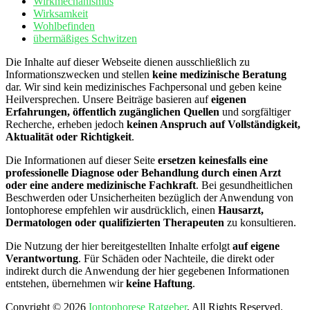
Wirkmechanismus
Wirksamkeit
Wohlbefinden
übermäßiges Schwitzen
Die Inhalte auf dieser Webseite dienen ausschließlich zu
Informationszwecken und stellen
keine medizinische Beratung
dar. Wir sind kein medizinisches Fachpersonal und geben keine
Heilversprechen. Unsere Beiträge basieren auf
eigenen
Erfahrungen, öffentlich zugänglichen Quellen
und sorgfältiger
Recherche, erheben jedoch
keinen Anspruch auf Vollständigkeit,
Aktualität oder Richtigkeit
.
Die Informationen auf dieser Seite
ersetzen keinesfalls eine
professionelle Diagnose oder Behandlung durch einen Arzt
oder eine andere medizinische Fachkraft
. Bei gesundheitlichen
Beschwerden oder Unsicherheiten bezüglich der Anwendung von
Iontophorese empfehlen wir ausdrücklich, einen
Hausarzt,
Dermatologen oder qualifizierten Therapeuten
zu konsultieren.
Die Nutzung der hier bereitgestellten Inhalte erfolgt
auf eigene
Verantwortung
. Für Schäden oder Nachteile, die direkt oder
indirekt durch die Anwendung der hier gegebenen Informationen
entstehen, übernehmen wir
keine Haftung
.
Copyright © 2026
Iontophorese Ratgeber
, All Rights Reserved.