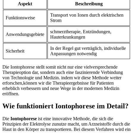
Aspekt
Beschreibung
Transport von Ionen durch elektrischen
Funktionsweise
Strom
schmerztherapie,⁣ Entzündungen,
Anwendungsgebiete
⁣Hauterkrankungen
In⁢ der Regel gut⁤ verträglich,​ individuelle​
Sicherheit
Anpassungen notwendig
Die ‍Iontophorese stellt somit⁣ nicht​ nur eine vielversprechende
Therapieoption ‌dar, sondern‌ auch eine‍ faszinierende Verbindung
von Technologie und Medizin. indem‍ wir diese Methode weiter
erforschen,können wir die Therapieergebnisse für Patienten
erheblich ‌verbessern und ⁢neue‍ Wege in der​ modernen⁤ Medizin
⁢eröffnen.
Wie funktioniert Iontophorese im Detail?
Die⁣
Iontophorese
ist‍ eine innovative Methode, die sich die
Prinzipien der⁤ Elektrolyse zunutze macht, um Arzneistoffe ‌durch ​die
Haut⁢ in⁤ den Körper zu transportieren.‌ Bei diesem⁣ Verfahren ⁣wird ein