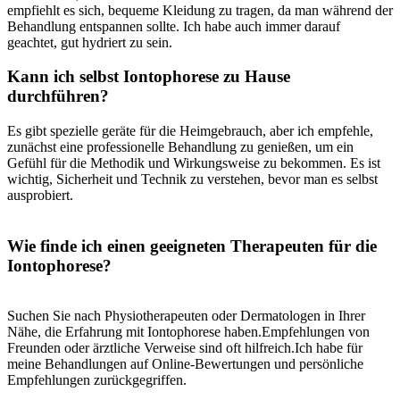
empfiehlt es sich, ⁤bequeme Kleidung zu tragen, da man ‍während der
​Behandlung ‍entspannen sollte. Ich habe auch immer darauf
geachtet, gut hydriert zu sein.
Kann ich selbst Iontophorese ‍zu ⁢Hause
⁤durchführen?
Es gibt spezielle‍ geräte​ für die Heimgebrauch, ⁤aber ich empfehle,⁤
zunächst⁤ eine professionelle Behandlung zu ‌genießen, ⁢um ein⁢
Gefühl für die Methodik und Wirkungsweise​ zu⁢ bekommen. ⁤Es​ ist
‌wichtig, Sicherheit⁢ und Technik ⁤zu ‌verstehen,​ bevor man‌ es selbst‌
ausprobiert.
Wie finde⁤ ich einen geeigneten Therapeuten ‍für⁣ die
Iontophorese?
Suchen Sie nach Physiotherapeuten‍ oder Dermatologen in Ihrer‍
Nähe, die Erfahrung ‍mit‍ Iontophorese haben.Empfehlungen von
Freunden oder ‌ärztliche Verweise sind oft hilfreich.Ich habe für
meine Behandlungen ‌auf‌ Online-Bewertungen und persönliche
Empfehlungen zurückgegriffen.