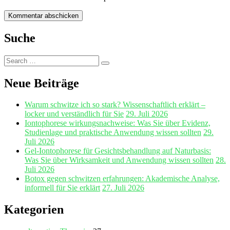
Suche
Search
Search
for:
Neue Beiträge
Warum schwitze ich so stark? Wissenschaftlich erklärt –
locker und verständlich für Sie
29. Juli 2026
Iontophorese wirkungsnachweise: Was Sie über Evidenz,
Studienlage und praktische Anwendung wissen sollten
29.
Juli 2026
Gel‑Iontophorese für Gesichtsbehandlung auf Naturbasis:
Was Sie über Wirksamkeit und Anwendung wissen sollten
28.
Juli 2026
Botox gegen schwitzen erfahrungen: Akademische Analyse,
informell für Sie erklärt
27. Juli 2026
Kategorien