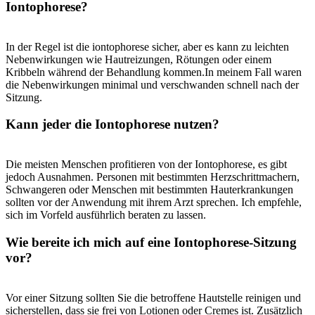
Iontophorese?
In‌ der ‍Regel ist‌ die iontophorese sicher, aber es ​kann zu‌ leichten​
Nebenwirkungen wie Hautreizungen, Rötungen oder einem
Kribbeln⁤ während‍ der Behandlung⁣ kommen.In meinem⁢ Fall ⁣waren
die Nebenwirkungen minimal⁢ und verschwanden schnell⁢ nach ‌der
Sitzung.
Kann jeder die Iontophorese nutzen?
⁤ ⁢
Die meisten Menschen profitieren von‌ der Iontophorese, es gibt​
jedoch Ausnahmen.​ Personen ⁣mit‌ bestimmten Herzschrittmachern,
Schwangeren oder Menschen mit bestimmten Hauterkrankungen
sollten vor der⁣ Anwendung mit ihrem Arzt sprechen. Ich empfehle,
sich im ‍Vorfeld⁢ ausführlich beraten zu lassen.
Wie⁤ bereite ich mich​ auf ⁣eine‍ Iontophorese-Sitzung
vor?
Vor einer Sitzung sollten Sie ‍die betroffene Hautstelle ⁢reinigen⁢ und
sicherstellen,​ dass sie frei ‍von Lotionen ⁣oder Cremes ist. Zusätzlich