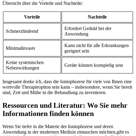
Übersicht über ⁣die​ Vorteile und Nachteile:
Vorteile
Nachteile
Erfordert Geduld ‍bei⁢ der
Schmerzlindernd
Anwendung
Kann nicht für alle Erkrankungen
Minimalinvasiv
geeignet sein
Keine systemischen
Geräte können kostspielig⁣ sein
Nebenwirkungen
Insgesamt denke ich, dass ⁤die⁣ Iontophorese ​für viele von Ihnen eine
wertvolle‍ Therapieoption‌ sein⁤ kann – insbesondere, wenn Sie bereit
sind, Zeit und Mühe in die Behandlung zu investieren.
Ressourcen⁢ und ⁢Literatur:​ Wo ⁢Sie‍ mehr
Informationen‍ finden können
Wenn Sie‌ tiefer in die Materie der Iontophorese ⁤und‌ deren
Anwendung in ​der modernen Medizin eintauchen möchten,gibt ‍es