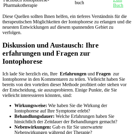
buch
Pharmakotherapie
Buch
Diese Quellen‌ sollten Ihnen helfen, ein⁣ tieferes⁣ Verständnis für die
‌therapeutischen Möglichkeiten der Iontophorese zu erlangen und ​die
neuesten⁢ Entwicklungen auf diesem ‍spannenden​ Gebiet ‍zu
verfolgen.
Diskussion⁣ und Austausch: Ihre
erfahrungen und Fragen​ zur
Iontophorese
Ich lade Sie ⁤herzlich ein, Ihre ⁢
Erfahrungen
und
Fragen
​ zur
⁢Iontophorese in den Kommentaren ⁣zu teilen. Vielleicht ⁣haben Sie
⁣bereits von den‍ vorteilen​ dieser⁤ Methode profitiert ‌oder stehen‍ vor
der‍ Entscheidung, ⁢sie auszuprobieren.⁢ Einige Punkte, die Sie
vielleicht interessieren könnten, ‌sind:
Wirkungsweise:
​Wie haben Sie​ die Wirkung der
Iontophorese⁢ auf Ihre ⁣Symptome erlebt?
Behandlungsdauer:
Welche Erfahrungen haben Sie
hinsichtlich der Zeitdauer ⁣der Behandlungen gemacht?
Nebenwirkungen:
‌Gab es ‍für⁢ Sie unerwartete
Nebenwirkungen ‌während der Therapie?