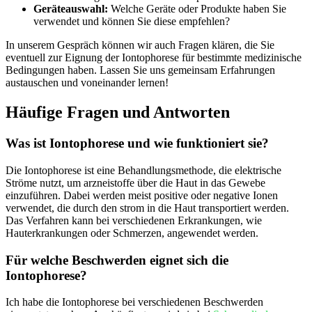
Geräteauswahl:
Welche Geräte oder Produkte‍ haben Sie
verwendet und können⁤ Sie diese empfehlen?
In unserem Gespräch können wir ‌auch⁣ Fragen klären, die Sie
eventuell zur ​Eignung der ⁣Iontophorese ⁣für bestimmte medizinische
‌Bedingungen haben. Lassen Sie⁤ uns gemeinsam‍ Erfahrungen
austauschen ⁢und voneinander lernen!
Häufige Fragen⁣ und ‍Antworten
Was ist⁤ Iontophorese und wie ‍funktioniert sie?
Die Iontophorese ‍ist ⁢eine Behandlungsmethode, die elektrische‍
Ströme ‍nutzt, ‍um arzneistoffe​ über die Haut in das​ Gewebe
einzuführen. Dabei​ werden meist positive oder negative⁣ Ionen
verwendet, die⁣ durch den‌ strom in ​die Haut transportiert werden.
Das Verfahren kann⁢ bei verschiedenen Erkrankungen, wie
Hauterkrankungen oder Schmerzen, angewendet werden.
Für welche Beschwerden eignet sich die
Iontophorese?
Ich habe die‌ Iontophorese bei verschiedenen Beschwerden