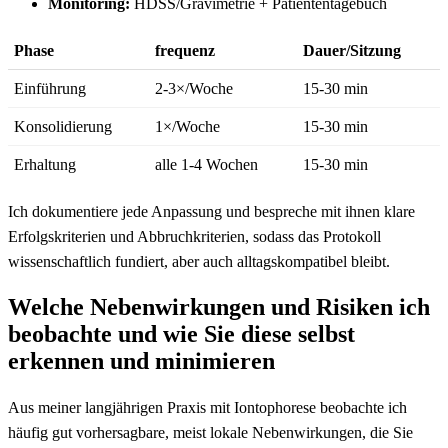
Monitoring:
HDSS/Gravimetrie +⁤ Patiententagebuch
Phase
frequenz
Dauer/Sitzung
Einführung
2-3×/Woche
15-30⁣ min
Konsolidierung
1×/Woche
15-30 ⁣min
Erhaltung
alle 1-4‍ Wochen
15-30 min
Ich dokumentiere jede Anpassung und bespreche mit‍ ihnen klare
Erfolgskriterien und Abbruchkriterien, sodass das Protokoll
wissenschaftlich fundiert, aber auch ⁢alltagskompatibel⁢ bleibt.
Welche Nebenwirkungen und Risiken ich
beobachte ⁤und wie Sie diese​ selbst
erkennen ⁤und minimieren
Aus meiner langjährigen Praxis mit Iontophorese beobachte ich
häufig gut vorhersagbare,‌ meist lokale Nebenwirkungen,⁢ die Sie