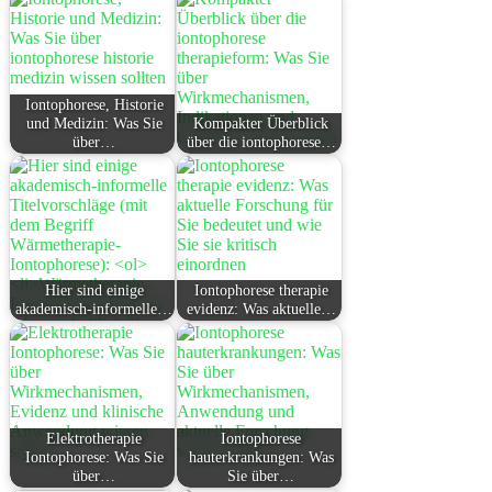
Iontophorese, Historie
und Medizin: Was Sie
Kompakter Überblick
über…
über die iontophorese…
Hier sind einige
Iontophorese therapie
akademisch-informelle…
evidenz: Was aktuelle…
Elektrotherapie
Iontophorese
Iontophorese: Was Sie
hauterkrankungen: Was
über…
Sie über…