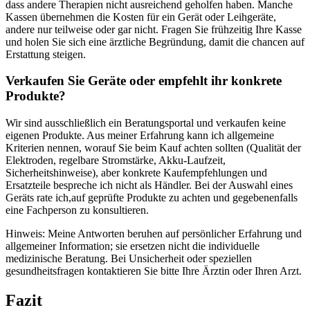
dass ‍andere Therapien nicht ‍ausreichend geholfen haben. Manche
Kassen übernehmen die Kosten⁣ für ein Gerät⁤ oder ⁣Leihgeräte,
andere⁣ nur⁤ teilweise oder ⁤gar nicht. Fragen Sie frühzeitig ⁢Ihre Kasse​
und holen Sie sich eine ärztliche Begründung, damit die chancen auf​
Erstattung steigen.
Verkaufen Sie Geräte oder empfehlt ihr konkrete
⁤Produkte?
Wir sind ausschließlich ein Beratungsportal und verkaufen keine
eigenen Produkte. Aus meiner Erfahrung ​kann ich‌ allgemeine
Kriterien nennen, worauf ⁢Sie ⁢beim ‍Kauf achten sollten (Qualität der⁢
Elektroden, regelbare Stromstärke, Akku-Laufzeit,
Sicherheitshinweise), aber konkrete Kaufempfehlungen und
Ersatzteile‍ bespreche ich nicht als ⁢Händler. Bei⁤ der ⁤Auswahl eines
⁤Geräts rate ‍ich,auf geprüfte‍ Produkte zu achten und gegebenenfalls
⁢eine Fachperson zu konsultieren.
Hinweis: Meine Antworten beruhen‍ auf persönlicher Erfahrung und
allgemeiner ​Information; sie ⁣ersetzen nicht die individuelle
medizinische​ Beratung. Bei Unsicherheit oder speziellen
‍gesundheitsfragen‌ kontaktieren Sie bitte Ihre Ärztin oder⁤ Ihren Arzt.
Fazit