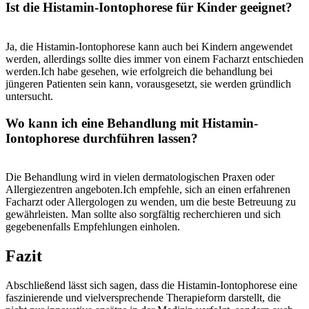
Ist die Histamin-Iontophorese für⁤ Kinder geeignet?
Ja, die ‍Histamin-Iontophorese kann⁢ auch bei Kindern angewendet
werden, allerdings sollte dies immer von einem Facharzt​ entschieden
werden.Ich habe gesehen,‌ wie erfolgreich ​die behandlung​ bei
jüngeren Patienten sein‌ kann, vorausgesetzt, ‍sie werden gründlich⁢
untersucht.
Wo kann ⁤ich eine Behandlung mit Histamin-
Iontophorese durchführen lassen?
Die Behandlung wird in vielen dermatologischen Praxen oder‍
Allergiezentren angeboten.Ich empfehle, sich‍ an einen erfahrenen
Facharzt ⁣oder Allergologen ‍zu wenden, um ⁣die⁢ beste ⁤Betreuung ⁤zu
gewährleisten.​ Man sollte also sorgfältig recherchieren​ und ‌sich
gegebenenfalls Empfehlungen einholen.
Fazit
Abschließend lässt‌ sich‍ sagen, dass die Histamin-Iontophorese‍ eine
faszinierende und vielversprechende Therapieform darstellt, die