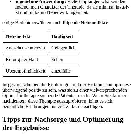
angenehme Anwendung:
Viele Empfänger ⁤schätzen​ den
angenehmen Charakter‍ der Therapie, da sie minimal invasiv
ist und oft kaum Nebenwirkungen hat.
einige Berichte erwähnen‌ auch ‌folgende
Nebeneffekte
:
Nebeneffekt
Häufigkeit
Zwischenschmerzen
Gelegentlich
Rötung der Haut
Selten
Überempfindlichkeit
einzelfälle
Insgesamt scheinen die ‍Erfahrungen mit der Histamin Iontophorese
überwiegend positiv zu⁢ sein, was sie zu einer vielversprechenden
‌Option für therapie suchende Patienten ​macht. Wenn Sie‌ darüber
nachdenken, diese Therapie auszuprobieren, lohnt es⁢ sich,
persönliche Erfahrungen ‍anderer zu berücksichtigen.
Tipps zur Nachsorge ​und Optimierung
⁣der Ergebnisse