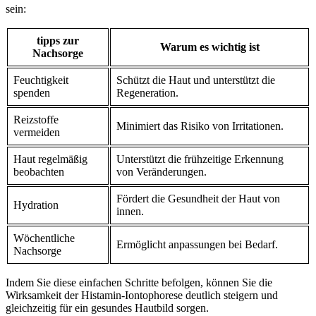
sein:
tipps zur⁣
Warum es wichtig ist
Nachsorge
Feuchtigkeit
Schützt die ​Haut und unterstützt die
spenden
Regeneration.
Reizstoffe
Minimiert das Risiko von Irritationen.
vermeiden
Haut regelmäßig
Unterstützt die frühzeitige Erkennung
beobachten
von Veränderungen.
Fördert die Gesundheit der Haut von⁤
Hydration
innen.
Wöchentliche⁢
Ermöglicht anpassungen‌ bei Bedarf.
Nachsorge
Indem Sie diese ⁣einfachen Schritte befolgen, können​ Sie die
Wirksamkeit der Histamin-Iontophorese deutlich ‍steigern⁤ und
⁢gleichzeitig für ein gesundes⁤ Hautbild sorgen.