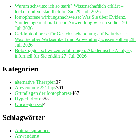
Warum schwitze ich so stark? Wissenschaftlich erklärt –
locker und verständlich für Sie
29. Juli 2026
Iontophorese wirkungsnachweise: Was Sie über Evidenz,
Studienlage und praktische Anwendung wissen sollten
29.
Juli 2026
Gel‑Iontophorese für Gesichtsbehandlung auf Naturbasis:
Was Sie über Wirksamkeit und Anwendung wissen sollten
28.
Juli 2026
Botox gegen schwitzen erfahrungen: Akademische Analyse,
informell für Sie erklärt
27. Juli 2026
Kategorien
alternative Therapien
37
Anwendung & Tipps
361
Grundlagen der Iontophorese
467
Hyperhidrose
358
Uncategorized
4
Schlagwörter
Antitranspirantien
Anwendung