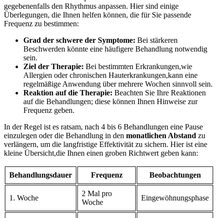
gegebenenfalls den ‌Rhythmus anpassen. Hier sind ⁢einige
Überlegungen, die Ihnen helfen können, die für Sie passende⁣
Frequenz zu bestimmen:
Grad der ​schwere der⁢ Symptome:
Bei stärkeren ​
Beschwerden könnte eine häufigere Behandlung notwendig
sein.
Ziel der Therapie:
Bei bestimmten Erkrankungen,wie
Allergien ⁣oder‌ chronischen Hauterkrankungen,kann‌ eine
regelmäßige Anwendung ‌über mehrere Wochen sinnvoll sein.
Reaktion auf die Therapie:
Beachten‌ Sie Ihre Reaktionen
auf die Behandlungen; diese können Ihnen‍ Hinweise zur
Frequenz‍ geben.
In der Regel ⁤ist es ratsam, nach ‍4 ‌bis 6​ Behandlungen eine Pause
einzulegen oder die Behandlung in‌ den
monatlichen Abstand
zu
verlängern, um die langfristige Effektivität zu sichern. ⁤Hier ist eine
kleine Übersicht,die ⁣Ihnen einen groben⁣ Richtwert geben ⁢kann:
Behandlungsdauer
Frequenz
Beobachtungen
2 Mal pro
1. Woche
Eingewöhnungsphase
Woche