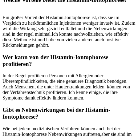
Ein ⁢großer Vorteil der Histamin-Iontophorese ‌ist, dass sie im
Vergleich zu herkömmlichen Injektionen weniger invasiv ⁣ist. Zudem
wird​ die Wirkung sehr ⁢gezielt entfaltet ​und ‍die Nebenwirkungen⁤
sind in der regel minimal.Ich konnte nachvollziehen, wie effektiv
diese Methode ⁢ist und habe von vielen anderen auch positive
Rückmeldungen ⁤gehört.
Wer⁣ kann von der Histamin-Iontophorese
profitieren?
In der Regel profitieren Personen mit Allergien oder
Überempfindlichkeiten, die⁣ eine genauere Diagnostik benötigen.
‍Auch Menschen, die unter Hauterkrankungen leiden, können von
der Verfahrenstechnik profitieren. Ich kenne einige, die ihre
Symptome damit effektiv lindern konnten.
Gibt es Nebenwirkungen bei der Histamin-
Iontophorese?
Wie bei jedem medizinischen Verfahren können auch bei der
Histamin-Iontophorese Nebenwirkungen auftreten,aber sie sind im