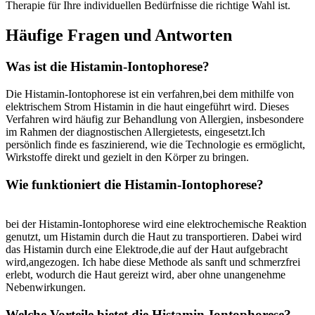
Therapie für Ihre individuellen Bedürfnisse die richtige Wahl ist.
Häufige Fragen und Antworten
Was ist die Histamin-Iontophorese?
Die Histamin-Iontophorese ist ein verfahren,bei⁣ dem⁢ mithilfe von
elektrischem Strom Histamin in die haut ​eingeführt⁢ wird. Dieses
Verfahren‍ wird häufig zur Behandlung‍ von Allergien, ⁢insbesondere
im Rahmen der diagnostischen Allergietests, eingesetzt.Ich
persönlich finde es faszinierend, wie die Technologie es ermöglicht,
Wirkstoffe direkt und gezielt in den Körper‌ zu ‍bringen.
Wie funktioniert die Histamin-Iontophorese?
bei der Histamin-Iontophorese wird eine elektrochemische Reaktion
genutzt, um Histamin durch⁣ die ⁣Haut zu transportieren. Dabei ⁣wird
das‌ Histamin durch ​eine⁢ Elektrode,die auf der Haut aufgebracht
wird,angezogen. Ich habe diese Methode als sanft ‌und schmerzfrei
erlebt, ⁤wodurch die Haut gereizt wird, aber‍ ohne ‌unangenehme
Nebenwirkungen.
Welche Vorteile⁢ bietet‍ die ⁤Histamin-Iontophorese?