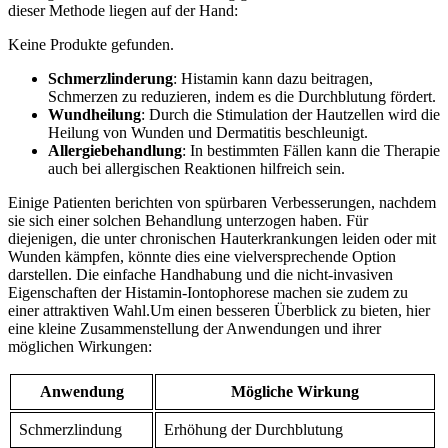
dieser Methode liegen auf der Hand:
Keine Produkte gefunden.
Schmerzlinderung
: Histamin kann dazu ⁢beitragen,
Schmerzen zu reduzieren, indem es die Durchblutung‍ fördert.
Wundheilung
: Durch die Stimulation der Hautzellen wird die
Heilung von​ Wunden und Dermatitis beschleunigt.
Allergiebehandlung
: In bestimmten⁣ Fällen ⁢kann die Therapie
auch ‌bei allergischen ‌Reaktionen hilfreich sein.
Einige Patienten berichten von spürbaren Verbesserungen, nachdem
sie sich einer solchen Behandlung⁣ unterzogen haben. Für
diejenigen, die⁢ unter chronischen Hauterkrankungen leiden oder mit‍
Wunden kämpfen,⁤ könnte dies ⁢eine vielversprechende Option
darstellen. ⁢Die einfache Handhabung und die nicht-invasiven
Eigenschaften der Histamin-Iontophorese machen sie ⁣zudem zu
einer attraktiven Wahl.Um einen besseren Überblick zu bieten, hier
eine kleine Zusammenstellung der Anwendungen und ihrer
möglichen Wirkungen:
Anwendung
Mögliche Wirkung
Schmerzlindung
Erhöhung der Durchblutung