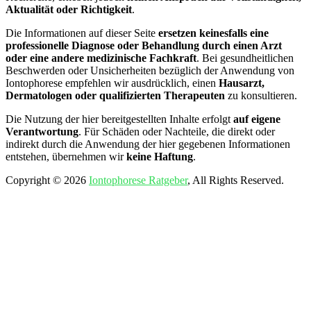
Aktualität oder Richtigkeit
.
Die Informationen auf dieser Seite
ersetzen keinesfalls eine
professionelle Diagnose oder Behandlung durch einen Arzt
oder eine andere medizinische Fachkraft
. Bei gesundheitlichen
Beschwerden oder Unsicherheiten bezüglich der Anwendung von
Iontophorese empfehlen wir ausdrücklich, einen
Hausarzt,
Dermatologen oder qualifizierten Therapeuten
zu konsultieren.
Die Nutzung der hier bereitgestellten Inhalte erfolgt
auf eigene
Verantwortung
. Für Schäden oder Nachteile, die direkt oder
indirekt durch die Anwendung der hier gegebenen Informationen
entstehen, übernehmen wir
keine Haftung
.
Copyright © 2026
Iontophorese Ratgeber
, All Rights Reserved.