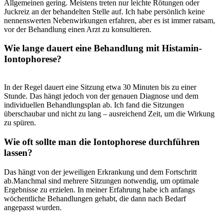
Allgemeinen gering. Meistens treten​ nur leichte Rötungen oder
Juckreiz‌ an der behandelten Stelle auf. Ich habe persönlich⁣ keine
nennenswerten Nebenwirkungen erfahren, aber es ​ist immer‌ ratsam,
vor der Behandlung einen Arzt zu konsultieren.
Wie ‍lange dauert eine ⁤Behandlung mit Histamin-
Iontophorese?
In der Regel dauert eine⁣ Sitzung etwa⁣ 30 Minuten bis zu einer
Stunde.⁤ Das hängt jedoch von der genauen Diagnose⁣ und dem
individuellen Behandlungsplan ab. Ich fand​ die ‍Sitzungen ​
überschaubar und nicht zu lang – ausreichend Zeit, um die Wirkung
zu‍ spüren.
Wie oft ​sollte man die⁣ Iontophorese durchführen
lassen?
Das hängt‌ von der jeweiligen Erkrankung und‍ dem ‌Fortschritt
ab.Manchmal sind mehrere Sitzungen notwendig, um optimale
Ergebnisse⁤ zu erzielen. In meiner Erfahrung habe ich anfangs
wöchentliche Behandlungen​ gehabt, die dann nach Bedarf
angepasst wurden.