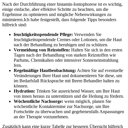
Nach der ⁢Durchführung einer histamin-Iontophorese​ ist es wichtig,
einige einfache, aber effektive Schritte zu beachten, um die
Ergebnisse zu optimieren und mögliche Nebenwirkungen zu​
minimieren.Ich habe festgestellt, dass folgende Tipps besonders
hilfreich sind:
feuchtigkeitsspendende Pflege:
Verwenden Sie
feuchtigkeitsspendende ⁢Cremes oder ⁤Lotionen, um die Haut
‍nach​ der Behandlung ​zu beruhigen und zu schützen.
Vermeidung von Reizstoffen:
Halten Sie⁤ sich in den ersten
Tagen nach der Behandlung von starken Reizstoffen ⁣wie
Parfums,⁣ Chemikalien oder intensiver Sonneneinstrahlung
fern.
Regelmäßige Hautbeobachtung:
Achten‌ Sie auf eventuelle
Veränderungen Ihrer Haut und dokumentieren Sie diese, um
im Bedarfsfall Rücksprache mit Ihrem Behandler halten ⁣zu
können.
Hydration:
Trinken Sie ausreichend ⁤Wasser, um Ihre Haut
von innen heraus zu⁤ unterstützen und die​ Heilung zu fördern.
Wöchentliche‌ Nachsorge:
wenn möglich, planen Sie⁣
wöchentliche Kontaktermine zur Nachsorge, um Ihre
Fortschritte zu überwachen und gegebenenfalls Anpassungen
an der⁣ Therapie vorzunehmen.
Zusätzlich kann eine kurze Tabelle zur besseren Übersicht hilfreich⁢