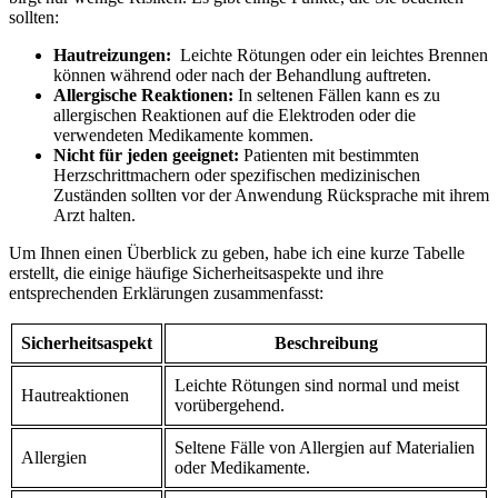
sollten:
Hautreizungen:
⁤ Leichte Rötungen ⁤oder ein leichtes Brennen​
können während oder nach ​der Behandlung auftreten.
Allergische Reaktionen:
In seltenen Fällen kann es zu
allergischen Reaktionen auf die⁣ Elektroden oder die
verwendeten⁢ Medikamente ‌kommen.
Nicht ⁣für‌ jeden geeignet:
Patienten mit bestimmten
Herzschrittmachern​ oder spezifischen ⁤medizinischen
‌Zuständen sollten vor der Anwendung Rücksprache mit ihrem
Arzt halten.
Um‍ Ihnen einen ⁣Überblick zu​ geben, habe ich eine kurze Tabelle
erstellt, die einige häufige⁣ Sicherheitsaspekte und ihre
⁣entsprechenden Erklärungen zusammenfasst:
Sicherheitsaspekt
Beschreibung
Leichte Rötungen ⁣sind‌ normal⁣ und meist
Hautreaktionen
vorübergehend.
Seltene Fälle von Allergien auf Materialien
Allergien
oder Medikamente.