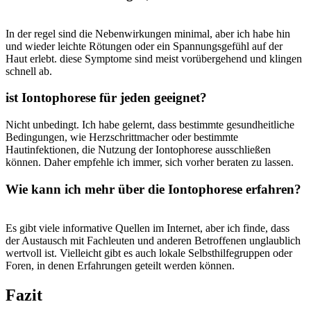
In der regel sind die Nebenwirkungen minimal,​ aber‌ ich habe ⁣hin
und wieder leichte Rötungen oder ein Spannungsgefühl⁤ auf der
Haut erlebt. diese Symptome sind meist ‍vorübergehend und ⁤klingen
⁣schnell ab.
ist Iontophorese für jeden ‍geeignet?
Nicht unbedingt. Ich habe‌ gelernt, dass bestimmte ​gesundheitliche
Bedingungen, wie Herzschrittmacher oder bestimmte
Hautinfektionen, die Nutzung der Iontophorese ausschließen
⁣können. Daher empfehle ich ‍immer, ⁣sich vorher beraten ‍zu lassen.
Wie kann⁢ ich mehr über die⁤ Iontophorese erfahren?
Es gibt ⁤viele informative Quellen im Internet, aber ich finde, dass
der Austausch mit Fachleuten und anderen⁣ Betroffenen unglaublich
wertvoll ist. Vielleicht gibt es auch lokale Selbsthilfegruppen oder
Foren, in denen Erfahrungen⁢ geteilt werden können.
Fazit