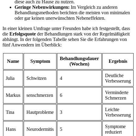
diese auch zu ‌Hause zu nutzen.
Geringe ​Nebenwirkungen:
Im Vergleich zu anderen
Behandlungsmethoden berichten die meisten von minimalen
⁣oder gar keinen unerwünschten Nebeneffekten.
In ‌einer kleinen Umfrage unter‌ Freunden habe ich festgestellt, dass
die
Erfolgsquote
der Behandlungen‌ stark ⁢von der Regelmäßigkeit
abhängt. In der folgenden Tabelle sehen Sie die Erfahrungen von
fünf Anwendern im Überblick:
Behandlungsdauer‌
Name
Symptom
Ergebnis
(Wochen)
Deutliche
Julia
Schwitzen
4
Verbesserung
Verminderte
Markus
senschmerzen
6
Schmerzen
Leichte
Tina
Hautprobleme
3
Verbesserung
Symptome
Hans
Neurodermitis
5
‌reduziert