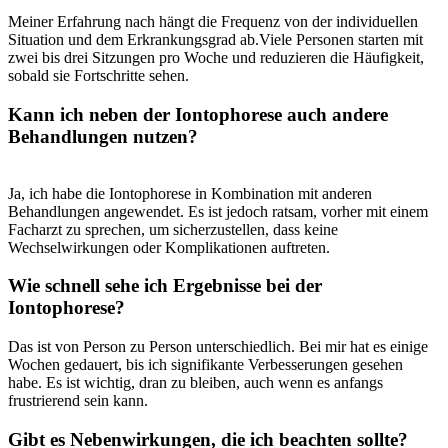
Meiner Erfahrung nach hängt die Frequenz‍ von der individuellen
⁣Situation und ⁣dem Erkrankungsgrad ab.Viele Personen starten mit
zwei bis drei Sitzungen⁢ pro Woche und reduzieren die Häufigkeit,
‍sobald sie Fortschritte⁣ sehen.
Kann ich⁤ neben der Iontophorese‍ auch andere
Behandlungen nutzen?
Ja,⁢ ich habe die Iontophorese ⁤in Kombination mit ​anderen
Behandlungen angewendet. Es ist jedoch ratsam, vorher mit ‌einem​
Facharzt zu sprechen,⁢ um sicherzustellen, dass⁢ keine
Wechselwirkungen oder Komplikationen auftreten.
Wie schnell ​sehe ich Ergebnisse bei der
⁤Iontophorese?
Das ist von Person zu Person unterschiedlich. Bei mir hat es einige
Wochen gedauert, bis ⁤ich signifikante⁢ Verbesserungen gesehen
habe. Es ist wichtig, dran zu bleiben,⁣ auch wenn es anfangs
frustrierend ​sein⁣ kann.
Gibt es Nebenwirkungen, die ich beachten​ sollte?