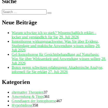
Suche
Search
Search
for:
Neue Beiträge
Warum schwitze ich so stark? Wissenschaftlich erklärt –
locker und verständlich für Sie
29. Juli 2026
Iontophorese wirkungsnachweise: Was Sie über Evidenz,
Studienlage und praktische Anwendung wissen sollten
29.
Juli 2026
Gel‑Iontophorese für Gesichtsbehandlung auf Naturbasis:
Was Sie über Wirksamkeit und Anwendung wissen sollten
28.
Juli 2026
Botox gegen schwitzen erfahrungen: Akademische Analyse,
informell für Sie erklärt
27. Juli 2026
Kategorien
alternative Therapien
37
Anwendung & Tipps
361
Grundlagen der Iontophorese
467
Hyperhidrose
358