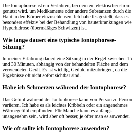
Die⁣ Iontophorese ist ein Verfahren, bei dem ein⁢ elektrischer ‌strom
⁣genutzt wird, ‍um Medikamente oder andere⁢ Substanzen durch die
Haut in den Körper einzuschleusen. Ich habe festgestellt, dass es
besonders effektiv bei der Behandlung von hauterkrankungen wie
Hyperhidrose (übermäßiges Schwitzen) ist.
Wie lange dauert eine typische Iontophorese-
Sitzung?
In meiner Erfahrung dauert eine Sitzung ⁣in der ⁣Regel zwischen 15
und 30 Minuten, ‌abhängig von der behandelten Fläche und dem
verwendeten‌ Gerät. Es ist ⁣wichtig, Geduld mitzubringen, da die
Ergebnisse oft ‌nicht ​sofort sichtbar sind.
Habe⁣ ich Schmerzen während⁤ der Iontophorese?
Das ​Gefühl ⁤während ⁤der⁤ Iontophorese kann von ⁤Person zu Person
variieren. Ich habe‍ es als leichtes Kribbeln oder ein⁢ angenehmes
Wärmegefühl empfunden. Für⁣ Manche kann es anfangs
unangenehm sein, wird ​aber oft besser, je öfter man⁢ es anwendet.
Wie​ oft ⁢sollte ich Iontophorese anwenden?