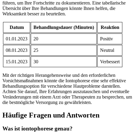
führen, um Ihre ⁤Fortschritte zu dokumentieren. Eine⁤ tabellarische
Übersicht über Ihre⁣ Behandlungen könnte⁢ Ihnen helfen, die
Wirksamkeit besser zu beurteilen.
Datum
Behandlungsdauer (Minuten)
Reaktion
01.01.2023
20
Positiv
08.01.2023
25
Neutral
15.01.2023
30
Verbessert
Mit der richtigen Herangehensweise und den erforderlichen
‌Vorsichtsmaßnahmen könnte die⁤ Iontophorese‍ eine sehr ⁣effektive
Behandlungsoption⁢ für⁤ verschiedene Hautprobleme darstellen.
Achten‍ Sie ⁢darauf, Ihre Erfahrungen auszutauschen und eventuelle
Veränderungen mit einem Arzt oder Therapeuten zu ‌besprechen, um
die bestmögliche Versorgung ‌zu gewährleisten.
Häufige Fragen und⁢ Antworten
Was ist iontophorese‌ genau?