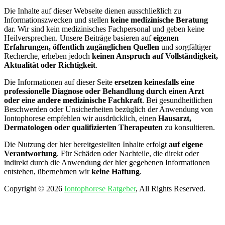
Die Inhalte auf dieser Webseite dienen ausschließlich zu
Informationszwecken und stellen
keine medizinische Beratung
dar. Wir sind kein medizinisches Fachpersonal und geben keine
Heilversprechen. Unsere Beiträge basieren auf
eigenen
Erfahrungen, öffentlich zugänglichen Quellen
und sorgfältiger
Recherche, erheben jedoch
keinen Anspruch auf Vollständigkeit,
Aktualität oder Richtigkeit
.
Die Informationen auf dieser Seite
ersetzen keinesfalls eine
professionelle Diagnose oder Behandlung durch einen Arzt
oder eine andere medizinische Fachkraft
. Bei gesundheitlichen
Beschwerden oder Unsicherheiten bezüglich der Anwendung von
Iontophorese empfehlen wir ausdrücklich, einen
Hausarzt,
Dermatologen oder qualifizierten Therapeuten
zu konsultieren.
Die Nutzung der hier bereitgestellten Inhalte erfolgt
auf eigene
Verantwortung
. Für Schäden oder Nachteile, die direkt oder
indirekt durch die Anwendung der hier gegebenen Informationen
entstehen, übernehmen wir
keine Haftung
.
Copyright © 2026
Iontophorese Ratgeber
, All Rights Reserved.