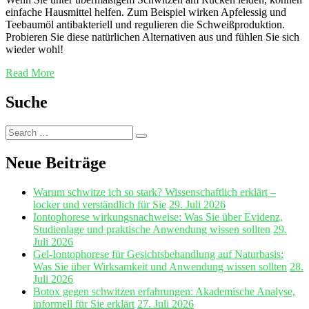
einfache Hausmittel helfen. Zum Beispiel wirken Apfelessig und
Teebaumöl antibakteriell und regulieren die Schweißproduktion.
Probieren Sie diese natürlichen Alternativen aus und fühlen Sie sich
wieder wohl!
Read More
Suche
Search
Search
for:
Neue Beiträge
Warum schwitze ich so stark? Wissenschaftlich erklärt –
locker und verständlich für Sie
29. Juli 2026
Iontophorese wirkungsnachweise: Was Sie über Evidenz,
Studienlage und praktische Anwendung wissen sollten
29.
Juli 2026
Gel‑Iontophorese für Gesichtsbehandlung auf Naturbasis:
Was Sie über Wirksamkeit und Anwendung wissen sollten
28.
Juli 2026
Botox gegen schwitzen erfahrungen: Akademische Analyse,
informell für Sie erklärt
27. Juli 2026