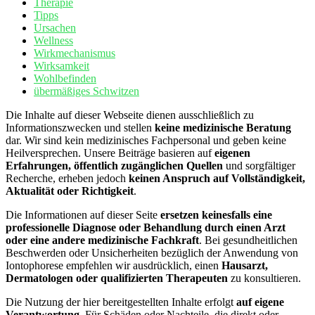
Therapie
Tipps
Ursachen
Wellness
Wirkmechanismus
Wirksamkeit
Wohlbefinden
übermäßiges Schwitzen
Die Inhalte auf dieser Webseite dienen ausschließlich zu
Informationszwecken und stellen
keine medizinische Beratung
dar. Wir sind kein medizinisches Fachpersonal und geben keine
Heilversprechen. Unsere Beiträge basieren auf
eigenen
Erfahrungen, öffentlich zugänglichen Quellen
und sorgfältiger
Recherche, erheben jedoch
keinen Anspruch auf Vollständigkeit,
Aktualität oder Richtigkeit
.
Die Informationen auf dieser Seite
ersetzen keinesfalls eine
professionelle Diagnose oder Behandlung durch einen Arzt
oder eine andere medizinische Fachkraft
. Bei gesundheitlichen
Beschwerden oder Unsicherheiten bezüglich der Anwendung von
Iontophorese empfehlen wir ausdrücklich, einen
Hausarzt,
Dermatologen oder qualifizierten Therapeuten
zu konsultieren.
Die Nutzung der hier bereitgestellten Inhalte erfolgt
auf eigene
Verantwortung
. Für Schäden oder Nachteile, die direkt oder