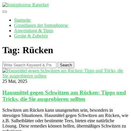
Skip
to
content
Startseite
Grundlagen der Iontophorese
Anwendung & Tipps
Geräte & Zubehör
Tag: Rücken
Search
Search
for:
25 Mai, 2025
Hausmittel gegen Schwitzen am Rücken: Tipps und
Tricks, die Sie ausprobieren sollten
Schwitzen am Rücken kann unangenehm sein, besonders in
stressigen Situationen. Hausmittel gegen Schwitzen am Rücken, wie
z.B. Salbeiblätter oder bestimmte Tees, bieten eine natürliche
Lösung. Diese remedies können helfen, übermäßiges Schwitzen zu