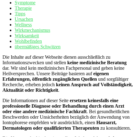
Symptome
Therapie
Tipps
Ursachen
Wellness
Wirkmechanismus
Wirksamkeit
Wohlbefinden
übermäßiges Schwitzen
Die Inhalte auf dieser Webseite dienen ausschließlich zu
Informationszwecken und stellen
keine medizinische Beratung
dar. Wir sind kein medizinisches Fachpersonal und geben keine
Heilversprechen. Unsere Beiträge basieren auf
eigenen
Erfahrungen, öffentlich zugänglichen Quellen
und sorgfältiger
Recherche, erheben jedoch
keinen Anspruch auf Vollständigkeit,
Aktualität oder Richtigkeit
.
Die Informationen auf dieser Seite
ersetzen keinesfalls eine
professionelle Diagnose oder Behandlung durch einen Arzt
oder eine andere medizinische Fachkraft
. Bei gesundheitlichen
Beschwerden oder Unsicherheiten bezüglich der Anwendung von
Iontophorese empfehlen wir ausdrücklich, einen
Hausarzt,
Dermatologen oder qualifizierten Therapeuten
zu konsultieren.