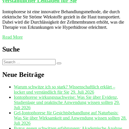
verständlicher Leitfaden für Sie
Iontophorese ist eine innovative Behandlungsmethode, die durch
elektrische Str Ströme Wirkstoffe gezielt in die Haut transportiert.
Dabei wird die Durchlässigkeit der Zellmembranen erhöht, was die
Therapie von Erkrankungen wie Hyperhidrose erleichtert.
Read More
Suche
Search
Search
for:
Neue Beiträge
Warum schwitze ich so stark? Wissenschaftlich erklärt –
locker und verständlich für Sie
29. Juli 2026
Iontophorese wirkungsnachweise: Was Sie über Evidenz,
Studienlage und praktische Anwendung wissen sollten
29.
Juli 2026
Gel‑Iontophorese für Gesichtsbehandlung auf Naturbasis:
Was Sie über Wirksamkeit und Anwendung wissen sollten
28.
Juli 2026
Botox gegen schwitzen erfahrungen: Akademische Analyse,