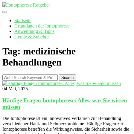
Skip
to
content
Startseite
Grundlagen der Iontophorese
Anwendung & Tipps
Geräte & Zubehör
Tag: medizinische
Behandlungen
Search
Search
for:
04 Mai, 2025
Häufige Fragen Iontophorese: Alles, was Sie wissen
müssen
Die Iontophorese ist ein innovatives Verfahren zur Behandlung
verschiedener Haut- und Schmerzprobleme. Häufige Fragen zur
Iontophorese betreffen die Wirkungsweise, die Sicherheit sowie die