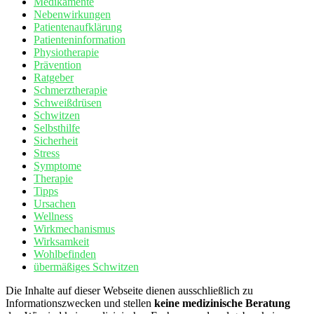
Medikamente
Nebenwirkungen
Patientenaufklärung
Patienteninformation
Physiotherapie
Prävention
Ratgeber
Schmerztherapie
Schweißdrüsen
Schwitzen
Selbsthilfe
Sicherheit
Stress
Symptome
Therapie
Tipps
Ursachen
Wellness
Wirkmechanismus
Wirksamkeit
Wohlbefinden
übermäßiges Schwitzen
Die Inhalte auf dieser Webseite dienen ausschließlich zu
Informationszwecken und stellen
keine medizinische Beratung