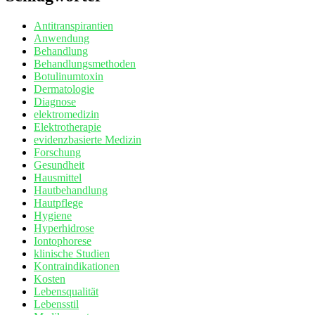
Antitranspirantien
Anwendung
Behandlung
Behandlungsmethoden
Botulinumtoxin
Dermatologie
Diagnose
elektromedizin
Elektrotherapie
evidenzbasierte Medizin
Forschung
Gesundheit
Hausmittel
Hautbehandlung
Hautpflege
Hygiene
Hyperhidrose
Iontophorese
klinische Studien
Kontraindikationen
Kosten
Lebensqualität
Lebensstil