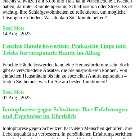
Nachts schwitzen am Kopf und Hals kann verschiedene Ursachen
haben, darunter Raumtemperatur, Schlafposition oder Stress. Es ist
wichtig, Ihre Schlafgewohnheiten zu reflektieren, um mögliche
Lösungen zu finden. Was denken Sie, könnte helfen?
Read More
14 Aug., 2025
Feuchte Hände loswerden: Praktische Tipps und
Tricks für entspannte Hände im Alltag
Feuchte Hände loswerden kann eine Herausforderung sein, doch
gibt es verschiedene Ansätze, die Sie ausprobieren können. Von
einfachen Hausmitteln bis hin zu speziellen Antitranspirantien –
finden Sie heraus, was für Sie am besten funktioniert!
Read More
07 Aug., 2025
Iontophorese gegen Schwitzen: Ihre Erfahrungen
und Ergebnisse im Überblick
Iontophorese gegen Schwitzen hat vielen Menschen geholfen, ihre
Lebensqualität zu verbessern. In persönlichen Erfahrungsberichten