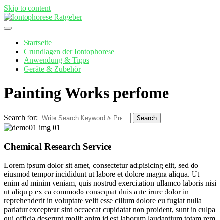
Skip to content
Startseite
Grundlagen der Iontophorese
Anwendung & Tipps
Geräte & Zubehör
Painting Works perfome
Search for:
Search
Chemical Research Service
Lorem ipsum dolor sit amet, consectetur adipisicing elit, sed do
eiusmod tempor incididunt ut labore et dolore magna aliqua. Ut
enim ad minim veniam, quis nostrud exercitation ullamco laboris nisi
ut aliquip ex ea commodo consequat duis aute irure dolor in
reprehenderit in voluptate velit esse cillum dolore eu fugiat nulla
pariatur excepteur sint occaecat cupidatat non proident, sunt in culpa
qui officia deserunt mollit anim id est laborum laudantium totam rem