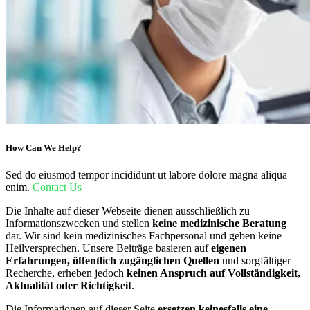
How Can We Help?
Sed do eiusmod tempor incididunt ut labore dolore magna aliqua
enim.
Contact Us
Die Inhalte auf dieser Webseite dienen ausschließlich zu
Informationszwecken und stellen
keine medizinische Beratung
dar. Wir sind kein medizinisches Fachpersonal und geben keine
Heilversprechen. Unsere Beiträge basieren auf
eigenen
Erfahrungen, öffentlich zugänglichen Quellen
und sorgfältiger
Recherche, erheben jedoch
keinen Anspruch auf Vollständigkeit,
Aktualität oder Richtigkeit
.
Die Informationen auf dieser Seite
ersetzen keinesfalls eine