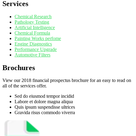
Services
Chemical Research
Pathology Testing
Artificial Intelligence
Chemical Formula
Painting Works perfome
Engine Diagnostics
Performance Upgrade
Automotive Filters
Brochures
View our 2018 financial prospectus brochure for an easy to read on
all of the services offer.
Sed do eiusmod tempor incidid
Labore et dolore magna aliqua
Quis ipsum suspendisse ultrices
Gravida risus commodo viverra