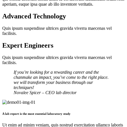
aperiam, eaque ipsa quae ab illo inventore veritatis.
Advanced Technology
Quis ipsum suspendisse ultrices gravida viverra maecenas vel
facilisis.
Expert Engineers
Quis ipsum suspendisse ultrices gravida viverra maecenas vel
facilisis.
If you’re looking for a rewarding career and the
chanmake an impact, you’ve come to the right place.
we will transform your business through our
techniques!
Novalee Spicer
– CEO lab director
A lab report is the most essential laboratory study
Ut enim ad minim veniam, quis nostrud exercitation ullamco laboris