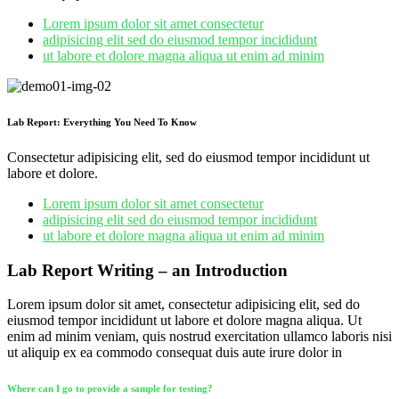
Lorem ipsum dolor sit amet consectetur
adipisicing elit sed do eiusmod tempor incididunt
ut labore et dolore magna aliqua ut enim ad minim
Lab Report: Everything You Need To Know
Consectetur adipisicing elit, sed do eiusmod tempor incididunt ut
labore et dolore.
Lorem ipsum dolor sit amet consectetur
adipisicing elit sed do eiusmod tempor incididunt
ut labore et dolore magna aliqua ut enim ad minim
Lab Report Writing – an Introduction
Lorem ipsum dolor sit amet, consectetur adipisicing elit, sed do
eiusmod tempor incididunt ut labore et dolore magna aliqua. Ut
enim ad minim veniam, quis nostrud exercitation ullamco laboris nisi
ut aliquip ex ea commodo consequat duis aute irure dolor in
Where can I go to provide a sample for testing?