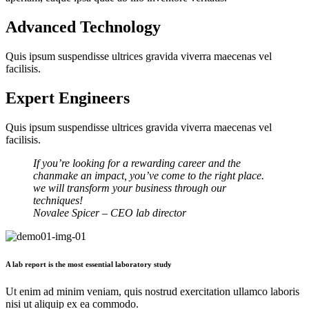
Advanced Technology
Quis ipsum suspendisse ultrices gravida viverra maecenas vel
facilisis.
Expert Engineers
Quis ipsum suspendisse ultrices gravida viverra maecenas vel
facilisis.
If you’re looking for a rewarding career and the
chanmake an impact, you’ve come to the right place.
we will transform your business through our
techniques!
Novalee Spicer
– CEO lab director
A lab report is the most essential laboratory study
Ut enim ad minim veniam, quis nostrud exercitation ullamco laboris
nisi ut aliquip ex ea commodo.