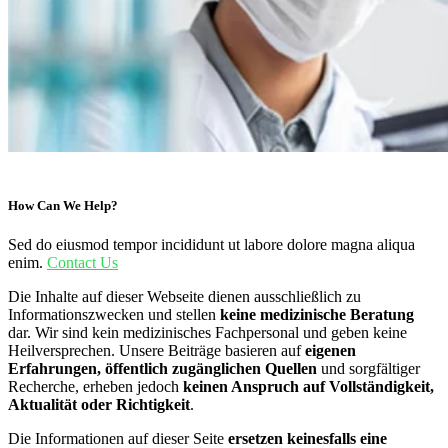
How Can We Help?
Sed do eiusmod tempor incididunt ut labore dolore magna aliqua
enim.
Contact Us
Die Inhalte auf dieser Webseite dienen ausschließlich zu
Informationszwecken und stellen
keine medizinische Beratung
dar. Wir sind kein medizinisches Fachpersonal und geben keine
Heilversprechen. Unsere Beiträge basieren auf
eigenen
Erfahrungen, öffentlich zugänglichen Quellen
und sorgfältiger
Recherche, erheben jedoch
keinen Anspruch auf Vollständigkeit,
Aktualität oder Richtigkeit
.
Die Informationen auf dieser Seite
ersetzen keinesfalls eine