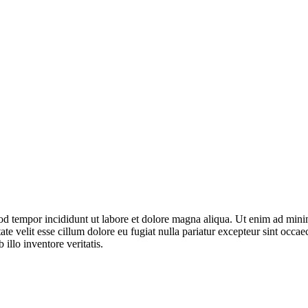
od tempor incididunt ut labore et dolore magna aliqua. Ut enim ad minim
e velit esse cillum dolore eu fugiat nulla pariatur excepteur sint occaec
llo inventore veritatis.
.