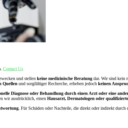
m.
Contact Us
szwecken und stellen
keine medizinische Beratung
dar. Wir sind kein
n Quellen
und sorgfältiger Recherche, erheben jedoch
keinen Anspruch
ssionelle Diagnose oder Behandlung durch einen Arzt oder eine ande
n wir ausdrücklich, einen
Hausarzt, Dermatologen oder qualifizier
ntwortung
. Für Schäden oder Nachteile, die direkt oder indirekt durc