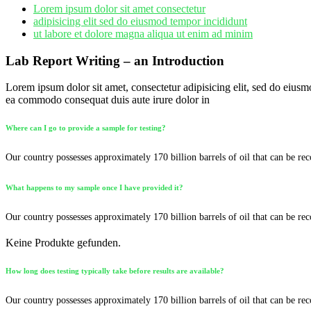
Lorem ipsum dolor sit amet consectetur
adipisicing elit sed do eiusmod tempor incididunt
ut labore et dolore magna aliqua ut enim ad minim
Lab Report Writing – an Introduction
Lorem ipsum dolor sit amet, consectetur adipisicing elit, sed do eiusm
ea commodo consequat duis aute irure dolor in
Where can I go to provide a sample for testing?
Our country possesses approximately 170 billion barrels of oil that can be rec
What happens to my sample once I have provided it?
Our country possesses approximately 170 billion barrels of oil that can be rec
Keine Produkte gefunden.
How long does testing typically take before results are available?
Our country possesses approximately 170 billion barrels of oil that can be rec