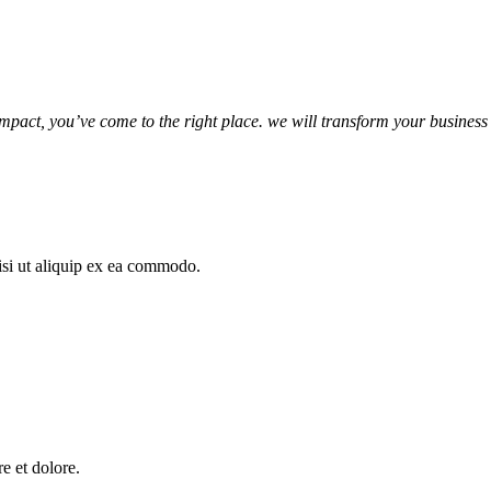
.
mpact, you’ve come to the right place. we will transform your business
isi ut aliquip ex ea commodo.
e et dolore.