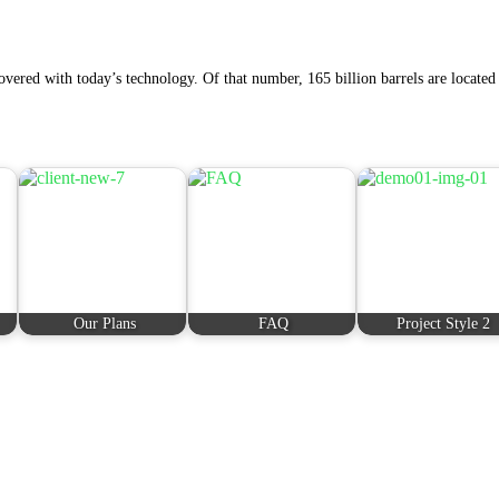
overed with today’s technology. Of that number, 165 billion barrels are located 
Our Plans
FAQ
Project Style 2