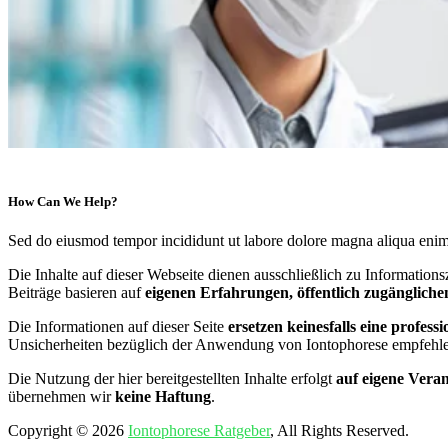
How Can We Help?
Sed do eiusmod tempor incididunt ut labore dolore magna aliqua eni
Die Inhalte auf dieser Webseite dienen ausschließlich zu Information
Beiträge basieren auf
eigenen Erfahrungen, öffentlich zugängliche
Die Informationen auf dieser Seite
ersetzen keinesfalls eine profe
Unsicherheiten bezüglich der Anwendung von Iontophorese empfehle
Die Nutzung der hier bereitgestellten Inhalte erfolgt
auf eigene Vera
übernehmen wir
keine Haftung
.
Copyright © 2026
Iontophorese Ratgeber
, All Rights Reserved.