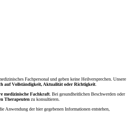
 medizinisches Fachpersonal und geben keine Heilversprechen. Unsere
 auf Vollständigkeit, Aktualität oder Richtigkeit
.
re medizinische Fachkraft
. Bei gesundheitlichen Beschwerden oder
ten Therapeuten
zu konsultieren.
h die Anwendung der hier gegebenen Informationen entstehen,