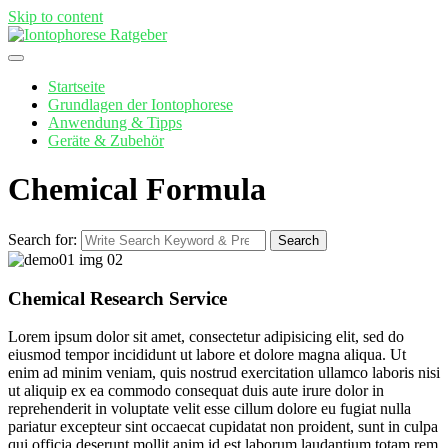
Skip to content
Startseite
Grundlagen der Iontophorese
Anwendung & Tipps
Geräte & Zubehör
Chemical Formula
Search for:
Search
Chemical Research Service
Lorem ipsum dolor sit amet, consectetur adipisicing elit, sed do
eiusmod tempor incididunt ut labore et dolore magna aliqua. Ut
enim ad minim veniam, quis nostrud exercitation ullamco laboris nisi
ut aliquip ex ea commodo consequat duis aute irure dolor in
reprehenderit in voluptate velit esse cillum dolore eu fugiat nulla
pariatur excepteur sint occaecat cupidatat non proident, sunt in culpa
qui officia deserunt mollit anim id est laborum laudantium totam rem