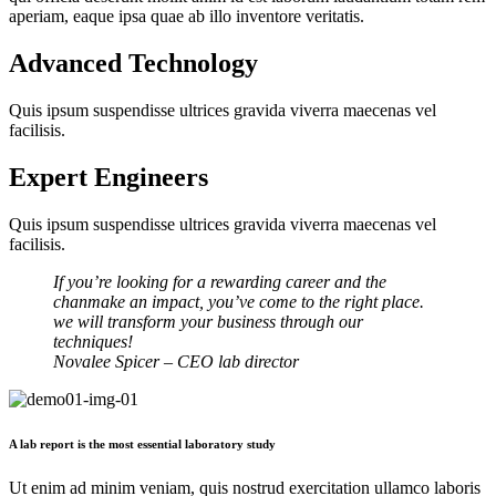
aperiam, eaque ipsa quae ab illo inventore veritatis.
Advanced Technology
Quis ipsum suspendisse ultrices gravida viverra maecenas vel
facilisis.
Expert Engineers
Quis ipsum suspendisse ultrices gravida viverra maecenas vel
facilisis.
If you’re looking for a rewarding career and the
chanmake an impact, you’ve come to the right place.
we will transform your business through our
techniques!
Novalee Spicer
– CEO lab director
A lab report is the most essential laboratory study
Ut enim ad minim veniam, quis nostrud exercitation ullamco laboris