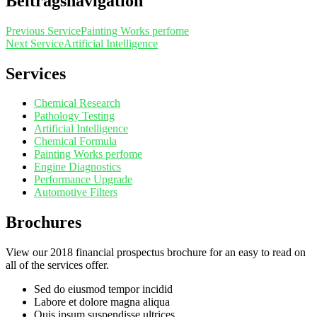
Beitragsnavigation
Previous Service
Painting Works perfome
Next Service
Artificial Intelligence
Services
Chemical Research
Pathology Testing
Artificial Intelligence
Chemical Formula
Painting Works perfome
Engine Diagnostics
Performance Upgrade
Automotive Filters
Brochures
View our 2018 financial prospectus brochure for an easy to read on
all of the services offer.
Sed do eiusmod tempor incidid
Labore et dolore magna aliqua
Quis ipsum suspendisse ultrices