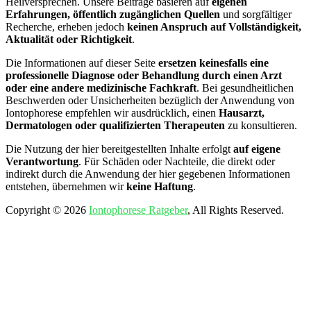
Heilversprechen. Unsere Beiträge basieren auf
eigenen
Erfahrungen, öffentlich zugänglichen Quellen
und sorgfältiger
Recherche, erheben jedoch
keinen Anspruch auf Vollständigkeit,
Aktualität oder Richtigkeit
.
Die Informationen auf dieser Seite
ersetzen keinesfalls eine
professionelle Diagnose oder Behandlung durch einen Arzt
oder eine andere medizinische Fachkraft
. Bei gesundheitlichen
Beschwerden oder Unsicherheiten bezüglich der Anwendung von
Iontophorese empfehlen wir ausdrücklich, einen
Hausarzt,
Dermatologen oder qualifizierten Therapeuten
zu konsultieren.
Die Nutzung der hier bereitgestellten Inhalte erfolgt
auf eigene
Verantwortung
. Für Schäden oder Nachteile, die direkt oder
indirekt durch die Anwendung der hier gegebenen Informationen
entstehen, übernehmen wir
keine Haftung
.
Copyright © 2026
Iontophorese Ratgeber
, All Rights Reserved.