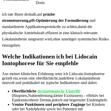
Dosis
ich rate Ihnen deshalb,auf
präzise‌
stromsteuerung,pH‑Optimierung der Formulierung
und
standardisierte Applikationsprotokolle ⁢zu achten,damit die
physikalische Antriebskraft effizient‌ in ‌eine klinisch relevante
Lokalanästhesie umgesetzt wird,ohne unnötiges systemisches Risiko
einzugehen.
Welche Indikationen ich bei ⁣Lidocain
Iontophorese für Sie ⁢empfehle
Aus meiner ⁢klinischen Erfahrung setze ich Lidocain‑Iontophorese
gezielt⁤ ein,wenn⁤ eine oberflächliche,nadelfreie Lokalanästhesie
sinnvoll und praktikabel ‍ist; typische Indikationen ⁤sind ​dabei:
Oberflächliche
dermatologische Eingriffe
(Biopsien,Nahtentfernung,kleine Exzisionen)‌ – effektiv‌ bei
⁢Epidermis/oberer Dermis,jedoch mit begrenzter Eindringtiefe.
Venöse Punktionen und periphere‍ Zugänge
bei Kindern
oder‌ bei ⁣Nadelphobie sowie bei Patienten mit