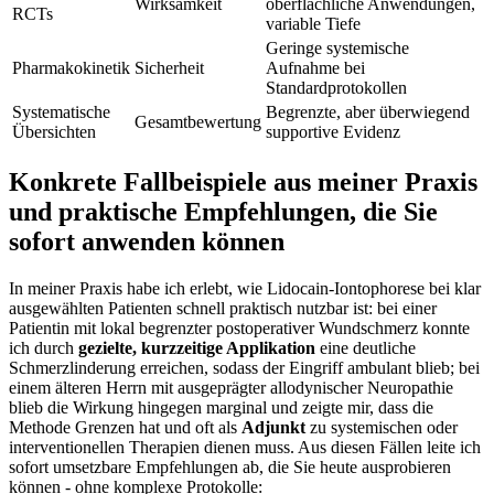
Wirksamkeit
oberflächliche Anwendungen,⁣
⁢RCTs
variable Tiefe
Geringe systemische
Pharmakokinetik
Sicherheit
Aufnahme bei‍
Standardprotokollen
Systematische
Begrenzte, aber überwiegend
Gesamtbewertung
Übersichten
⁤supportive Evidenz
Konkrete Fallbeispiele aus meiner Praxis
und praktische Empfehlungen, die ⁤Sie
sofort anwenden können
In meiner Praxis habe​ ich erlebt, wie Lidocain‑Iontophorese bei klar
⁣ausgewählten Patienten schnell praktisch nutzbar ist: bei ⁤einer
Patientin mit lokal ⁣begrenzter postoperativer Wundschmerz konnte
ich durch
gezielte, kurzzeitige Applikation
eine deutliche
Schmerzlinderung erreichen, ⁣sodass der Eingriff ambulant⁢ blieb; bei
einem ⁢älteren Herrn mit ausgeprägter allodynischer ‍Neuropathie
blieb ⁢die Wirkung hingegen marginal und zeigte mir, dass die
Methode Grenzen hat​ und oft als
Adjunkt
zu systemischen oder
interventionellen Therapien dienen muss. Aus diesen ​Fällen ⁣leite ich
sofort umsetzbare Empfehlungen ab, die Sie heute ausprobieren ​
können ‍- ohne⁣ komplexe Protokolle: