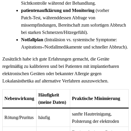
Sichtkontrolle während der Behandlung.
patientenaufklärung und Monitoring
(vorher
Patch‑Test, währenddessen Abfrage⁣ von
missempfindungen, Bereitschaft zum sofortigen ⁣Abbruch
bei starken Schmerzen/Hitzegefühl).
Notfallplan
(Intraläsion vs. systemische Symptome:
Aspirations‑/Notfallmedikamente und schneller Abbruch).
Zusätzlich habe ich‌ gute Erfahrungen gemacht, die ⁢Geräte​
regelmäßig zu kalibrieren und bei Patienten mit implantierbaren
elektronischen Geräten oder bekannter Allergie gegen
Lokalanästhetika auf alternative Verfahren auszuweichen. ​
Häufigkeit
Nebenwirkung
Praktische Minimierung
(meine⁤ Daten)
sanfte Hautreinigung,
Rötung/Pruritus
häufig
Polsterung der elektroden