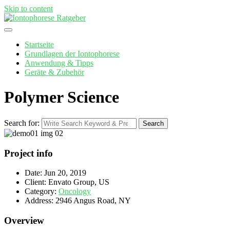
Skip to content
Startseite
Grundlagen der Iontophorese
Anwendung & Tipps
Geräte & Zubehör
Polymer Science
Search for:
Search
Project info
Date:
Jun 20, 2019
Client:
Envato Group, US
Category:
Oncology
Address:
2946 Angus Road, NY
Overview