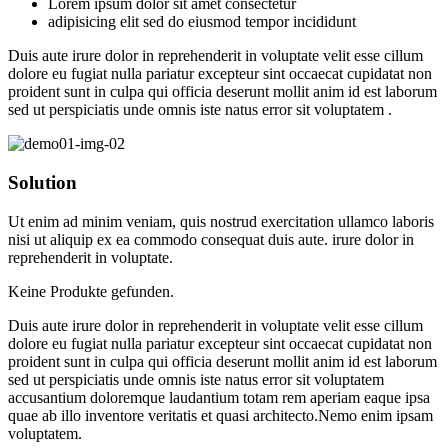
Lorem ipsum dolor sit amet consectetur
adipisicing elit sed do eiusmod tempor incididunt
Duis aute irure dolor in reprehenderit in voluptate velit esse cillum
dolore eu fugiat nulla pariatur excepteur sint occaecat cupidatat non
proident sunt in culpa qui officia deserunt mollit anim id est laborum
sed ut perspiciatis unde omnis iste natus error sit voluptatem .
Solution
Ut enim ad minim veniam, quis nostrud exercitation ullamco laboris
nisi ut aliquip ex ea commodo consequat duis aute. irure dolor in
reprehenderit in voluptate.
Keine Produkte gefunden.
Duis aute irure dolor in reprehenderit in voluptate velit esse cillum
dolore eu fugiat nulla pariatur excepteur sint occaecat cupidatat non
proident sunt in culpa qui officia deserunt mollit anim id est laborum
sed ut perspiciatis unde omnis iste natus error sit voluptatem
accusantium doloremque laudantium totam rem aperiam eaque ipsa
quae ab illo inventore veritatis et quasi architecto.Nemo enim ipsam
voluptatem.